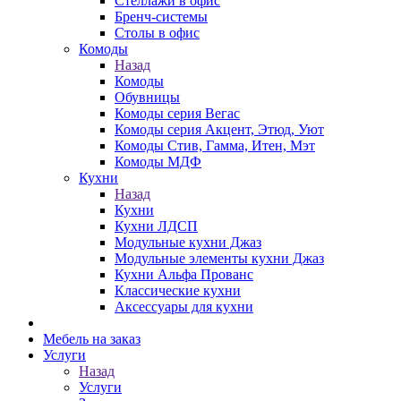
Стеллажи в офис
Бренч-системы
Столы в офис
Комоды
Назад
Комоды
Обувницы
Комоды серия Вегас
Комоды серия Акцент, Этюд, Уют
Комоды Стив, Гамма, Итен, Мэт
Комоды МДФ
Кухни
Назад
Кухни
Кухни ЛДСП
Модульные кухни Джаз
Модульные элементы кухни Джаз
Кухни Альфа Прованс
Классические кухни
Аксессуары для кухни
Мебель на заказ
Услуги
Назад
Услуги