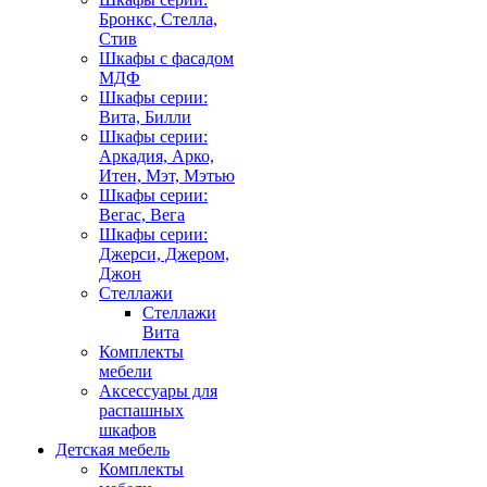
Бронкс, Стелла,
Стив
Шкафы с фасадом
МДФ
Шкафы серии:
Вита, Билли
Шкафы серии:
Аркадия, Арко,
Итен, Мэт, Мэтью
Шкафы серии:
Вегас, Вега
Шкафы серии:
Джерси, Джером,
Джон
Стеллажи
Стеллажи
Вита
Комплекты
мебели
Аксессуары для
распашных
шкафов
Детская мебель
Комплекты