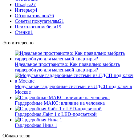
Шкафы
27
Интерьер
4
Обзоры товаров
76
Советы покупателям
21
Психология мебели
19
Стенки
1
Это интересно
Идеальное пространство: Как правильно выбрать
гардеробную для маленькой квартиры?
Модульные гардеробные системы из ЛДСП под ключ в
Москве
Гардеробные МАКС: влияние на человека
Гардеробная Лайт 1 с LED-подсветкой
Гардеробная Ника 1
Облако тегов