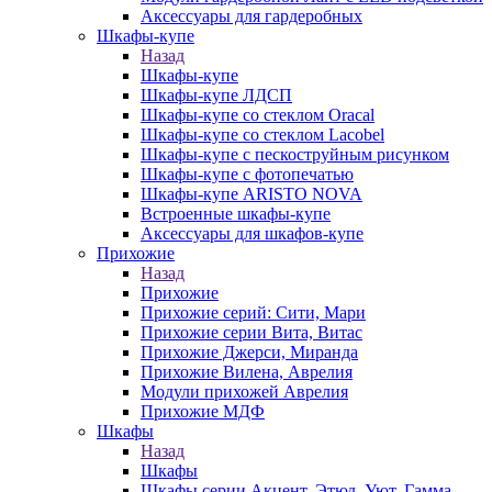
Аксессуары для гардеробных
Шкафы-купе
Назад
Шкафы-купе
Шкафы-купе ЛДСП
Шкафы-купе со стеклом Oracal
Шкафы-купе со стеклом Lacobel
Шкафы-купе с пескоструйным рисунком
Шкафы-купе с фотопечатью
Шкафы-купе ARISTO NOVA
Встроенные шкафы-купе
Аксессуары для шкафов-купе
Прихожие
Назад
Прихожие
Прихожие серий: Сити, Мари
Прихожие серии Вита, Витас
Прихожие Джерси, Миранда
Прихожие Вилена, Аврелия
Модули прихожей Аврелия
Прихожие МДФ
Шкафы
Назад
Шкафы
Шкафы серии Акцент, Этюд, Уют, Гамма