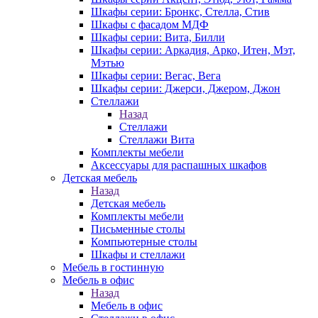
Шкафы серии: Бронкс, Стелла, Стив
Шкафы с фасадом МДФ
Шкафы серии: Вита, Билли
Шкафы серии: Аркадия, Арко, Итен, Мэт,
Мэтью
Шкафы серии: Вегас, Вега
Шкафы серии: Джерси, Джером, Джон
Стеллажи
Назад
Стеллажи
Стеллажи Вита
Комплекты мебели
Аксессуары для распашных шкафов
Детская мебель
Назад
Детская мебель
Комплекты мебели
Письменные столы
Компьютерные столы
Шкафы и стеллажи
Мебель в гостинную
Мебель в офис
Назад
Мебель в офис