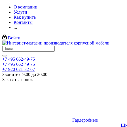
О компании
Услуги
Как купить
Контакты
...
Войти
+7 495 662-49-75
+7 495 662-49-75
+7 920 621-82-67
Звоните с 9:00 до 20:00
Заказать звонок
Гардеробные
Шк