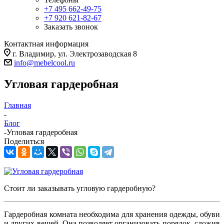
+7 495 662-49-75
+7 920 621-82-67
Заказать звонок
Контактная информация
г. Владимир, ул. Электрозаводская 8
info@mebelcool.ru
Угловая гардеробная
Главная
-
Блог
-
Угловая гардеробная
Поделиться
Стоит ли заказывать угловую гардеробную?
Гардеробная комната необходима для хранения одежды, обуви
и других вещей. Она позволяет организовать порядок, сложив