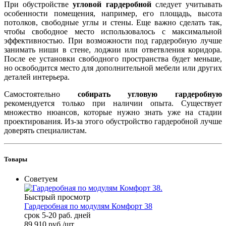
При обустройстве
угловой гардеробной
следует учитывать
особенности помещения, например, его площадь, высота
потолков, свободные углы и стены. Еще важно сделать так,
чтобы свободное место использовалось с максимальной
эффективностью. При возможности под гардеробную лучше
занимать ниши в стене, лоджии или ответвления коридора.
После ее установки свободного пространства будет меньше,
но освободится место для дополнительной мебели или других
деталей интерьера.
Самостоятельно
собирать угловую гардеробную
рекомендуется только при наличии опыта. Существует
множество нюансов, которые нужно знать уже на стадии
проектирования. Из-за этого обустройство гардеробной лучше
доверять специалистам.
Товары
Советуем
Быстрый просмотр
Гардеробная по модулям Комфорт 38
срок 5-20 раб. дней
89 910
руб.
/шт