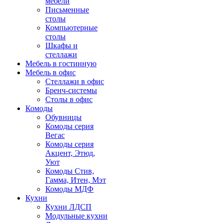
мебели
Письменные
столы
Компьютерные
столы
Шкафы и
стеллажи
Мебель в гостинную
Мебель в офис
Стеллажи в офис
Бренч-системы
Столы в офис
Комоды
Обувницы
Комоды серия
Вегас
Комоды серия
Акцент, Этюд,
Уют
Комоды Стив,
Гамма, Итен, Мэт
Комоды МДФ
Кухни
Кухни ЛДСП
Модульные кухни