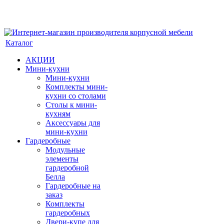
Каталог
АКЦИИ
Мини-кухни
Мини-кухни
Комплекты мини-
кухни со столами
Столы к мини-
кухням
Аксессуары для
мини-кухни
Гардеробные
Модульные
элементы
гардеробной
Белла
Гардеробные на
заказ
Комплекты
гардеробных
Двери-купе для