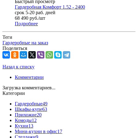
Быстрый просмотр
Гардеробная Комфорт 1.52 - 2400
срок 5-20 раб. дней
68 490
руб.
/шт
Подробнее
Теги
Гардеробные на заказ
Поделиться
Назад к списку
Комментарии
Загрузка комментариев...
Категории
Гардеробные
49
Шкафы-купе
63
Прихожие
20
Комоды
12
Кухни
13
Мини-кухни в офис
17
Стеллажи
9