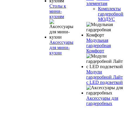
элементам
Столы к
Комплекты
мини-
гардеробной
кухням
МОДУС
Модульная
Аксессуары
гардеробная
для мини-
Комфорт
кухни
Модули
гардеробной Лайт
с LED подсветкой
Аксессуары для
гардеробных