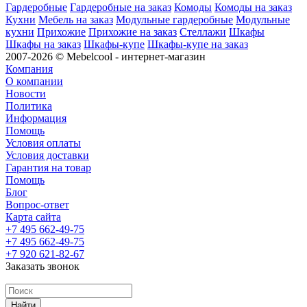
Гардеробные
Гардеробные на заказ
Комоды
Комоды на заказ
Кухни
Мебель на заказ
Модульные гардеробные
Модульные
кухни
Прихожие
Прихожие на заказ
Стеллажи
Шкафы
Шкафы на заказ
Шкафы-купе
Шкафы-купе на заказ
2007-2026 © Mebelcool - интернет-магазин
Компания
О компании
Новости
Политика
Информация
Помощь
Условия оплаты
Условия доставки
Гарантия на товар
Помощь
Блог
Вопрос-ответ
Карта сайта
+7 495 662-49-75
+7 495 662-49-75
+7 920 621-82-67
Заказать звонок
Найти