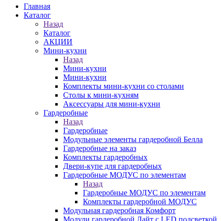
Главная
Каталог
Назад
Каталог
АКЦИИ
Мини-кухни
Назад
Мини-кухни
Мини-кухни
Комплекты мини-кухни со столами
Столы к мини-кухням
Аксессуары для мини-кухни
Гардеробные
Назад
Гардеробные
Модульные элементы гардеробной Белла
Гардеробные на заказ
Комплекты гардеробных
Двери-купе для гардеробных
Гардеробные МОДУС по элементам
Назад
Гардеробные МОДУС по элементам
Комплекты гардеробной МОДУС
Модульная гардеробная Комфорт
Модули гардеробной Лайт с LED подсветкой