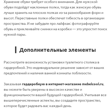
Хранение обуви требует особого внимания. Для мужской
обуви подойдут наклонные полки, тогда как женскую обувь
лучше хранить на плоских полках из-за разнообразия форм и
высот. Переставные полки обеспечат гибкость в организации
пространства. И не забудьте про лайфхак: фотографируйте
обувь и приклеивайте снимки на коробки — это упростит поиск
нужной пары.
▎Дополнительные элементы
Рассмотрите возможность установки туалетного столика в
гардеробной. Это индивидуальное решение зависит от ваших
предпочтений и наличия ванной комнаты поблизости.
Заказывая
гардеробную в интернет-магазине mebelcool.ru
,
вы можете быть уверены в высоком качестве и
функциональности вашей будущей гардеробной. Учитывая все
вышеперечисленные аспекты, вы создадите пространство,
которое будет радовать вас каждый день.