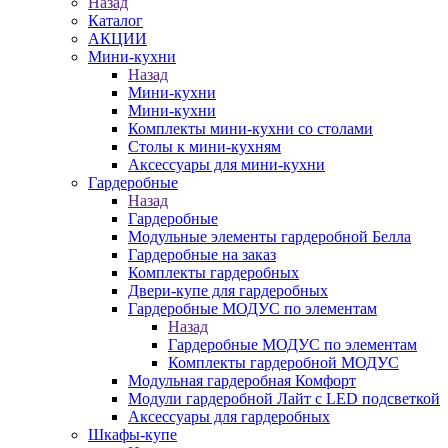
Назад
Каталог
АКЦИИ
Мини-кухни
Назад
Мини-кухни
Мини-кухни
Комплекты мини-кухни со столами
Столы к мини-кухням
Аксессуары для мини-кухни
Гардеробные
Назад
Гардеробные
Модульные элементы гардеробной Белла
Гардеробные на заказ
Комплекты гардеробных
Двери-купе для гардеробных
Гардеробные МОДУС по элементам
Назад
Гардеробные МОДУС по элементам
Комплекты гардеробной МОДУС
Модульная гардеробная Комфорт
Модули гардеробной Лайт с LED подсветкой
Аксессуары для гардеробных
Шкафы-купе