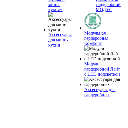
мини-
гардеробной
кухням
МОДУС
Модульная
Аксессуары
гардеробная
для мини-
Комфорт
кухни
Модули
гардеробной Лайт
с LED подсветкой
Аксессуары для
гардеробных