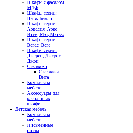
Шкафы с фасадом
МДФ
Шкафы серии:
Вита, Билли
Шкафы серии:
Аркадия, Арко,
Итен, Мэт, Мэтью
Шкафы серии:
Вегас, Вега
Шкафы серии:
Джерси, Джером,
Джон
Стеллажи
Стеллажи
Вита
Комплекты
мебели
Аксессуары для
распашных
шкафов
Детская мебель
Комплекты
мебели
Письменные
столы