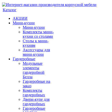
Каталог
АКЦИИ
Мини-кухни
Мини-кухни
Комплекты мини-
кухни со столами
Столы к мини-
кухням
Аксессуары для
мини-кухни
Гардеробные
Модульные
элементы
гардеробной
Белла
Гардеробные на
заказ
Комплекты
гардеробных
Двери-купе для
гардеробных
Гардеробные