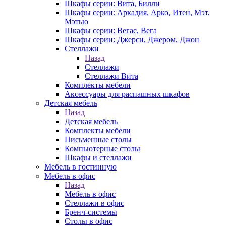
Шкафы серии: Вита, Билли
Шкафы серии: Аркадия, Арко, Итен, Мэт,
Мэтью
Шкафы серии: Вегас, Вега
Шкафы серии: Джерси, Джером, Джон
Стеллажи
Назад
Стеллажи
Стеллажи Вита
Комплекты мебели
Аксессуары для распашных шкафов
Детская мебель
Назад
Детская мебель
Комплекты мебели
Письменные столы
Компьютерные столы
Шкафы и стеллажи
Мебель в гостинную
Мебель в офис
Назад
Мебель в офис
Стеллажи в офис
Бренч-системы
Столы в офис