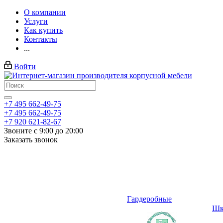
О компании
Услуги
Как купить
Контакты
...
Войти
+7 495 662-49-75
+7 495 662-49-75
+7 920 621-82-67
Звоните с 9:00 до 20:00
Заказать звонок
Гардеробные
Шк