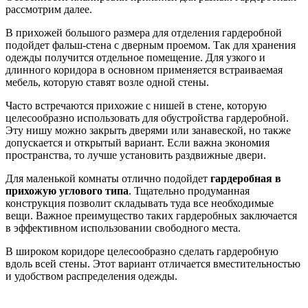
рассмотрим далее.
В прихожей большого размера для отделения гардеробной
подойдет фальш-стена с дверным проемом. Так для хранения
одежды получится отдельное помещение. Для узкого и
длинного коридора в основном применяется встраиваемая
мебель, которую ставят возле одной стены.
Часто встречаются прихожие с нишей в стене, которую
целесообразно использовать для обустройства гардеробной.
Эту нишу можно закрыть дверями или занавеской, но также
допускается и открытый вариант. Если важна экономия
пространства, то лучше установить раздвижные двери.
Для маленькой комнаты отлично подойдет
гардеробная в
прихожую углового типа
. Тщательно продуманная
конструкция позволит складывать туда все необходимые
вещи. Важное преимущество таких гардеробных заключается
в эффективном использовании свободного места.
В широком коридоре целесообразно сделать гардеробную
вдоль всей стены. Этот вариант отличается вместительностью
и удобством распределения одежды.