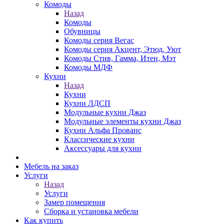
Комоды
Назад
Комоды
Обувницы
Комоды серия Вегас
Комоды серия Акцент, Этюд, Уют
Комоды Стив, Гамма, Итен, Мэт
Комоды МДФ
Кухни
Назад
Кухни
Кухни ЛДСП
Модульные кухни Джаз
Модульные элементы кухни Джаз
Кухни Альфа Прованс
Классические кухни
Аксессуары для кухни
Мебель на заказ
Услуги
Назад
Услуги
Замер помещения
Сборка и установка мебели
Как купить