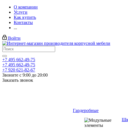
О компании
Услуги
Как купить
Контакты
...
Войти
+7 495 662-49-75
+7 495 662-49-75
+7 920 621-82-67
Звоните с 9:00 до 20:00
Заказать звонок
Гардеробные
Шк