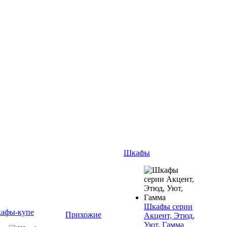
Шкафы
Шкафы серии
афы-купе
Прихожие
Акцент, Этюд,
Уют, Гамма