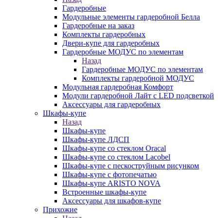
Гардеробные
Модульные элементы гардеробной Белла
Гардеробные на заказ
Комплекты гардеробных
Двери-купе для гардеробных
Гардеробные МОДУС по элементам
Назад
Гардеробные МОДУС по элементам
Комплекты гардеробной МОДУС
Модульная гардеробная Комфорт
Модули гардеробной Лайт с LED подсветкой
Аксессуары для гардеробных
Шкафы-купе
Назад
Шкафы-купе
Шкафы-купе ЛДСП
Шкафы-купе со стеклом Oracal
Шкафы-купе со стеклом Lacobel
Шкафы-купе с пескоструйным рисунком
Шкафы-купе с фотопечатью
Шкафы-купе ARISTO NOVA
Встроенные шкафы-купе
Аксессуары для шкафов-купе
Прихожие