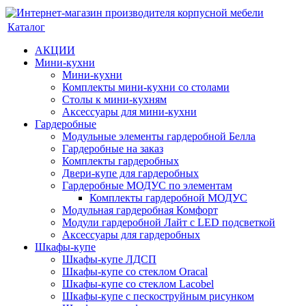
Каталог
АКЦИИ
Мини-кухни
Мини-кухни
Комплекты мини-кухни со столами
Столы к мини-кухням
Аксессуары для мини-кухни
Гардеробные
Модульные элементы гардеробной Белла
Гардеробные на заказ
Комплекты гардеробных
Двери-купе для гардеробных
Гардеробные МОДУС по элементам
Комплекты гардеробной МОДУС
Модульная гардеробная Комфорт
Модули гардеробной Лайт с LED подсветкой
Аксессуары для гардеробных
Шкафы-купе
Шкафы-купе ЛДСП
Шкафы-купе со стеклом Oracal
Шкафы-купе со стеклом Lacobel
Шкафы-купе с пескоструйным рисунком