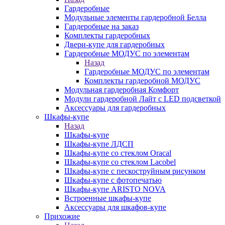
Гардеробные
Модульные элементы гардеробной Белла
Гардеробные на заказ
Комплекты гардеробных
Двери-купе для гардеробных
Гардеробные МОДУС по элементам
Назад
Гардеробные МОДУС по элементам
Комплекты гардеробной МОДУС
Модульная гардеробная Комфорт
Модули гардеробной Лайт с LED подсветкой
Аксессуары для гардеробных
Шкафы-купе
Назад
Шкафы-купе
Шкафы-купе ЛДСП
Шкафы-купе со стеклом Oracal
Шкафы-купе со стеклом Lacobel
Шкафы-купе с пескоструйным рисунком
Шкафы-купе с фотопечатью
Шкафы-купе ARISTO NOVA
Встроенные шкафы-купе
Аксессуары для шкафов-купе
Прихожие