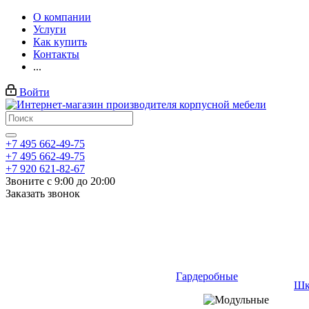
О компании
Услуги
Как купить
Контакты
...
Войти
+7 495 662-49-75
+7 495 662-49-75
+7 920 621-82-67
Звоните с 9:00 до 20:00
Заказать звонок
Гардеробные
Шк