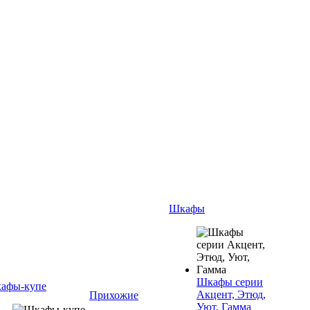
Шкафы
Шкафы серии
афы-купе
Акцент, Этюд,
Прихожие
Уют, Гамма