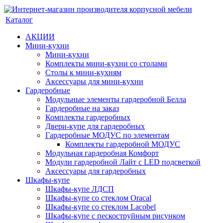
Каталог
АКЦИИ
Мини-кухни
Мини-кухни
Комплекты мини-кухни со столами
Столы к мини-кухням
Аксессуары для мини-кухни
Гардеробные
Модульные элементы гардеробной Белла
Гардеробные на заказ
Комплекты гардеробных
Двери-купе для гардеробных
Гардеробные МОДУС по элементам
Комплекты гардеробной МОДУС
Модульная гардеробная Комфорт
Модули гардеробной Лайт с LED подсветкой
Аксессуары для гардеробных
Шкафы-купе
Шкафы-купе ЛДСП
Шкафы-купе со стеклом Oracal
Шкафы-купе со стеклом Lacobel
Шкафы-купе с пескоструйным рисунком