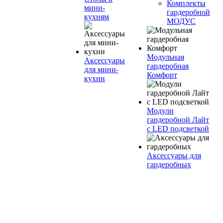
Комплекты
мини-
гардеробной
кухням
МОДУС
Модульная
Аксессуары
гардеробная
для мини-
Комфорт
кухни
Модули
гардеробной Лайт
с LED подсветкой
Аксессуары для
гардеробных