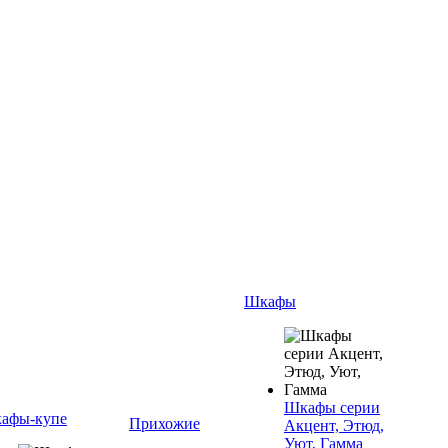
Шкафы
Шкафы серии
афы-купе
Прихожие
Акцент, Этюд,
Уют, Гамма