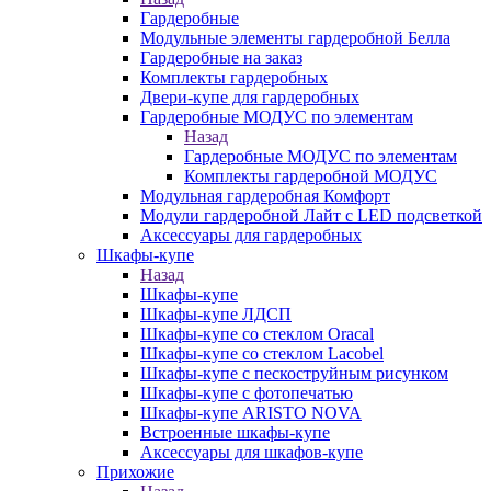
Гардеробные
Модульные элементы гардеробной Белла
Гардеробные на заказ
Комплекты гардеробных
Двери-купе для гардеробных
Гардеробные МОДУС по элементам
Назад
Гардеробные МОДУС по элементам
Комплекты гардеробной МОДУС
Модульная гардеробная Комфорт
Модули гардеробной Лайт с LED подсветкой
Аксессуары для гардеробных
Шкафы-купе
Назад
Шкафы-купе
Шкафы-купе ЛДСП
Шкафы-купе со стеклом Oracal
Шкафы-купе со стеклом Lacobel
Шкафы-купе с пескоструйным рисунком
Шкафы-купе с фотопечатью
Шкафы-купе ARISTO NOVA
Встроенные шкафы-купе
Аксессуары для шкафов-купе
Прихожие