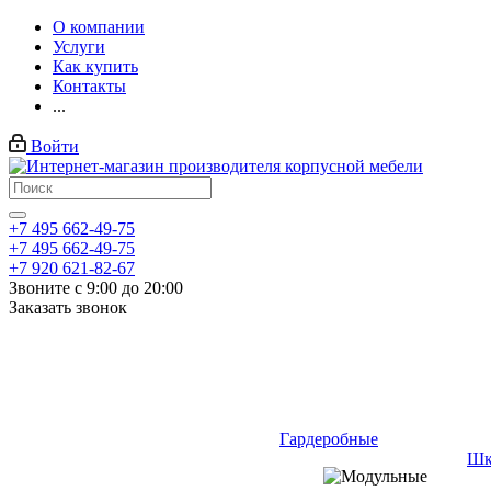
О компании
Услуги
Как купить
Контакты
...
Войти
+7 495 662-49-75
+7 495 662-49-75
+7 920 621-82-67
Звоните с 9:00 до 20:00
Заказать звонок
Гардеробные
Шк