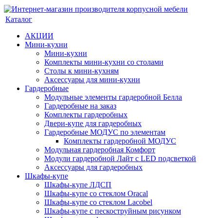
Каталог
АКЦИИ
Мини-кухни
Мини-кухни
Комплекты мини-кухни со столами
Столы к мини-кухням
Аксессуары для мини-кухни
Гардеробные
Модульные элементы гардеробной Белла
Гардеробные на заказ
Комплекты гардеробных
Двери-купе для гардеробных
Гардеробные МОДУС по элементам
Комплекты гардеробной МОДУС
Модульная гардеробная Комфорт
Модули гардеробной Лайт с LED подсветкой
Аксессуары для гардеробных
Шкафы-купе
Шкафы-купе ЛДСП
Шкафы-купе со стеклом Oracal
Шкафы-купе со стеклом Lacobel
Шкафы-купе с пескоструйным рисунком