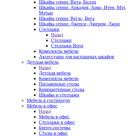
Шкафы серии: Вита, Билли
Шкафы серии: Аркадия, Арко, Итен, Мэт,
Мэтью
Шкафы серии: Вегас, Вега
Шкафы серии: Джерси, Джером, Джон
Стеллажи
Назад
Стеллажи
Стеллажи Вита
Комплекты мебели
Аксессуары для распашных шкафов
Детская мебель
Назад
Детская мебель
Комплекты мебели
Письменные столы
Компьютерные столы
Шкафы и стеллажи
Мебель в гостинную
Мебель в офис
Назад
Мебель в офис
Стеллажи в офис
Бренч-системы
Столы в офис