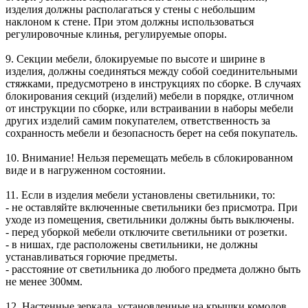
изделия должны располагаться у стены с небольшим
наклоном к стене. При этом должны использоваться
регулировочные клинья, регулируемые опоры.
9. Секции мебели, блокируемые по высоте и ширине в
изделия, должны соединяться между собой соединительными
стяжками, предусмотрено в инструкциях по сборке. В случаях
блокирования секций (изделий) мебели в порядке, отличном
от инструкции по сборке, или встраивании в наборы мебели
других изделий самим покупателем, ответственность за
сохранность мебели и безопасность берет на себя покупатель.
10. Внимание! Нельзя перемещать мебель в сблокированном
виде и в нагруженном состоянии.
11. Если в изделия мебели установлены светильники, то:
- не оставляйте включенные светильники без присмотра. При
уходе из помещения, светильники должны быть выключены.
- перед уборкой мебели отключите светильники от розетки.
- в нишах, где расположены светильники, не должны
устанавливаться горючие предметы.
- расстояние от светильника до любого предмета должно быть
не менее 300мм.
12. Настенные зеркала, установленные на крышки комодов,