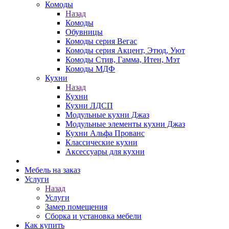
Комоды
Назад
Комоды
Обувницы
Комоды серия Вегас
Комоды серия Акцент, Этюд, Уют
Комоды Стив, Гамма, Итен, Мэт
Комоды МДФ
Кухни
Назад
Кухни
Кухни ЛДСП
Модульные кухни Джаз
Модульные элементы кухни Джаз
Кухни Альфа Прованс
Классические кухни
Аксессуары для кухни
Мебель на заказ
Услуги
Назад
Услуги
Замер помещения
Сборка и установка мебели
Как купить