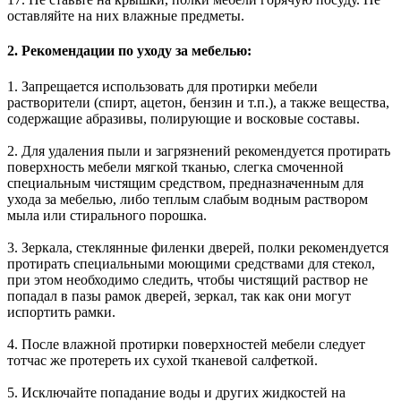
оставляйте на них влажные предметы.
2. Рекомендации по уходу за мебелью:
1. Запрещается использовать для протирки мебели
растворители (спирт, ацетон, бензин и т.п.), а также вещества,
содержащие абразивы, полирующие и восковые составы.
2. Для удаления пыли и загрязнений рекомендуется протирать
поверхность мебели мягкой тканью, слегка смоченной
специальным чистящим средством, предназначенным для
ухода за мебелью, либо теплым слабым водным раствором
мыла или стирального порошка.
3. Зеркала, стеклянные филенки дверей, полки рекомендуется
протирать специальными моющими средствами для стекол,
при этом необходимо следить, чтобы чистящий раствор не
попадал в пазы рамок дверей, зеркал, так как они могут
испортить рамки.
4. После влажной протирки поверхностей мебели следует
тотчас же протереть их сухой тканевой салфеткой.
5. Исключайте попадание воды и других жидкостей на