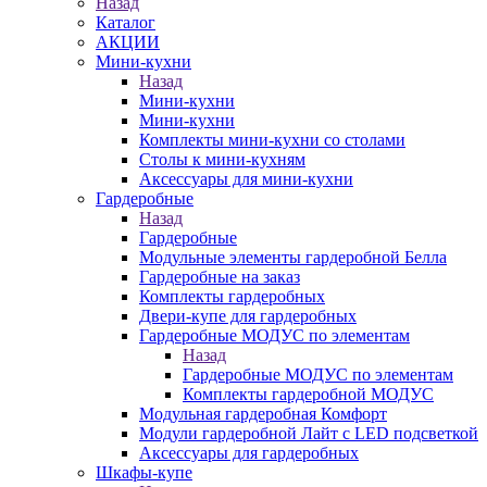
Назад
Каталог
АКЦИИ
Мини-кухни
Назад
Мини-кухни
Мини-кухни
Комплекты мини-кухни со столами
Столы к мини-кухням
Аксессуары для мини-кухни
Гардеробные
Назад
Гардеробные
Модульные элементы гардеробной Белла
Гардеробные на заказ
Комплекты гардеробных
Двери-купе для гардеробных
Гардеробные МОДУС по элементам
Назад
Гардеробные МОДУС по элементам
Комплекты гардеробной МОДУС
Модульная гардеробная Комфорт
Модули гардеробной Лайт с LED подсветкой
Аксессуары для гардеробных
Шкафы-купе