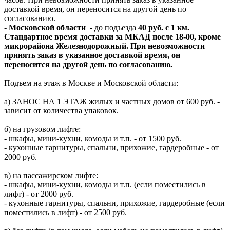
доставкой время, он переносится на другой день по
согласованию.
-
Московской области
- до подъезда
40 руб. с 1 км.
Стандартное время доставки за МКАД после 18-00, кроме
микрорайона Железнодорожный. При невозможности
принять заказ в указанное доставкой время, он
переносится на другой день по согласованию.
Подъем на этаж в Москве и Московской области:
а) ЗАНОС НА 1 ЭТАЖ жилых и частных домов от 600 руб. -
зависит от количества упаковок.
б) на грузовом лифте:
- шкафы, мини-кухни, комоды и т.п. - от 1500 руб.
- кухонные гарнитуры, спальни, прихожие, гардеробные - от
2000 руб.
в) на пассажирском лифте:
- шкафы, мини-кухни, комоды и т.п. (если поместились в
лифт) - от 2000 руб.
- кухонные гарнитуры, спальни, прихожие, гардеробные (если
поместились в лифт) - от 2500 руб.