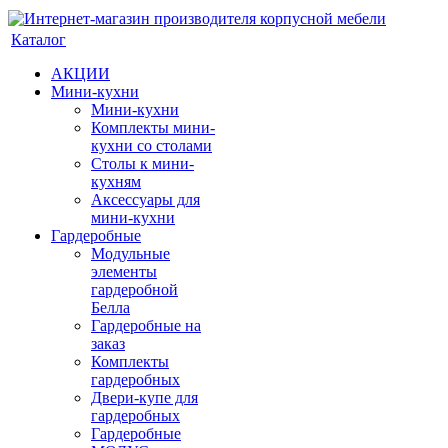
Каталог
АКЦИИ
Мини-кухни
Мини-кухни
Комплекты мини-
кухни со столами
Столы к мини-
кухням
Аксессуары для
мини-кухни
Гардеробные
Модульные
элементы
гардеробной
Белла
Гардеробные на
заказ
Комплекты
гардеробных
Двери-купе для
гардеробных
Гардеробные