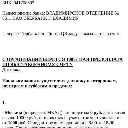
БИК: 041708602
Наименование банка: ВЛАДИМИРСКОЕ ОТДЕЛЕНИЕ №
8611 ПАО СБЕРБАНК Г. ВЛАДИМИР
2. через Сбербанк Онлайн по QR-коду - высылается в счете
С ОРГАНИЗАЦИЙ БЕРЕТСЯ 100%-НАЯ ПРЕДОПЛАТА
ПО ВЫСТАВЛЕННОМУ СЧЕТУ
Доставка
Наша компания осуществляет доставку по вторникам,
четвергам и субботам в пределах:
1.
-
Москвы
(в пределах МКАД) - до подъезда
0 руб.
для заказов
свыше 10000 руб., в остальных случаях стоимость доставки -
от 1000 руб.
Стандартное время доставки с 6-00 до 18-00
часов. При невозможности принять заказ в указанное