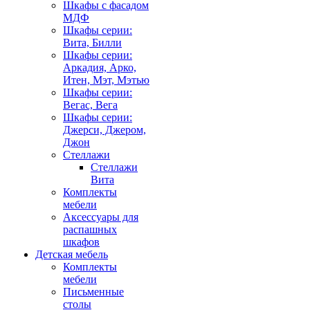
Шкафы с фасадом
МДФ
Шкафы серии:
Вита, Билли
Шкафы серии:
Аркадия, Арко,
Итен, Мэт, Мэтью
Шкафы серии:
Вегас, Вега
Шкафы серии:
Джерси, Джером,
Джон
Стеллажи
Стеллажи
Вита
Комплекты
мебели
Аксессуары для
распашных
шкафов
Детская мебель
Комплекты
мебели
Письменные
столы