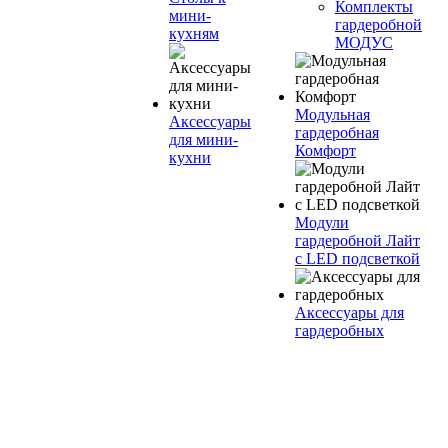
Комплекты
мини-
гардеробной
кухням
МОДУС
Модульная
Аксессуары
гардеробная
для мини-
Комфорт
кухни
Модули
гардеробной Лайт
с LED подсветкой
Аксессуары для
гардеробных