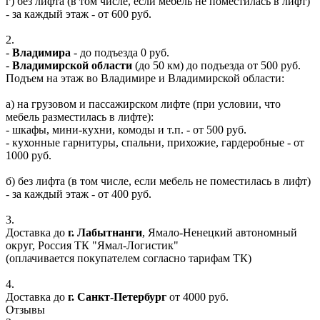
г) без лифта (в том числе, если мебель не поместилась в лифт)
- за каждый этаж - от 600 руб.
2.
-
Владимира
- до подъезда 0 руб.
-
Владимирской области
(до 50 км) до подъезда от 500 руб.
Подъем на этаж во Владимире и Владимирской области:
а) на грузовом и пассажирском лифте (при условии, что
мебель разместилась в лифте):
- шкафы, мини-кухни, комоды и т.п. - от 500 руб.
- кухонные гарнитуры, спальни, прихожие, гардеробные - от
1000 руб.
б) без лифта (в том числе, если мебель не поместилась в лифт)
- за каждый этаж - от 400 руб.
3.
Доставка до
г. Лабытнанги
, Ямало-Ненецкий автономный
округ, Россия ТК "Ямал-Логистик"
(оплачивается покупателем согласно тарифам ТК)
4.
Доставка до
г. Санкт-Петербург
от 4000 руб.
Отзывы