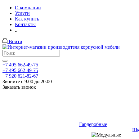
О компании
Услуги
Как купить
Контакты
...
Войти
+7 495 662-49-75
+7 495 662-49-75
+7 920 621-82-67
Звоните с 9:00 до 20:00
Заказать звонок
Гардеробные
Шк