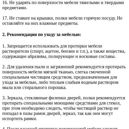
16. Не ударять по поверхности мебели тяжелыми и твердыми
предметами.
17. Не ставьте на крышки, полки мебели горячую посуду. Не
оставляйте на них влажные предметы.
2. Рекомендации по уходу за мебелью:
1. Запрещается использовать для протирки мебели
растворители (спирт, ацетон, бензин и т.п.), а также вещества,
содержащие абразивы, полирующие и восковые составы.
2. Для удаления пыли и загрязнений рекомендуется протирать
поверхность мебели мягкой тканью, слегка смоченной
специальным чистящим средством, предназначенным для
ухода за мебелью, либо теплым слабым водным раствором
мыла или стирального порошка.
3. Зеркала, стеклянные филенки дверей, полки рекомендуется
протирать специальными моющими средствами для стекол,
при этом необходимо следить, чтобы чистящий раствор не
попадал в пазы рамок дверей, зеркал, так как они могут
испортить рамки.
4. После влажной протирки поверхностей мебели следует