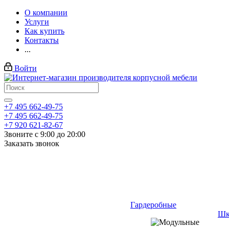
О компании
Услуги
Как купить
Контакты
...
Войти
+7 495 662-49-75
+7 495 662-49-75
+7 920 621-82-67
Звоните с 9:00 до 20:00
Заказать звонок
Гардеробные
Шк