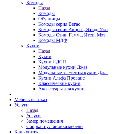
Комоды
Назад
Комоды
Обувницы
Комоды серия Вегас
Комоды серия Акцент, Этюд, Уют
Комоды Стив, Гамма, Итен, Мэт
Комоды МДФ
Кухни
Назад
Кухни
Кухни ЛДСП
Модульные кухни Джаз
Модульные элементы кухни Джаз
Кухни Альфа Прованс
Классические кухни
Аксессуары для кухни
Мебель на заказ
Услуги
Назад
Услуги
Замер помещения
Сборка и установка мебели
Как купить