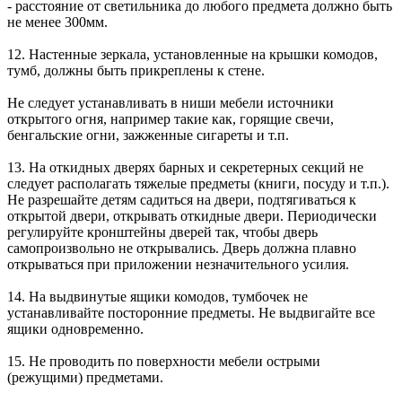
- расстояние от светильника до любого предмета должно быть
не менее 300мм.
12. Настенные зеркала, установленные на крышки комодов,
тумб, должны быть прикреплены к стене.
Не следует устанавливать в ниши мебели источники
открытого огня, например такие как, горящие свечи,
бенгальские огни, зажженные сигареты и т.п.
13. На откидных дверях барных и секретерных секций не
следует располагать тяжелые предметы (книги, посуду и т.п.).
Не разрешайте детям садиться на двери, подтягиваться к
открытой двери, открывать откидные двери. Периодически
регулируйте кронштейны дверей так, чтобы дверь
самопроизвольно не открывались. Дверь должна плавно
открываться при приложении незначительного усилия.
14. На выдвинутые ящики комодов, тумбочек не
устанавливайте посторонние предметы. Не выдвигайте все
ящики одновременно.
15. Не проводить по поверхности мебели острыми
(режущими) предметами.