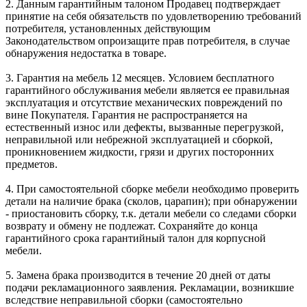
2. Данным гарантийным талоном Продавец подтверждает
принятие на себя обязательств по удовлетворению требований
потребителя, установленных действующим
Законодательством опроизащите прав потребителя, в случае
обнаружения недостатка в товаре.
3. Гарантия на мебель 12 месяцев. Условием бесплатного
гарантийного обслуживания мебели является ее правильная
эксплуатация и отсутствие механических повреждений по
вине Покупателя. Гарантия не распространяется на
естественный износ или дефекты, вызванные перегрузкой,
неправильной или небрежной эксплуатацией и сборкой,
проникновением жидкости, грязи и других посторонних
предметов.
4. При самостоятельной сборке мебели необходимо проверить
детали на наличие брака (сколов, царапин); при обнаружении
- приостановить сборку, т.к. детали мебели со следами сборки
возврату и обмену не подлежат. Сохраняйте до конца
гарантийного срока гарантийный талон для корпусной
мебели.
5. Замена брака производится в течение 20 дней от даты
подачи рекламационного заявления. Рекламации, возникшие
вследствие неправильной сборки (самостоятельно