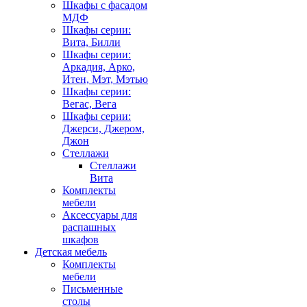
Шкафы с фасадом
МДФ
Шкафы серии:
Вита, Билли
Шкафы серии:
Аркадия, Арко,
Итен, Мэт, Мэтью
Шкафы серии:
Вегас, Вега
Шкафы серии:
Джерси, Джером,
Джон
Стеллажи
Стеллажи
Вита
Комплекты
мебели
Аксессуары для
распашных
шкафов
Детская мебель
Комплекты
мебели
Письменные
столы