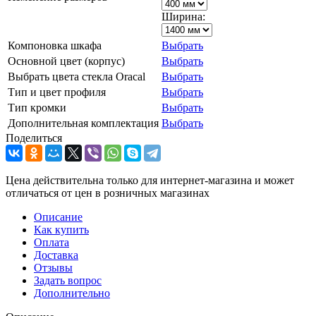
Ширина:
Компоновка шкафа
Выбрать
Основной цвет (корпус)
Выбрать
Выбрать цвета стекла Oracal
Выбрать
Тип и цвет профиля
Выбрать
Тип кромки
Выбрать
Дополнительная комплектация
Выбрать
Поделиться
Цена действительна только для интернет-магазина и может
отличаться от цен в розничных магазинах
Описание
Как купить
Оплата
Доставка
Отзывы
Задать вопрос
Дополнительно