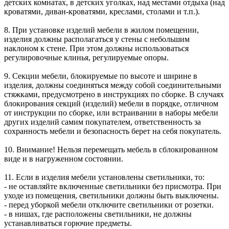
детских комнатах, в детских уголках, над местами отдыха (над
кроватями, диван-кроватями, креслами, столами и т.п.).
8. При установке изделий мебели в жилом помещении,
изделия должны располагаться у стены с небольшим
наклоном к стене. При этом должны использоваться
регулировочные клинья, регулируемые опоры.
9. Секции мебели, блокируемые по высоте и ширине в
изделия, должны соединяться между собой соединительными
стяжками, предусмотрено в инструкциях по сборке. В случаях
блокирования секций (изделий) мебели в порядке, отличном
от инструкции по сборке, или встраивании в наборы мебели
других изделий самим покупателем, ответственность за
сохранность мебели и безопасность берет на себя покупатель.
10. Внимание! Нельзя перемещать мебель в сблокированном
виде и в нагруженном состоянии.
11. Если в изделия мебели установлены светильники, то:
- не оставляйте включенные светильники без присмотра. При
уходе из помещения, светильники должны быть выключены.
- перед уборкой мебели отключите светильники от розетки.
- в нишах, где расположены светильники, не должны
устанавливаться горючие предметы.