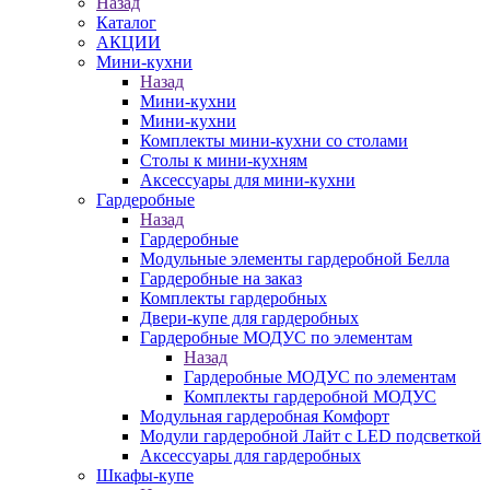
Назад
Каталог
АКЦИИ
Мини-кухни
Назад
Мини-кухни
Мини-кухни
Комплекты мини-кухни со столами
Столы к мини-кухням
Аксессуары для мини-кухни
Гардеробные
Назад
Гардеробные
Модульные элементы гардеробной Белла
Гардеробные на заказ
Комплекты гардеробных
Двери-купе для гардеробных
Гардеробные МОДУС по элементам
Назад
Гардеробные МОДУС по элементам
Комплекты гардеробной МОДУС
Модульная гардеробная Комфорт
Модули гардеробной Лайт с LED подсветкой
Аксессуары для гардеробных
Шкафы-купе