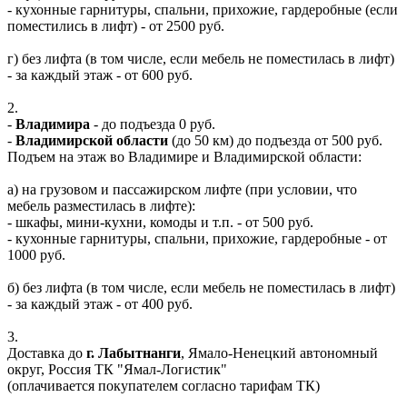
- кухонные гарнитуры, спальни, прихожие, гардеробные (если
поместились в лифт) - от 2500 руб.
г) без лифта (в том числе, если мебель не поместилась в лифт)
- за каждый этаж - от 600 руб.
2.
-
Владимира
- до подъезда 0 руб.
-
Владимирской области
(до 50 км) до подъезда от 500 руб.
Подъем на этаж во Владимире и Владимирской области:
а) на грузовом и пассажирском лифте (при условии, что
мебель разместилась в лифте):
- шкафы, мини-кухни, комоды и т.п. - от 500 руб.
- кухонные гарнитуры, спальни, прихожие, гардеробные - от
1000 руб.
б) без лифта (в том числе, если мебель не поместилась в лифт)
- за каждый этаж - от 400 руб.
3.
Доставка до
г. Лабытнанги
, Ямало-Ненецкий автономный
округ, Россия ТК "Ямал-Логистик"
(оплачивается покупателем согласно тарифам ТК)