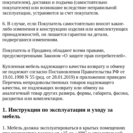
покупателем), доставки и подъема (самостоятельно
покупателем) или возникшие вследствие неправильной
эксплуатации, устраняются за счет покупателя.
6. В случае, если Покупатель самостоятельно вносит какие-
либо изменения в конструкцию изделия или комплектующих
принадлежностей, он лишается гарантии на детали,
подвергшиеся изменениям.
Покупатель и Продавец обладают всеми правами,
предусмотренными Законом «О защите прав потребителей».
Купленная мебель надлежащего качества возврату и обмену
не подлежит согласно Постановления Правительства РФ от
19.01.1998 N 55 (ред. от 28.01.2019) в приложении приведен
Перечень непродовольственных товаров надлежащего
качества, не подлежащих возврату или обмену на
аналогичный товар других размера, формы, габарита, фасона,
расцветки или комплектации.
1. Инструкции по эксплуатации и уходу за
мебель
1. Мебель должна эксплуатироваться в крытых помещениях