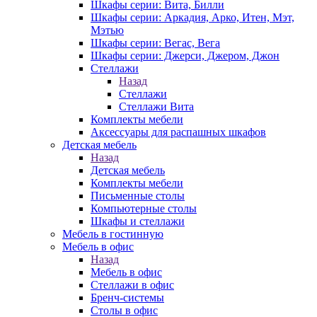
Шкафы серии: Вита, Билли
Шкафы серии: Аркадия, Арко, Итен, Мэт,
Мэтью
Шкафы серии: Вегас, Вега
Шкафы серии: Джерси, Джером, Джон
Стеллажи
Назад
Стеллажи
Стеллажи Вита
Комплекты мебели
Аксессуары для распашных шкафов
Детская мебель
Назад
Детская мебель
Комплекты мебели
Письменные столы
Компьютерные столы
Шкафы и стеллажи
Мебель в гостинную
Мебель в офис
Назад
Мебель в офис
Стеллажи в офис
Бренч-системы
Столы в офис