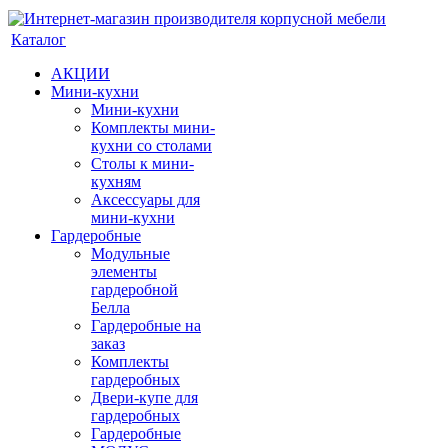
Каталог
АКЦИИ
Мини-кухни
Мини-кухни
Комплекты мини-
кухни со столами
Столы к мини-
кухням
Аксессуары для
мини-кухни
Гардеробные
Модульные
элементы
гардеробной
Белла
Гардеробные на
заказ
Комплекты
гардеробных
Двери-купе для
гардеробных
Гардеробные