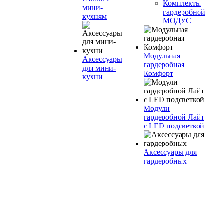
Комплекты
мини-
гардеробной
кухням
МОДУС
Модульная
Аксессуары
гардеробная
для мини-
Комфорт
кухни
Модули
гардеробной Лайт
с LED подсветкой
Аксессуары для
гардеробных