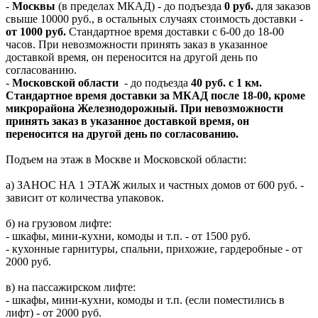
-
Москвы
(в пределах МКАД) - до подъезда
0 руб.
для заказов
свыше 10000 руб., в остальных случаях стоимость доставки -
от 1000 руб.
Стандартное время доставки с 6-00 до 18-00
часов. При невозможности принять заказ в указанное
доставкой время, он переносится на другой день по
согласованию.
-
Московской области
- до подъезда
40 руб. с 1 км.
Стандартное время доставки за МКАД после 18-00, кроме
микрорайона Железнодорожный. При невозможности
принять заказ в указанное доставкой время, он
переносится на другой день по согласованию.
Подъем на этаж в Москве и Московской области:
а) ЗАНОС НА 1 ЭТАЖ жилых и частных домов от 600 руб. -
зависит от количества упаковок.
б) на грузовом лифте:
- шкафы, мини-кухни, комоды и т.п. - от 1500 руб.
- кухонные гарнитуры, спальни, прихожие, гардеробные - от
2000 руб.
в) на пассажирском лифте:
- шкафы, мини-кухни, комоды и т.п. (если поместились в
лифт) - от 2000 руб.