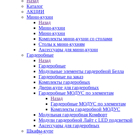
Назад
Каталог
АКЦИИ
Мини-кухни
Назад
Мини-кухни
Мини-кухни
Комплекты мини-кухни со столами
Столы к мини-кухням
Аксессуары для мини-кухни
Гардеробные
Назад
Гардеробные
Модульные элементы гардеробной Белла
Гардеробные на заказ
Комплекты гардеробных
Двери-купе для гардеробных
Гардеробные МОДУС по элементам
Назад
Гардеробные МОДУС по элементам
Комплекты гардеробной МОДУС
Модульная гардеробная Комфорт
Модули гардеробной Лайт с LED подсветкой
Аксессуары для гардеробных
Шкафы-купе