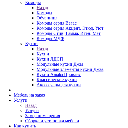
Комоды
Назад
Комоды
Обувницы
Комоды серия Вегас
Комоды серия Акцент, Этюд, Уют
Комоды Стив, Гамма, Итен, Мэт
Комоды МДФ
Кухни
Назад
Кухни
Кухни ЛДСП
Модульные кухни Джаз
Модульные элементы кухни Джаз
Кухни Альфа Прованс
Классические кухни
Аксессуары для кухни
Мебель на заказ
Услуги
Назад
Услуги
Замер помещения
Сборка и установка мебели
Как купить