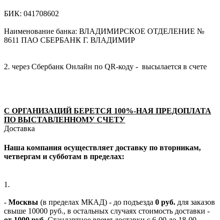
БИК: 041708602
Наименование банка: ВЛАДИМИРСКОЕ ОТДЕЛЕНИЕ №
8611 ПАО СБЕРБАНК Г. ВЛАДИМИР
2. через Сбербанк Онлайн по QR-коду - высылается в счете
С ОРГАНИЗАЦИЙ БЕРЕТСЯ 100%-НАЯ ПРЕДОПЛАТА
ПО ВЫСТАВЛЕННОМУ СЧЕТУ
Доставка
Наша компания осуществляет доставку по вторникам,
четвергам и субботам в пределах:
1.
-
Москвы
(в пределах МКАД) - до подъезда
0 руб.
для заказов
свыше 10000 руб., в остальных случаях стоимость доставки -
от 1000 руб.
Стандартное время доставки с 6-00 до 18-00