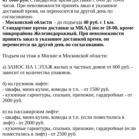
часов. При невозможности принять заказ в указанное
доставкой время, он переносится на другой день по
согласованию.
-
Московской области
- до подъезда
40 руб. с 1 км.
Стандартное время доставки за МКАД после 18-00, кроме
микрорайона Железнодорожный. При невозможности
принять заказ в указанное доставкой время, он
переносится на другой день по согласованию.
Подъем на этаж в Москве и Московской области:
а) ЗАНОС НА 1 ЭТАЖ жилых и частных домов от 600 руб. -
зависит от количества упаковок.
б) на грузовом лифте:
- шкафы, мини-кухни, комоды и т.п. - от 1500 руб.
- кухонные гарнитуры, спальни, прихожие, гардеробные - от
2000 руб.
в) на пассажирском лифте:
- шкафы, мини-кухни, комоды и т.п. (если поместились в
лифт) - от 2000 руб.
- кухонные гарнитуры, спальни, прихожие, гардеробные (если
поместились в лифт) - от 2500 руб.