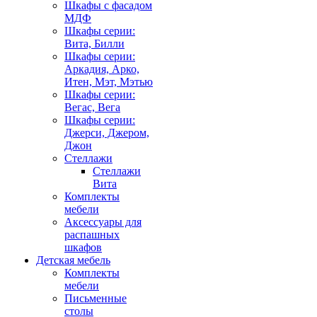
Шкафы с фасадом
МДФ
Шкафы серии:
Вита, Билли
Шкафы серии:
Аркадия, Арко,
Итен, Мэт, Мэтью
Шкафы серии:
Вегас, Вега
Шкафы серии:
Джерси, Джером,
Джон
Стеллажи
Стеллажи
Вита
Комплекты
мебели
Аксессуары для
распашных
шкафов
Детская мебель
Комплекты
мебели
Письменные
столы