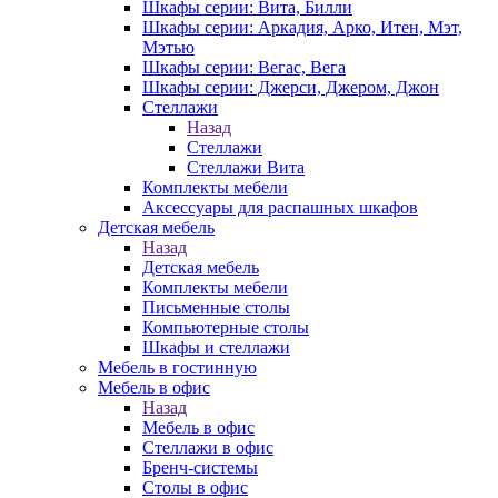
Шкафы серии: Вита, Билли
Шкафы серии: Аркадия, Арко, Итен, Мэт,
Мэтью
Шкафы серии: Вегас, Вега
Шкафы серии: Джерси, Джером, Джон
Стеллажи
Назад
Стеллажи
Стеллажи Вита
Комплекты мебели
Аксессуары для распашных шкафов
Детская мебель
Назад
Детская мебель
Комплекты мебели
Письменные столы
Компьютерные столы
Шкафы и стеллажи
Мебель в гостинную
Мебель в офис
Назад
Мебель в офис
Стеллажи в офис
Бренч-системы
Столы в офис