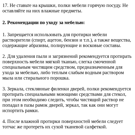
17. Не ставьте на крышки, полки мебели горячую посуду. Не
оставляйте на них влажные предметы.
2. Рекомендации по уходу за мебелью:
1. Запрещается использовать для протирки мебели
растворители (спирт, ацетон, бензин и т.п.), а также вещества,
содержащие абразивы, полирующие и восковые составы.
2. Для удаления пыли и загрязнений рекомендуется протирать
поверхность мебели мягкой тканью, слегка смоченной
специальным чистящим средством, предназначенным для
ухода за мебелью, либо теплым слабым водным раствором
мыла или стирального порошка.
3. Зеркала, стеклянные филенки дверей, полки рекомендуется
протирать специальными моющими средствами для стекол,
при этом необходимо следить, чтобы чистящий раствор не
попадал в пазы рамок дверей, зеркал, так как они могут
испортить рамки.
4. После влажной протирки поверхностей мебели следует
тотчас же протереть их сухой тканевой салфеткой.