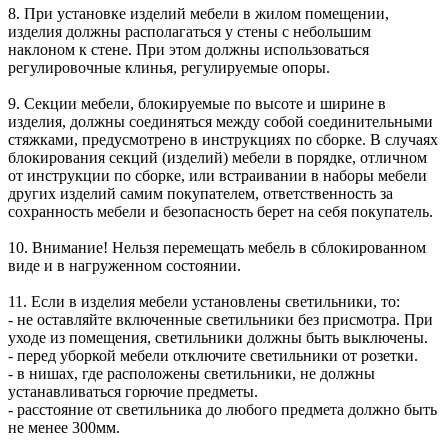
8. При установке изделий мебели в жилом помещении,
изделия должны располагаться у стены с небольшим
наклоном к стене. При этом должны использоваться
регулировочные клинья, регулируемые опоры.
9. Секции мебели, блокируемые по высоте и ширине в
изделия, должны соединяться между собой соединительными
стяжками, предусмотрено в инструкциях по сборке. В случаях
блокирования секций (изделий) мебели в порядке, отличном
от инструкции по сборке, или встраивании в наборы мебели
других изделий самим покупателем, ответственность за
сохранность мебели и безопасность берет на себя покупатель.
10. Внимание! Нельзя перемещать мебель в сблокированном
виде и в нагруженном состоянии.
11. Если в изделия мебели установлены светильники, то:
- не оставляйте включенные светильники без присмотра. При
уходе из помещения, светильники должны быть выключены.
- перед уборкой мебели отключите светильники от розетки.
- в нишах, где расположены светильники, не должны
устанавливаться горючие предметы.
- расстояние от светильника до любого предмета должно быть
не менее 300мм.