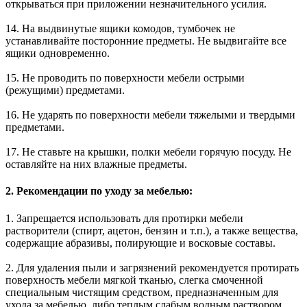
открываться при приложении незначительного усилия.
14. На выдвинутые ящики комодов, тумбочек не
устанавливайте посторонние предметы. Не выдвигайте все
ящики одновременно.
15. Не проводить по поверхности мебели острыми
(режущими) предметами.
16. Не ударять по поверхности мебели тяжелыми и твердыми
предметами.
17. Не ставьте на крышки, полки мебели горячую посуду. Не
оставляйте на них влажные предметы.
2. Рекомендации по уходу за мебелью:
1. Запрещается использовать для протирки мебели
растворители (спирт, ацетон, бензин и т.п.), а также вещества,
содержащие абразивы, полирующие и восковые составы.
2. Для удаления пыли и загрязнений рекомендуется протирать
поверхность мебели мягкой тканью, слегка смоченной
специальным чистящим средством, предназначенным для
ухода за мебелью, либо теплым слабым водным раствором