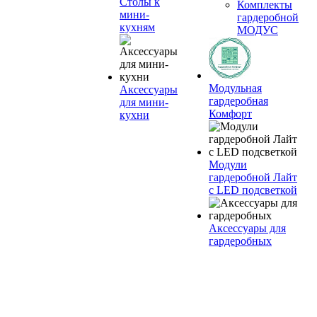
Столы к
Комплекты
мини-
гардеробной
кухням
МОДУС
Модульная
Аксессуары
гардеробная
для мини-
Комфорт
кухни
Модули
гардеробной Лайт
с LED подсветкой
Аксессуары для
гардеробных