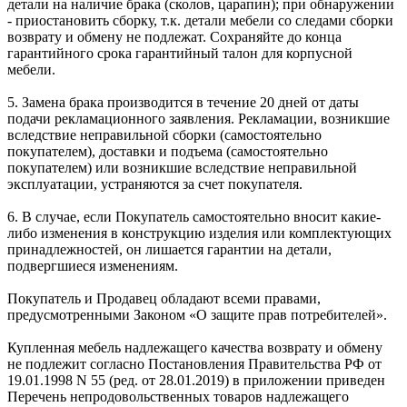
детали на наличие брака (сколов, царапин); при обнаружении
- приостановить сборку, т.к. детали мебели со следами сборки
возврату и обмену не подлежат. Сохраняйте до конца
гарантийного срока гарантийный талон для корпусной
мебели.
5. Замена брака производится в течение 20 дней от даты
подачи рекламационного заявления. Рекламации, возникшие
вследствие неправильной сборки (самостоятельно
покупателем), доставки и подъема (самостоятельно
покупателем) или возникшие вследствие неправильной
эксплуатации, устраняются за счет покупателя.
6. В случае, если Покупатель самостоятельно вносит какие-
либо изменения в конструкцию изделия или комплектующих
принадлежностей, он лишается гарантии на детали,
подвергшиеся изменениям.
Покупатель и Продавец обладают всеми правами,
предусмотренными Законом «О защите прав потребителей».
Купленная мебель надлежащего качества возврату и обмену
не подлежит согласно Постановления Правительства РФ от
19.01.1998 N 55 (ред. от 28.01.2019) в приложении приведен
Перечень непродовольственных товаров надлежащего