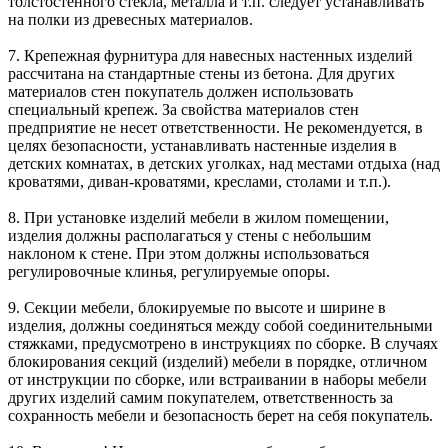
толстостенного стекла, металла и т.п. следует устанавливать
на полки из древесных материалов.
7. Крепежная фурнитура для навесных настенных изделий
рассчитана на стандартные стены из бетона. Для других
материалов стен покупатель должен использовать
специальный крепеж. За свойства материалов стен
предприятие не несет ответственности. Не рекомендуется, в
целях безопасности, устанавливать настенные изделия в
детских комнатах, в детских уголках, над местами отдыха (над
кроватями, диван-кроватями, креслами, столами и т.п.).
8. При установке изделий мебели в жилом помещении,
изделия должны располагаться у стены с небольшим
наклоном к стене. При этом должны использоваться
регулировочные клинья, регулируемые опоры.
9. Секции мебели, блокируемые по высоте и ширине в
изделия, должны соединяться между собой соединительными
стяжками, предусмотрено в инструкциях по сборке. В случаях
блокирования секций (изделий) мебели в порядке, отличном
от инструкции по сборке, или встраивании в наборы мебели
других изделий самим покупателем, ответственность за
сохранность мебели и безопасность берет на себя покупатель.