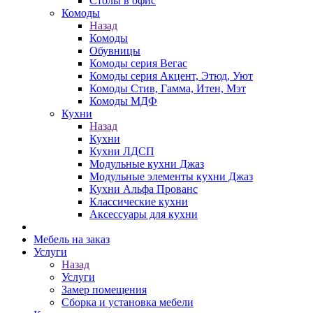
Столы в офис
Комоды
Назад
Комоды
Обувницы
Комоды серия Вегас
Комоды серия Акцент, Этюд, Уют
Комоды Стив, Гамма, Итен, Мэт
Комоды МДФ
Кухни
Назад
Кухни
Кухни ЛДСП
Модульные кухни Джаз
Модульные элементы кухни Джаз
Кухни Альфа Прованс
Классические кухни
Аксессуары для кухни
Мебель на заказ
Услуги
Назад
Услуги
Замер помещения
Сборка и установка мебели