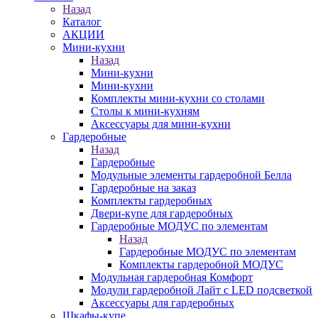
Назад
Каталог
АКЦИИ
Мини-кухни
Назад
Мини-кухни
Мини-кухни
Комплекты мини-кухни со столами
Столы к мини-кухням
Аксессуары для мини-кухни
Гардеробные
Назад
Гардеробные
Модульные элементы гардеробной Белла
Гардеробные на заказ
Комплекты гардеробных
Двери-купе для гардеробных
Гардеробные МОДУС по элементам
Назад
Гардеробные МОДУС по элементам
Комплекты гардеробной МОДУС
Модульная гардеробная Комфорт
Модули гардеробной Лайт с LED подсветкой
Аксессуары для гардеробных
Шкафы-купе