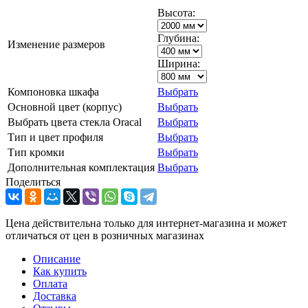
Высота:
Глубина:
Изменение размеров
Ширина:
Компоновка шкафа
Выбрать
Основной цвет (корпус)
Выбрать
Выбрать цвета стекла Oracal
Выбрать
Тип и цвет профиля
Выбрать
Тип кромки
Выбрать
Дополнительная комплектация
Выбрать
Поделиться
Цена действительна только для интернет-магазина и может
отличаться от цен в розничных магазинах
Описание
Как купить
Оплата
Доставка