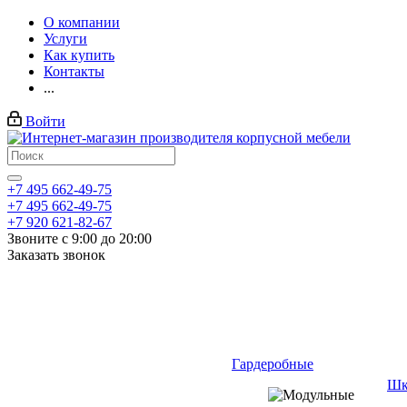
О компании
Услуги
Как купить
Контакты
...
Войти
+7 495 662-49-75
+7 495 662-49-75
+7 920 621-82-67
Звоните с 9:00 до 20:00
Заказать звонок
Гардеробные
Шк