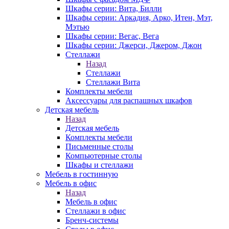
Шкафы серии: Вита, Билли
Шкафы серии: Аркадия, Арко, Итен, Мэт,
Мэтью
Шкафы серии: Вегас, Вега
Шкафы серии: Джерси, Джером, Джон
Стеллажи
Назад
Стеллажи
Стеллажи Вита
Комплекты мебели
Аксессуары для распашных шкафов
Детская мебель
Назад
Детская мебель
Комплекты мебели
Письменные столы
Компьютерные столы
Шкафы и стеллажи
Мебель в гостинную
Мебель в офис
Назад
Мебель в офис
Стеллажи в офис
Бренч-системы