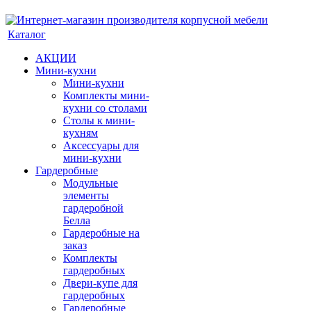
Каталог
АКЦИИ
Мини-кухни
Мини-кухни
Комплекты мини-
кухни со столами
Столы к мини-
кухням
Аксессуары для
мини-кухни
Гардеробные
Модульные
элементы
гардеробной
Белла
Гардеробные на
заказ
Комплекты
гардеробных
Двери-купе для
гардеробных
Гардеробные