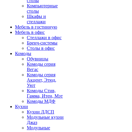
столы
Компьютерные
столы
Шкафы и
стеллажи
Мебель в гостинную
Мебель в офис
Стеллажи в офис
Бренч-системы
Столы в офис
Комоды
Обувницы
Комоды серия
Вегас
Комоды серия
Акцент, Этюд,
Уют
Комоды Стив,
Гамма, Итен, Мэт
Комоды МДФ
Кухни
Кухни ЛДСП
Модульные кухни
Джаз
Модульные