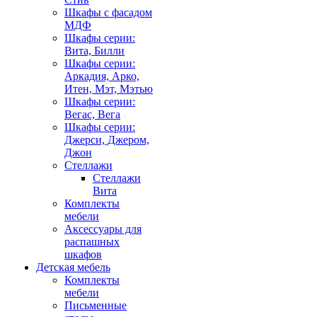
Шкафы с фасадом
МДФ
Шкафы серии:
Вита, Билли
Шкафы серии:
Аркадия, Арко,
Итен, Мэт, Мэтью
Шкафы серии:
Вегас, Вега
Шкафы серии:
Джерси, Джером,
Джон
Стеллажи
Стеллажи
Вита
Комплекты
мебели
Аксессуары для
распашных
шкафов
Детская мебель
Комплекты
мебели
Письменные