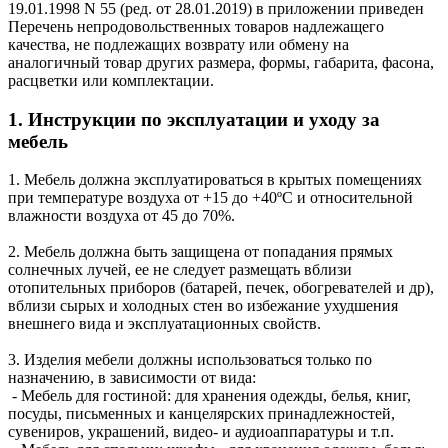
19.01.1998 N 55 (ред. от 28.01.2019) в приложении приведен
Перечень непродовольственных товаров надлежащего
качества, не подлежащих возврату или обмену на
аналогичный товар других размера, формы, габарита, фасона,
расцветки или комплектации.
1. Инструкции по эксплуатации и уходу за
мебель
1. Мебель должна эксплуатироваться в крытых помещениях
при температуре воздуха от +15 до +40ºС и относительной
влажности воздуха от 45 до 70%.
2. Мебель должна быть защищена от попадания прямых
солнечных лучей, ее не следует размещать вблизи
отопительных приборов (батарей, печек, обогревателей и др),
вблизи сырых и холодных стен во избежание ухудшения
внешнего вида и эксплуатационных свойств.
3. Изделия мебели должны использоваться только по
назначению, в зависимости от вида:
- Мебель для гостиной: для хранения одежды, белья, книг,
посуды, письменных и канцелярских принадлежностей,
сувениров, украшений, видео- и аудиоаппаратуры и т.п.