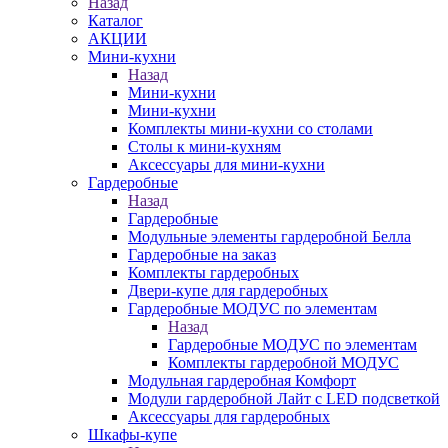
Назад
Каталог
АКЦИИ
Мини-кухни
Назад
Мини-кухни
Мини-кухни
Комплекты мини-кухни со столами
Столы к мини-кухням
Аксессуары для мини-кухни
Гардеробные
Назад
Гардеробные
Модульные элементы гардеробной Белла
Гардеробные на заказ
Комплекты гардеробных
Двери-купе для гардеробных
Гардеробные МОДУС по элементам
Назад
Гардеробные МОДУС по элементам
Комплекты гардеробной МОДУС
Модульная гардеробная Комфорт
Модули гардеробной Лайт с LED подсветкой
Аксессуары для гардеробных
Шкафы-купе