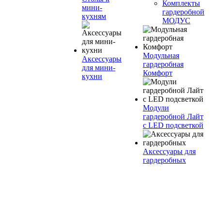
Комплекты
мини-
гардеробной
кухням
МОДУС
Модульная
Аксессуары
гардеробная
для мини-
Комфорт
кухни
Модули
гардеробной Лайт
с LED подсветкой
Аксессуары для
гардеробных