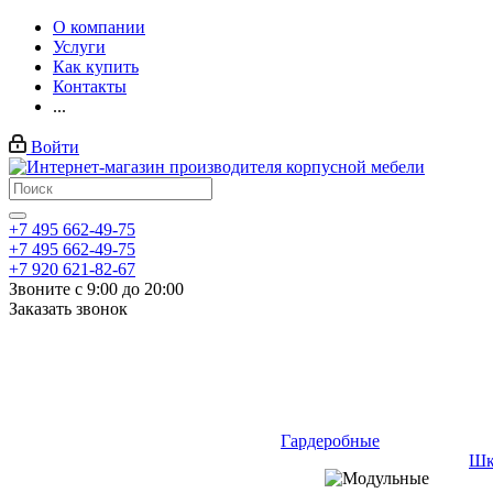
О компании
Услуги
Как купить
Контакты
...
Войти
+7 495 662-49-75
+7 495 662-49-75
+7 920 621-82-67
Звоните с 9:00 до 20:00
Заказать звонок
Гардеробные
Шк