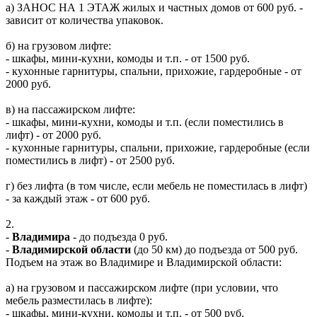
а) ЗАНОС НА 1 ЭТАЖ жилых и частных домов от 600 руб. -
зависит от количества упаковок.
б) на грузовом лифте:
- шкафы, мини-кухни, комоды и т.п. - от 1500 руб.
- кухонные гарнитуры, спальни, прихожие, гардеробные - от
2000 руб.
в) на пассажирском лифте:
- шкафы, мини-кухни, комоды и т.п. (если поместились в
лифт) - от 2000 руб.
- кухонные гарнитуры, спальни, прихожие, гардеробные (если
поместились в лифт) - от 2500 руб.
г) без лифта (в том числе, если мебель не поместилась в лифт)
- за каждый этаж - от 600 руб.
2.
-
Владимира
- до подъезда 0 руб.
-
Владимирской области
(до 50 км) до подъезда от 500 руб.
Подъем на этаж во Владимире и Владимирской области:
а) на грузовом и пассажирском лифте (при условии, что
мебель разместилась в лифте):
- шкафы, мини-кухни, комоды и т.п. - от 500 руб.