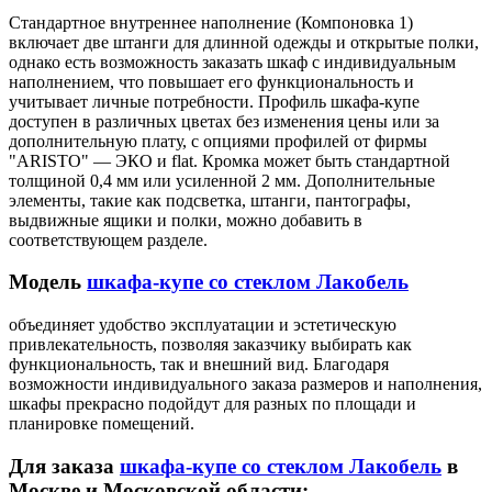
Стандартное внутреннее наполнение (Компоновка 1)
включает две штанги для длинной одежды и открытые полки,
однако есть возможность заказать шкаф с индивидуальным
наполнением, что повышает его функциональность и
учитывает личные потребности. Профиль шкафа-купе
доступен в различных цветах без изменения цены или за
дополнительную плату, с опциями профилей от фирмы
"ARISTO" — ЭКО и flat. Кромка может быть стандартной
толщиной 0,4 мм или усиленной 2 мм. Дополнительные
элементы, такие как подсветка, штанги, пантографы,
выдвижные ящики и полки, можно добавить в
соответствующем разделе.
Модель
шкафа-купе со стеклом Лакобель
объединяет удобство эксплуатации и эстетическую
привлекательность, позволяя заказчику выбирать как
функциональность, так и внешний вид. Благодаря
возможности индивидуального заказа размеров и наполнения,
шкафы прекрасно подойдут для разных по площади и
планировке помещений.
Для заказа
шкафа-купе со стеклом Лакобель
в
Москве и Московской области: