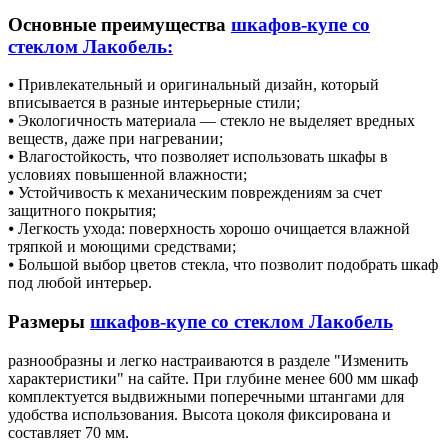
Основные преимущества
шкафов-купе со
стеклом Лакобель:
⦁ Привлекательный и оригинальный дизайн, который
вписывается в разные интерьерные стили;
⦁ Экологичность материала — стекло не выделяет вредных
веществ, даже при нагревании;
⦁ Влагостойкость, что позволяет использовать шкафы в
условиях повышенной влажности;
⦁ Устойчивость к механическим повреждениям за счет
защитного покрытия;
⦁ Легкость ухода: поверхность хорошо очищается влажной
тряпкой и моющими средствами;
⦁ Большой выбор цветов стекла, что позволит подобрать шкаф
под любой интерьер.
Размеры
шкафов-купе со стеклом Лакобель
разнообразны и легко настраиваются в разделе "Изменить
характеристики" на сайте. При глубине менее 600 мм шкаф
комплектуется выдвижными поперечными штангами для
удобства использования. Высота цоколя фиксирована и
составляет 70 мм.