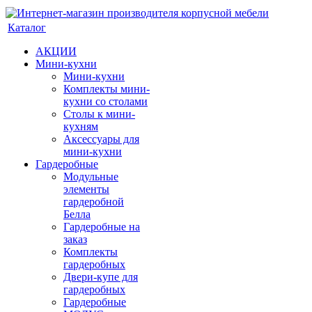
Каталог
АКЦИИ
Мини-кухни
Мини-кухни
Комплекты мини-
кухни со столами
Столы к мини-
кухням
Аксессуары для
мини-кухни
Гардеробные
Модульные
элементы
гардеробной
Белла
Гардеробные на
заказ
Комплекты
гардеробных
Двери-купе для
гардеробных
Гардеробные