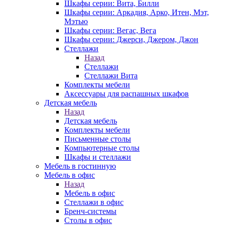
Шкафы серии: Вита, Билли
Шкафы серии: Аркадия, Арко, Итен, Мэт,
Мэтью
Шкафы серии: Вегас, Вега
Шкафы серии: Джерси, Джером, Джон
Стеллажи
Назад
Стеллажи
Стеллажи Вита
Комплекты мебели
Аксессуары для распашных шкафов
Детская мебель
Назад
Детская мебель
Комплекты мебели
Письменные столы
Компьютерные столы
Шкафы и стеллажи
Мебель в гостинную
Мебель в офис
Назад
Мебель в офис
Стеллажи в офис
Бренч-системы
Столы в офис