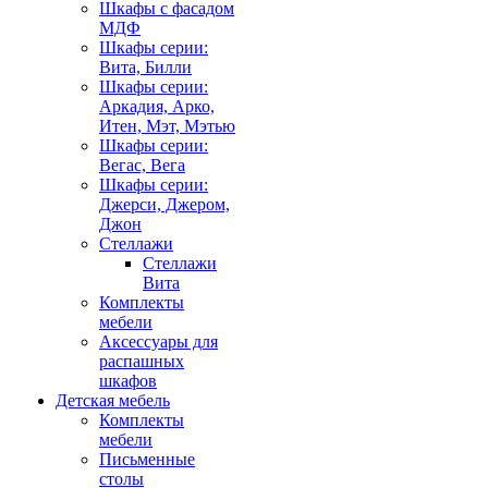
Шкафы с фасадом
МДФ
Шкафы серии:
Вита, Билли
Шкафы серии:
Аркадия, Арко,
Итен, Мэт, Мэтью
Шкафы серии:
Вегас, Вега
Шкафы серии:
Джерси, Джером,
Джон
Стеллажи
Стеллажи
Вита
Комплекты
мебели
Аксессуары для
распашных
шкафов
Детская мебель
Комплекты
мебели
Письменные
столы