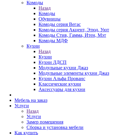
Комоды
Назад
Комоды
Обувницы
Комоды серия Вегас
Комоды серия Акцент, Этюд, Уют
Комоды Стив, Гамма, Итен, Мэт
Комоды МДФ
Кухни
Назад
Кухни
Кухни ЛДСП
Модульные кухни Джаз
Модульные элементы кухни Джаз
Кухни Альфа Прованс
Классические кухни
Аксессуары для кухни
Мебель на заказ
Услуги
Назад
Услуги
Замер помещения
Сборка и установка мебели
Как купить