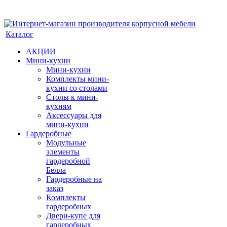
Каталог
АКЦИИ
Мини-кухни
Мини-кухни
Комплекты мини-
кухни со столами
Столы к мини-
кухням
Аксессуары для
мини-кухни
Гардеробные
Модульные
элементы
гардеробной
Белла
Гардеробные на
заказ
Комплекты
гардеробных
Двери-купе для
гардеробных