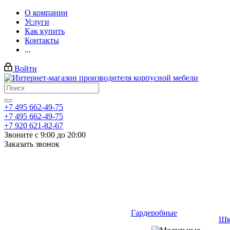
О компании
Услуги
Как купить
Контакты
...
Войти
+7 495 662-49-75
+7 495 662-49-75
+7 920 621-82-67
Звоните с 9:00 до 20:00
Заказать звонок
Гардеробные
Шк