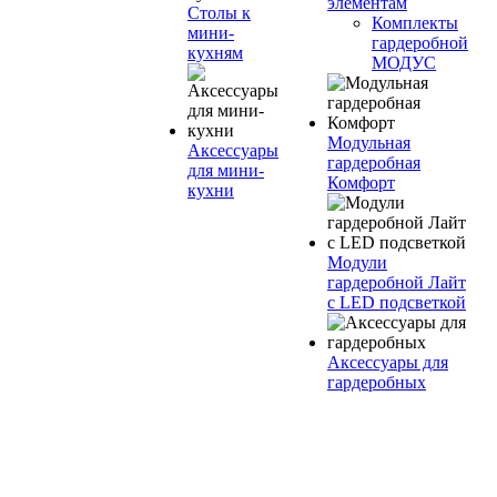
элементам
Столы к
Комплекты
мини-
гардеробной
кухням
МОДУС
Модульная
Аксессуары
гардеробная
для мини-
Комфорт
кухни
Модули
гардеробной Лайт
с LED подсветкой
Аксессуары для
гардеробных