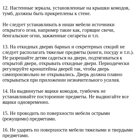
12. Настенные зеркала, установленные на крышки комодов,
тумб, должны быть прикреплены к стене.
Не следует устанавливать в ниши мебели источники
открытого огня, например такие как, горящие свечи,
бенгальские огни, зажженные сигареты и т.п.
13. На откидных дверях барных и секретерных секций не
следует располагать тяжелые предметы (книги, посуду и т.п.).
Не разрешайте детям садиться на двери, подтягиваться к
открытой двери, открывать откидные двери. Периодически
регулируйте кронштейны дверей так, чтобы дверь
самопроизвольно не открывались. Дверь должна плавно
открываться при приложении незначительного усилия.
14. На выдвинутые ящики комодов, тумбочек не
устанавливайте посторонние предметы. Не выдвигайте все
ящики одновременно.
15. Не проводить по поверхности мебели острыми
(режущими) предметами.
16. Не ударять по поверхности мебели тяжелыми и твердыми
предметами.