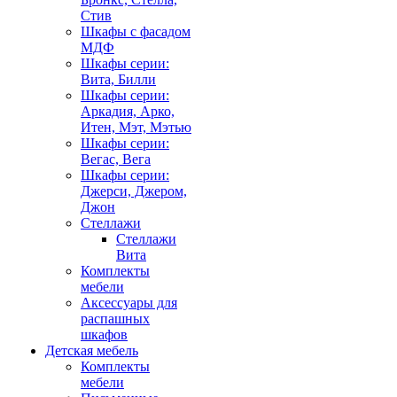
Стив
Шкафы с фасадом
МДФ
Шкафы серии:
Вита, Билли
Шкафы серии:
Аркадия, Арко,
Итен, Мэт, Мэтью
Шкафы серии:
Вегас, Вега
Шкафы серии:
Джерси, Джером,
Джон
Стеллажи
Стеллажи
Вита
Комплекты
мебели
Аксессуары для
распашных
шкафов
Детская мебель
Комплекты
мебели