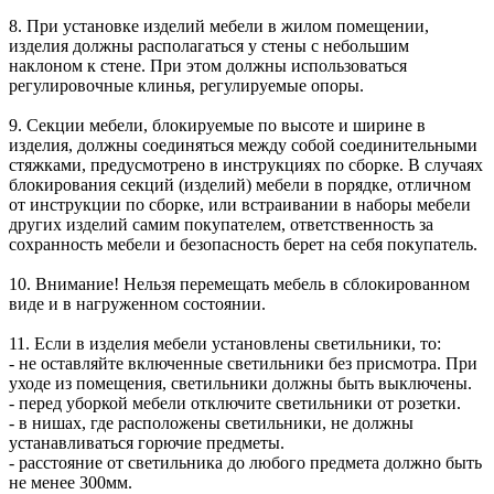
8. При установке изделий мебели в жилом помещении,
изделия должны располагаться у стены с небольшим
наклоном к стене. При этом должны использоваться
регулировочные клинья, регулируемые опоры.
9. Секции мебели, блокируемые по высоте и ширине в
изделия, должны соединяться между собой соединительными
стяжками, предусмотрено в инструкциях по сборке. В случаях
блокирования секций (изделий) мебели в порядке, отличном
от инструкции по сборке, или встраивании в наборы мебели
других изделий самим покупателем, ответственность за
сохранность мебели и безопасность берет на себя покупатель.
10. Внимание! Нельзя перемещать мебель в сблокированном
виде и в нагруженном состоянии.
11. Если в изделия мебели установлены светильники, то:
- не оставляйте включенные светильники без присмотра. При
уходе из помещения, светильники должны быть выключены.
- перед уборкой мебели отключите светильники от розетки.
- в нишах, где расположены светильники, не должны
устанавливаться горючие предметы.
- расстояние от светильника до любого предмета должно быть
не менее 300мм.