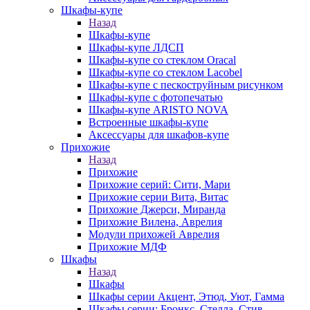
Шкафы-купе
Назад
Шкафы-купе
Шкафы-купе ЛДСП
Шкафы-купе со стеклом Oracal
Шкафы-купе со стеклом Lacobel
Шкафы-купе с пескоструйным рисунком
Шкафы-купе с фотопечатью
Шкафы-купе ARISTO NOVA
Встроенные шкафы-купе
Аксессуары для шкафов-купе
Прихожие
Назад
Прихожие
Прихожие серий: Сити, Мари
Прихожие серии Вита, Витас
Прихожие Джерси, Миранда
Прихожие Вилена, Аврелия
Модули прихожей Аврелия
Прихожие МДФ
Шкафы
Назад
Шкафы
Шкафы серии Акцент, Этюд, Уют, Гамма
Шкафы серии: Бронкс, Стелла, Стив