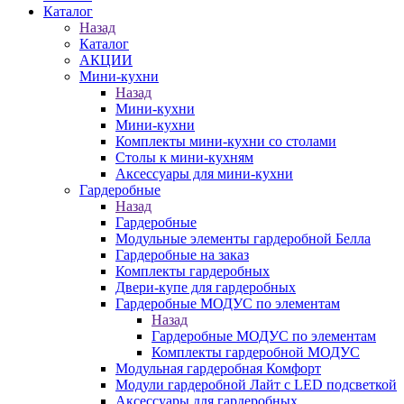
Каталог
Назад
Каталог
АКЦИИ
Мини-кухни
Назад
Мини-кухни
Мини-кухни
Комплекты мини-кухни со столами
Столы к мини-кухням
Аксессуары для мини-кухни
Гардеробные
Назад
Гардеробные
Модульные элементы гардеробной Белла
Гардеробные на заказ
Комплекты гардеробных
Двери-купе для гардеробных
Гардеробные МОДУС по элементам
Назад
Гардеробные МОДУС по элементам
Комплекты гардеробной МОДУС
Модульная гардеробная Комфорт
Модули гардеробной Лайт с LED подсветкой
Аксессуары для гардеробных