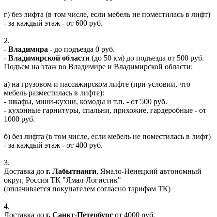
г) без лифта (в том числе, если мебель не поместилась в лифт)
- за каждый этаж - от 600 руб.
2.
-
Владимира
- до подъезда 0 руб.
-
Владимирской области
(до 50 км) до подъезда от 500 руб.
Подъем на этаж во Владимире и Владимирской области:
а) на грузовом и пассажирском лифте (при условии, что
мебель разместилась в лифте):
- шкафы, мини-кухни, комоды и т.п. - от 500 руб.
- кухонные гарнитуры, спальни, прихожие, гардеробные - от
1000 руб.
б) без лифта (в том числе, если мебель не поместилась в лифт)
- за каждый этаж - от 400 руб.
3.
Доставка до
г. Лабытнанги
, Ямало-Ненецкий автономный
округ, Россия ТК "Ямал-Логистик"
(оплачивается покупателем согласно тарифам ТК)
4.
Доставка до
г. Санкт-Петербург
от 4000 руб.