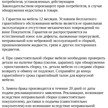
потребителя, установленных действующим
Законодательством опроизащите прав потребителя, в случае
обнаружения недостатка в товаре.
3. Гарантия на мебель 12 месяцев. Условием бесплатного
гарантийного обслуживания мебели является ее правильная
эксплуатация и отсутствие механических повреждений по
вине Покупателя. Гарантия не распространяется на
естественный износ или дефекты, вызванные перегрузкой,
неправильной или небрежной эксплуатацией и сборкой,
проникновением жидкости, грязи и других посторонних
предметов.
4. При самостоятельной сборке мебели необходимо проверить
детали на наличие брака (сколов, царапин); при обнаружении
- приостановить сборку, т.к. детали мебели со следами сборки
возврату и обмену не подлежат. Сохраняйте до конца
гарантийного срока гарантийный талон для корпусной
мебели.
5. Замена брака производится в течение 20 дней от даты
подачи рекламационного заявления. Рекламации, возникшие
вследствие неправильной сборки (самостоятельно
покупателем), доставки и подъема (самостоятельно
покупателем) или возникшие вследствие неправильной