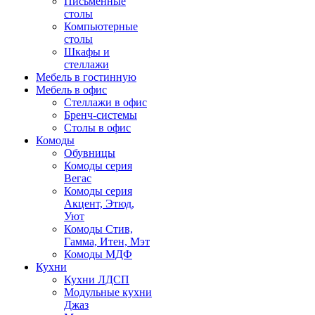
Письменные
столы
Компьютерные
столы
Шкафы и
стеллажи
Мебель в гостинную
Мебель в офис
Стеллажи в офис
Бренч-системы
Столы в офис
Комоды
Обувницы
Комоды серия
Вегас
Комоды серия
Акцент, Этюд,
Уют
Комоды Стив,
Гамма, Итен, Мэт
Комоды МДФ
Кухни
Кухни ЛДСП
Модульные кухни
Джаз