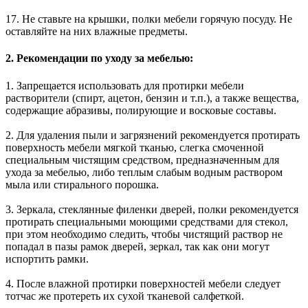
17. Не ставьте на крышки, полки мебели горячую посуду. Не
оставляйте на них влажные предметы.
2. Рекомендации по уходу за мебелью:
1. Запрещается использовать для протирки мебели
растворители (спирт, ацетон, бензин и т.п.), а также вещества,
содержащие абразивы, полирующие и восковые составы.
2. Для удаления пыли и загрязнений рекомендуется протирать
поверхность мебели мягкой тканью, слегка смоченной
специальным чистящим средством, предназначенным для
ухода за мебелью, либо теплым слабым водным раствором
мыла или стирального порошка.
3. Зеркала, стеклянные филенки дверей, полки рекомендуется
протирать специальными моющими средствами для стекол,
при этом необходимо следить, чтобы чистящий раствор не
попадал в пазы рамок дверей, зеркал, так как они могут
испортить рамки.
4. После влажной протирки поверхностей мебели следует
тотчас же протереть их сухой тканевой салфеткой.