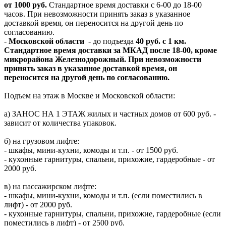
от 1000 руб.
Стандартное время доставки с 6-00 до 18-00
часов. При невозможности принять заказ в указанное
доставкой время, он переносится на другой день по
согласованию.
-
Московской области
- до подъезда
40 руб. с 1 км.
Стандартное время доставки за МКАД после 18-00, кроме
микрорайона Железнодорожный. При невозможности
принять заказ в указанное доставкой время, он
переносится на другой день по согласованию.
Подъем на этаж в Москве и Московской области:
а) ЗАНОС НА 1 ЭТАЖ жилых и частных домов от 600 руб. -
зависит от количества упаковок.
б) на грузовом лифте:
- шкафы, мини-кухни, комоды и т.п. - от 1500 руб.
- кухонные гарнитуры, спальни, прихожие, гардеробные - от
2000 руб.
в) на пассажирском лифте:
- шкафы, мини-кухни, комоды и т.п. (если поместились в
лифт) - от 2000 руб.
- кухонные гарнитуры, спальни, прихожие, гардеробные (если
поместились в лифт) - от 2500 руб.