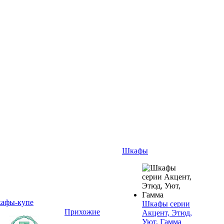
Шкафы
афы-купе
Шкафы серии
Прихожие
Акцент, Этюд,
Уют, Гамма