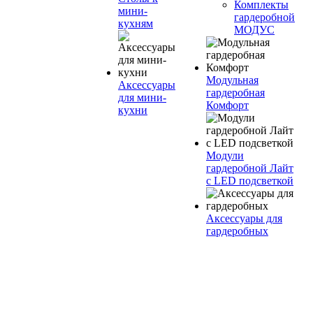
Комплекты
мини-
гардеробной
кухням
МОДУС
Модульная
Аксессуары
гардеробная
для мини-
Комфорт
кухни
Модули
гардеробной Лайт
с LED подсветкой
Аксессуары для
гардеробных