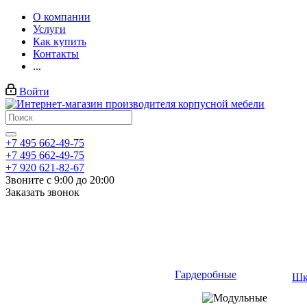
О компании
Услуги
Как купить
Контакты
...
Войти
+7 495 662-49-75
+7 495 662-49-75
+7 920 621-82-67
Звоните с 9:00 до 20:00
Заказать звонок
Гардеробные
Шк