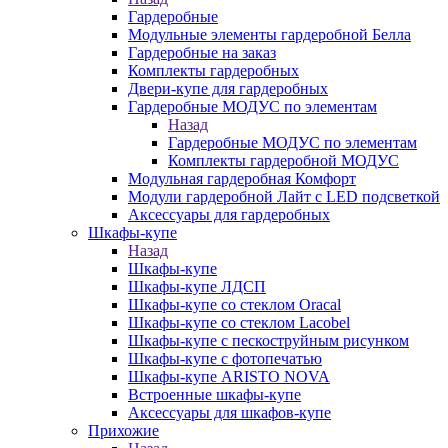
Гардеробные
Модульные элементы гардеробной Белла
Гардеробные на заказ
Комплекты гардеробных
Двери-купе для гардеробных
Гардеробные МОДУС по элементам
Назад
Гардеробные МОДУС по элементам
Комплекты гардеробной МОДУС
Модульная гардеробная Комфорт
Модули гардеробной Лайт с LED подсветкой
Аксессуары для гардеробных
Шкафы-купе
Назад
Шкафы-купе
Шкафы-купе ЛДСП
Шкафы-купе со стеклом Oracal
Шкафы-купе со стеклом Lacobel
Шкафы-купе с пескоструйным рисунком
Шкафы-купе с фотопечатью
Шкафы-купе ARISTO NOVA
Встроенные шкафы-купе
Аксессуары для шкафов-купе
Прихожие