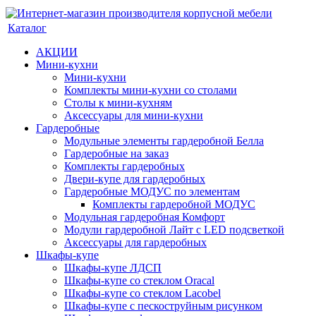
Каталог
АКЦИИ
Мини-кухни
Мини-кухни
Комплекты мини-кухни со столами
Столы к мини-кухням
Аксессуары для мини-кухни
Гардеробные
Модульные элементы гардеробной Белла
Гардеробные на заказ
Комплекты гардеробных
Двери-купе для гардеробных
Гардеробные МОДУС по элементам
Комплекты гардеробной МОДУС
Модульная гардеробная Комфорт
Модули гардеробной Лайт с LED подсветкой
Аксессуары для гардеробных
Шкафы-купе
Шкафы-купе ЛДСП
Шкафы-купе со стеклом Oracal
Шкафы-купе со стеклом Lacobel
Шкафы-купе с пескоструйным рисунком