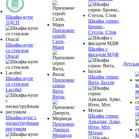
Шкафы-купе
Шкафы серии:
ЛДСП
Бронкс,
Прихожие
Стелла, Стив
серий:
Сити,
Шкафы-купе
Мари
Шкафы с
со стеклом
фасадом МДФ
Oracal
Детска
Шкафы серии:
Шкафы-купе
Прихожие
Вита, Билли
со стеклом
серии
К
Lacobel
Вита,
м
Витас
П
с
Шкафы серии:
Шкафы-купе с
Аркадия, Арко,
пескоструйным
Прихожие
Итен, Мэт,
рисунком
Джерси,
Мэтью
Миранда
К