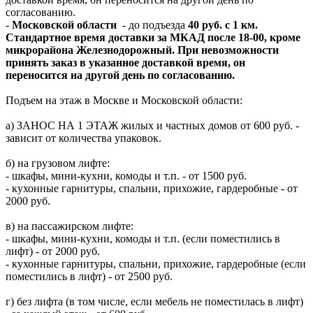
согласованию.
-
Московской области
- до подъезда
40 руб. с 1 км.
Стандартное время доставки за МКАД после 18-00, кроме
микрорайона Железнодорожный. При невозможности
принять заказ в указанное доставкой время, он
переносится на другой день по согласованию.
Подъем на этаж в Москве и Московской области:
а) ЗАНОС НА 1 ЭТАЖ жилых и частных домов от 600 руб. -
зависит от количества упаковок.
б) на грузовом лифте:
- шкафы, мини-кухни, комоды и т.п. - от 1500 руб.
- кухонные гарнитуры, спальни, прихожие, гардеробные - от
2000 руб.
в) на пассажирском лифте:
- шкафы, мини-кухни, комоды и т.п. (если поместились в
лифт) - от 2000 руб.
- кухонные гарнитуры, спальни, прихожие, гардеробные (если
поместились в лифт) - от 2500 руб.
г) без лифта (в том числе, если мебель не поместилась в лифт)