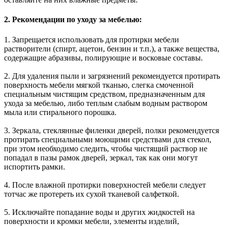
2. Рекомендации по уходу за мебелью:
1. Запрещается использовать для протирки мебели
растворители (спирт, ацетон, бензин и т.п.), а также вещества,
содержащие абразивы, полирующие и восковые составы.
2. Для удаления пыли и загрязнений рекомендуется протирать
поверхность мебели мягкой тканью, слегка смоченной
специальным чистящим средством, предназначенным для
ухода за мебелью, либо теплым слабым водным раствором
мыла или стирального порошка.
3. Зеркала, стеклянные филенки дверей, полки рекомендуется
протирать специальными моющими средствами для стекол,
при этом необходимо следить, чтобы чистящий раствор не
попадал в пазы рамок дверей, зеркал, так как они могут
испортить рамки.
4. После влажной протирки поверхностей мебели следует
тотчас же протереть их сухой тканевой салфеткой.
5. Исключайте попадание воды и других жидкостей на
поверхности и кромки мебели, элементы изделий,