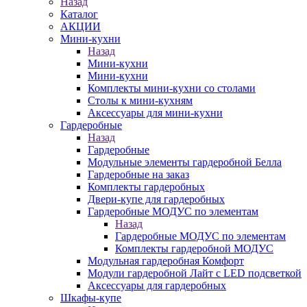
Назад
Каталог
АКЦИИ
Мини-кухни
Назад
Мини-кухни
Мини-кухни
Комплекты мини-кухни со столами
Столы к мини-кухням
Аксессуары для мини-кухни
Гардеробные
Назад
Гардеробные
Модульные элементы гардеробной Белла
Гардеробные на заказ
Комплекты гардеробных
Двери-купе для гардеробных
Гардеробные МОДУС по элементам
Назад
Гардеробные МОДУС по элементам
Комплекты гардеробной МОДУС
Модульная гардеробная Комфорт
Модули гардеробной Лайт с LED подсветкой
Аксессуары для гардеробных
Шкафы-купе