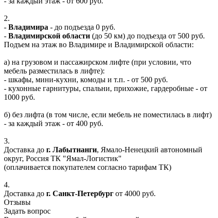
- за каждый этаж - от 600 руб.
2.
-
Владимира
- до подъезда 0 руб.
-
Владимирской области
(до 50 км) до подъезда от 500 руб.
Подъем на этаж во Владимире и Владимирской области:
а) на грузовом и пассажирском лифте (при условии, что
мебель разместилась в лифте):
- шкафы, мини-кухни, комоды и т.п. - от 500 руб.
- кухонные гарнитуры, спальни, прихожие, гардеробные - от
1000 руб.
б) без лифта (в том числе, если мебель не поместилась в лифт)
- за каждый этаж - от 400 руб.
3.
Доставка до
г. Лабытнанги
, Ямало-Ненецкий автономный
округ, Россия ТК "Ямал-Логистик"
(оплачивается покупателем согласно тарифам ТК)
4.
Доставка до
г. Санкт-Петербург
от 4000 руб.
Отзывы
Задать вопрос