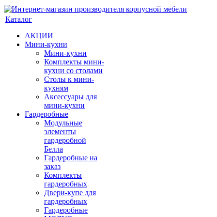
Каталог
АКЦИИ
Мини-кухни
Мини-кухни
Комплекты мини-
кухни со столами
Столы к мини-
кухням
Аксессуары для
мини-кухни
Гардеробные
Модульные
элементы
гардеробной
Белла
Гардеробные на
заказ
Комплекты
гардеробных
Двери-купе для
гардеробных
Гардеробные