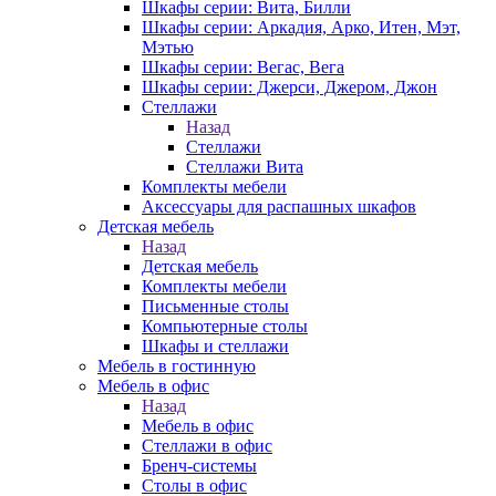
Шкафы серии: Вита, Билли
Шкафы серии: Аркадия, Арко, Итен, Мэт,
Мэтью
Шкафы серии: Вегас, Вега
Шкафы серии: Джерси, Джером, Джон
Стеллажи
Назад
Стеллажи
Стеллажи Вита
Комплекты мебели
Аксессуары для распашных шкафов
Детская мебель
Назад
Детская мебель
Комплекты мебели
Письменные столы
Компьютерные столы
Шкафы и стеллажи
Мебель в гостинную
Мебель в офис
Назад
Мебель в офис
Стеллажи в офис
Бренч-системы
Столы в офис