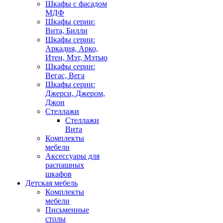
Шкафы с фасадом
МДФ
Шкафы серии:
Вита, Билли
Шкафы серии:
Аркадия, Арко,
Итен, Мэт, Мэтью
Шкафы серии:
Вегас, Вега
Шкафы серии:
Джерси, Джером,
Джон
Стеллажи
Стеллажи
Вита
Комплекты
мебели
Аксессуары для
распашных
шкафов
Детская мебель
Комплекты
мебели
Письменные
столы