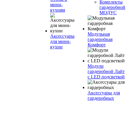
Комплекты
мини-
гардеробной
кухням
МОДУС
Модульная
Аксессуары
гардеробная
для мини-
Комфорт
кухни
Модули
гардеробной Лайт
с LED подсветкой
Аксессуары для
гардеробных