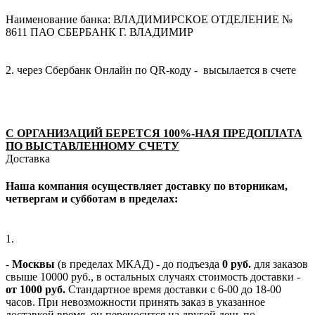
Наименование банка: ВЛАДИМИРСКОЕ ОТДЕЛЕНИЕ №
8611 ПАО СБЕРБАНК Г. ВЛАДИМИР
2. через Сбербанк Онлайн по QR-коду - высылается в счете
С ОРГАНИЗАЦИЙ БЕРЕТСЯ 100%-НАЯ ПРЕДОПЛАТА
ПО ВЫСТАВЛЕННОМУ СЧЕТУ
Доставка
Наша компания осуществляет доставку по вторникам,
четвергам и субботам в пределах:
1.
-
Москвы
(в пределах МКАД) - до подъезда
0 руб.
для заказов
свыше 10000 руб., в остальных случаях стоимость доставки -
от 1000 руб.
Стандартное время доставки с 6-00 до 18-00
часов. При невозможности принять заказ в указанное
доставкой время, он переносится на другой день по