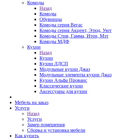
Комоды
Назад
Комоды
Обувницы
Комоды серия Вегас
Комоды серия Акцент, Этюд, Уют
Комоды Стив, Гамма, Итен, Мэт
Комоды МДФ
Кухни
Назад
Кухни
Кухни ЛДСП
Модульные кухни Джаз
Модульные элементы кухни Джаз
Кухни Альфа Прованс
Классические кухни
Аксессуары для кухни
Мебель на заказ
Услуги
Назад
Услуги
Замер помещения
Сборка и установка мебели
Как купить