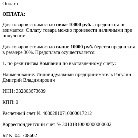
Оплата
ОПЛАТА:
Для товаров стоимостью
ниже 10000 руб.
- предоплата не
взимается. Оплату товара можно произвести наличными при
получении.
Для товаров стоимостью
выше 10000 руб.
берется предоплата
в размере 30%. Предоплата осуществляется:
1. по реквизитам Компании по выставленному счету:
Наименование: Индивидуальный предприниматель Гогулин
Дмитрий Владимирович
ИНН: 332803673639
КПП: 0
Расчетный счет № 40802810710000017212
Корреспондентский счет № 30101810000000000602
БИК: 041708602