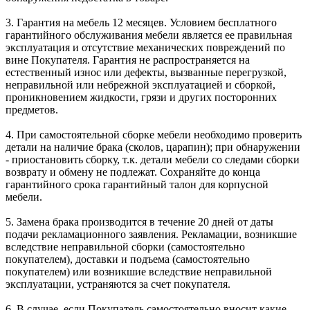
3. Гарантия на мебель 12 месяцев. Условием бесплатного
гарантийного обслуживания мебели является ее правильная
эксплуатация и отсутствие механических повреждений по
вине Покупателя. Гарантия не распространяется на
естественный износ или дефекты, вызванные перегрузкой,
неправильной или небрежной эксплуатацией и сборкой,
проникновением жидкости, грязи и других посторонних
предметов.
4. При самостоятельной сборке мебели необходимо проверить
детали на наличие брака (сколов, царапин); при обнаружении
- приостановить сборку, т.к. детали мебели со следами сборки
возврату и обмену не подлежат. Сохраняйте до конца
гарантийного срока гарантийный талон для корпусной
мебели.
5. Замена брака производится в течение 20 дней от даты
подачи рекламационного заявления. Рекламации, возникшие
вследствие неправильной сборки (самостоятельно
покупателем), доставки и подъема (самостоятельно
покупателем) или возникшие вследствие неправильной
эксплуатации, устраняются за счет покупателя.
6. В случае, если Покупатель самостоятельно вносит какие-