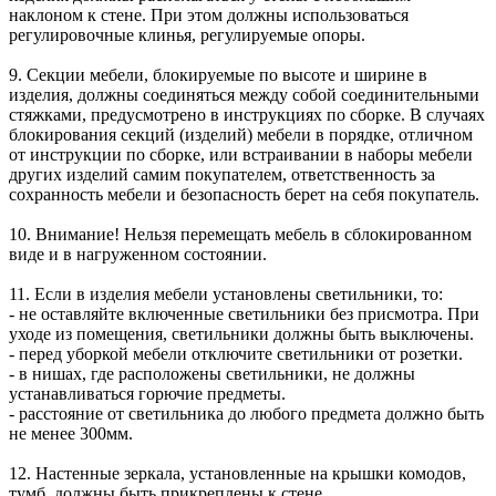
наклоном к стене. При этом должны использоваться
регулировочные клинья, регулируемые опоры.
9. Секции мебели, блокируемые по высоте и ширине в
изделия, должны соединяться между собой соединительными
стяжками, предусмотрено в инструкциях по сборке. В случаях
блокирования секций (изделий) мебели в порядке, отличном
от инструкции по сборке, или встраивании в наборы мебели
других изделий самим покупателем, ответственность за
сохранность мебели и безопасность берет на себя покупатель.
10. Внимание! Нельзя перемещать мебель в сблокированном
виде и в нагруженном состоянии.
11. Если в изделия мебели установлены светильники, то:
- не оставляйте включенные светильники без присмотра. При
уходе из помещения, светильники должны быть выключены.
- перед уборкой мебели отключите светильники от розетки.
- в нишах, где расположены светильники, не должны
устанавливаться горючие предметы.
- расстояние от светильника до любого предмета должно быть
не менее 300мм.
12. Настенные зеркала, установленные на крышки комодов,
тумб, должны быть прикреплены к стене.