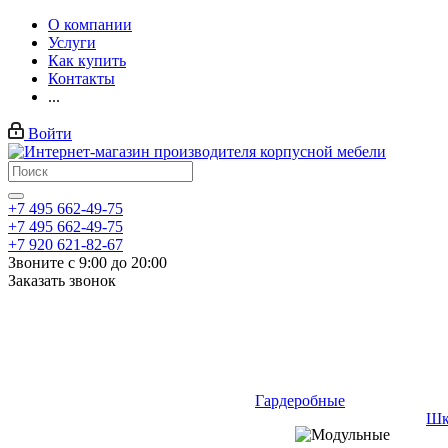
О компании
Услуги
Как купить
Контакты
...
Войти
+7 495 662-49-75
+7 495 662-49-75
+7 920 621-82-67
Звоните с 9:00 до 20:00
Заказать звонок
Гардеробные
Шк