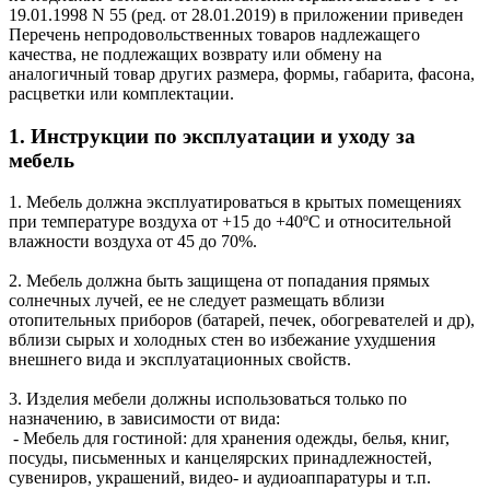
19.01.1998 N 55 (ред. от 28.01.2019) в приложении приведен
Перечень непродовольственных товаров надлежащего
качества, не подлежащих возврату или обмену на
аналогичный товар других размера, формы, габарита, фасона,
расцветки или комплектации.
1. Инструкции по эксплуатации и уходу за
мебель
1. Мебель должна эксплуатироваться в крытых помещениях
при температуре воздуха от +15 до +40ºС и относительной
влажности воздуха от 45 до 70%.
2. Мебель должна быть защищена от попадания прямых
солнечных лучей, ее не следует размещать вблизи
отопительных приборов (батарей, печек, обогревателей и др),
вблизи сырых и холодных стен во избежание ухудшения
внешнего вида и эксплуатационных свойств.
3. Изделия мебели должны использоваться только по
назначению, в зависимости от вида:
- Мебель для гостиной: для хранения одежды, белья, книг,
посуды, письменных и канцелярских принадлежностей,
сувениров, украшений, видео- и аудиоаппаратуры и т.п.