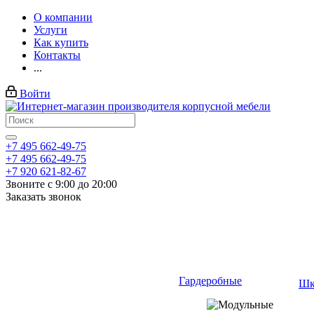
О компании
Услуги
Как купить
Контакты
...
Войти
+7 495 662-49-75
+7 495 662-49-75
+7 920 621-82-67
Звоните с 9:00 до 20:00
Заказать звонок
Гардеробные
Шк