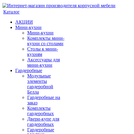
Каталог
АКЦИИ
Мини-кухни
Мини-кухни
Комплекты мини-
кухни со столами
Столы к мини-
кухням
Аксессуары для
мини-кухни
Гардеробные
Модульные
элементы
гардеробной
Белла
Гардеробные на
заказ
Комплекты
гардеробных
Двери-купе для
гардеробных
Гардеробные