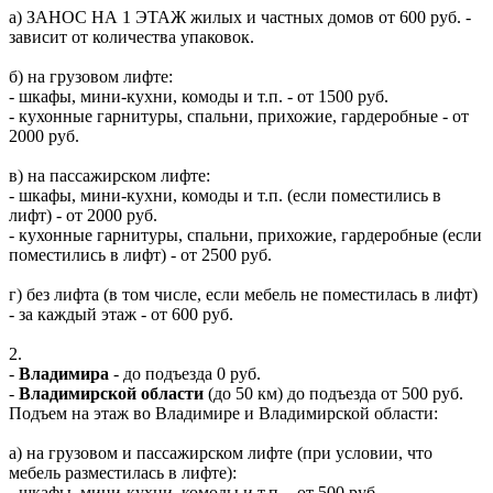
а) ЗАНОС НА 1 ЭТАЖ жилых и частных домов от 600 руб. -
зависит от количества упаковок.
б) на грузовом лифте:
- шкафы, мини-кухни, комоды и т.п. - от 1500 руб.
- кухонные гарнитуры, спальни, прихожие, гардеробные - от
2000 руб.
в) на пассажирском лифте:
- шкафы, мини-кухни, комоды и т.п. (если поместились в
лифт) - от 2000 руб.
- кухонные гарнитуры, спальни, прихожие, гардеробные (если
поместились в лифт) - от 2500 руб.
г) без лифта (в том числе, если мебель не поместилась в лифт)
- за каждый этаж - от 600 руб.
2.
-
Владимира
- до подъезда 0 руб.
-
Владимирской области
(до 50 км) до подъезда от 500 руб.
Подъем на этаж во Владимире и Владимирской области:
а) на грузовом и пассажирском лифте (при условии, что
мебель разместилась в лифте):
- шкафы, мини-кухни, комоды и т.п. - от 500 руб.