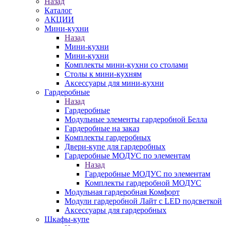
Назад
Каталог
АКЦИИ
Мини-кухни
Назад
Мини-кухни
Мини-кухни
Комплекты мини-кухни со столами
Столы к мини-кухням
Аксессуары для мини-кухни
Гардеробные
Назад
Гардеробные
Модульные элементы гардеробной Белла
Гардеробные на заказ
Комплекты гардеробных
Двери-купе для гардеробных
Гардеробные МОДУС по элементам
Назад
Гардеробные МОДУС по элементам
Комплекты гардеробной МОДУС
Модульная гардеробная Комфорт
Модули гардеробной Лайт с LED подсветкой
Аксессуары для гардеробных
Шкафы-купе