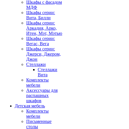
Шкафы с фасадом
МДФ
Шкафы серии:
Вита, Билли
Шкафы серии:
Аркадия, Арко,
Итен, Мэт, Мэтью
Шкафы серии:
Вегас, Вега
Шкафы серии:
Джерси, Джером,
Джон
Стеллажи
Стеллажи
Вита
Комплекты
мебели
Аксессуары для
распашных
шкафов
Детская мебель
Комплекты
мебели
Письменные
столы