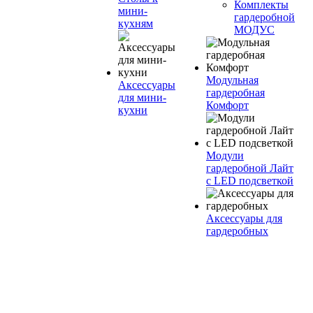
Комплекты
мини-
гардеробной
кухням
МОДУС
Модульная
Аксессуары
гардеробная
для мини-
Комфорт
кухни
Модули
гардеробной Лайт
с LED подсветкой
Аксессуары для
гардеробных