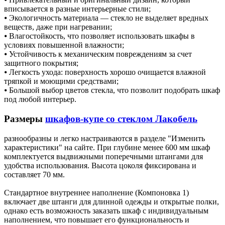
вписывается в разные интерьерные стили;
⦁ Экологичность материала — стекло не выделяет вредных
веществ, даже при нагревании;
⦁ Влагостойкость, что позволяет использовать шкафы в
условиях повышенной влажности;
⦁ Устойчивость к механическим повреждениям за счет
защитного покрытия;
⦁ Легкость ухода: поверхность хорошо очищается влажной
тряпкой и моющими средствами;
⦁ Большой выбор цветов стекла, что позволит подобрать шкаф
под любой интерьер.
Размеры
шкафов-купе со стеклом Лакобель
разнообразны и легко настраиваются в разделе "Изменить
характеристики" на сайте. При глубине менее 600 мм шкаф
комплектуется выдвижными поперечными штангами для
удобства использования. Высота цоколя фиксирована и
составляет 70 мм.
Стандартное внутреннее наполнение (Компоновка 1)
включает две штанги для длинной одежды и открытые полки,
однако есть возможность заказать шкаф с индивидуальным
наполнением, что повышает его функциональность и