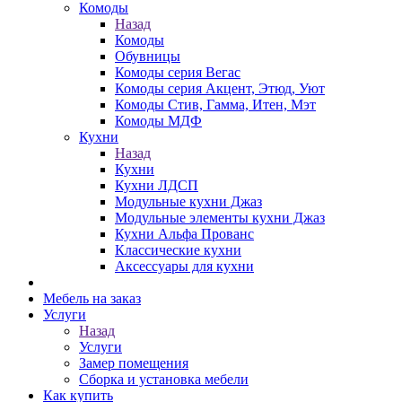
Комоды
Назад
Комоды
Обувницы
Комоды серия Вегас
Комоды серия Акцент, Этюд, Уют
Комоды Стив, Гамма, Итен, Мэт
Комоды МДФ
Кухни
Назад
Кухни
Кухни ЛДСП
Модульные кухни Джаз
Модульные элементы кухни Джаз
Кухни Альфа Прованс
Классические кухни
Аксессуары для кухни
Мебель на заказ
Услуги
Назад
Услуги
Замер помещения
Сборка и установка мебели
Как купить