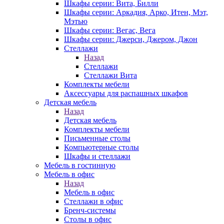
Шкафы серии: Вита, Билли
Шкафы серии: Аркадия, Арко, Итен, Мэт,
Мэтью
Шкафы серии: Вегас, Вега
Шкафы серии: Джерси, Джером, Джон
Стеллажи
Назад
Стеллажи
Стеллажи Вита
Комплекты мебели
Аксессуары для распашных шкафов
Детская мебель
Назад
Детская мебель
Комплекты мебели
Письменные столы
Компьютерные столы
Шкафы и стеллажи
Мебель в гостинную
Мебель в офис
Назад
Мебель в офис
Стеллажи в офис
Бренч-системы
Столы в офис