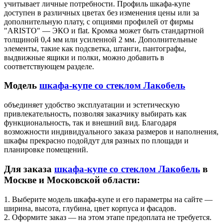
учитывает личные потребности. Профиль шкафа-купе
доступен в различных цветах без изменения цены или за
дополнительную плату, с опциями профилей от фирмы
"ARISTO" — ЭКО и flat. Кромка может быть стандартной
толщиной 0,4 мм или усиленной 2 мм. Дополнительные
элементы, такие как подсветка, штанги, пантографы,
выдвижные ящики и полки, можно добавить в
соответствующем разделе.
Модель
шкафа-купе со стеклом Лакобель
объединяет удобство эксплуатации и эстетическую
привлекательность, позволяя заказчику выбирать как
функциональность, так и внешний вид. Благодаря
возможности индивидуального заказа размеров и наполнения,
шкафы прекрасно подойдут для разных по площади и
планировке помещений.
Для заказа
шкафа-купе со стеклом Лакобель
в
Москве и Московской области:
1. Выберите модель шкафа-купе и его параметры на сайте —
ширина, высота, глубина, цвет корпуса и фасадов.
2. Оформите заказ — на этом этапе предоплата не требуется.