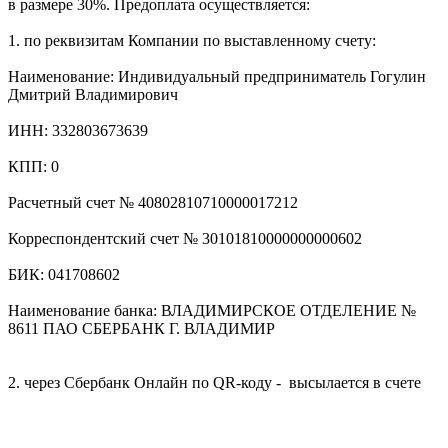
в размере 30%. Предоплата осуществляется:
1. по реквизитам Компании по выставленному счету:
Наименование: Индивидуальный предприниматель Гогулин
Дмитрий Владимирович
ИНН: 332803673639
КПП: 0
Расчетный счет № 40802810710000017212
Корреспондентский счет № 30101810000000000602
БИК: 041708602
Наименование банка: ВЛАДИМИРСКОЕ ОТДЕЛЕНИЕ №
8611 ПАО СБЕРБАНК Г. ВЛАДИМИР
2. через Сбербанк Онлайн по QR-коду - высылается в счете