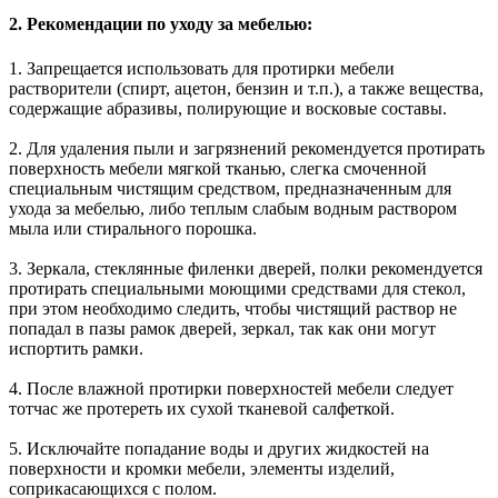
2. Рекомендации по уходу за мебелью:
1. Запрещается использовать для протирки мебели
растворители (спирт, ацетон, бензин и т.п.), а также вещества,
содержащие абразивы, полирующие и восковые составы.
2. Для удаления пыли и загрязнений рекомендуется протирать
поверхность мебели мягкой тканью, слегка смоченной
специальным чистящим средством, предназначенным для
ухода за мебелью, либо теплым слабым водным раствором
мыла или стирального порошка.
3. Зеркала, стеклянные филенки дверей, полки рекомендуется
протирать специальными моющими средствами для стекол,
при этом необходимо следить, чтобы чистящий раствор не
попадал в пазы рамок дверей, зеркал, так как они могут
испортить рамки.
4. После влажной протирки поверхностей мебели следует
тотчас же протереть их сухой тканевой салфеткой.
5. Исключайте попадание воды и других жидкостей на
поверхности и кромки мебели, элементы изделий,
соприкасающихся с полом.