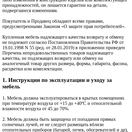
принадлежностей, он лишается гарантии на детали,
подвергшиеся изменениям.
Покупатель и Продавец обладают всеми правами,
предусмотренными Законом «О защите прав потребителей».
Купленная мебель надлежащего качества возврату и обмену
не подлежит согласно Постановления Правительства РФ от
19.01.1998 N 55 (ред. от 28.01.2019) в приложении приведен
Перечень непродовольственных товаров надлежащего
качества, не подлежащих возврату или обмену на
аналогичный товар других размера, формы, габарита, фасона,
расцветки или комплектации.
1. Инструкции по эксплуатации и уходу за
мебель
1. Мебель должна эксплуатироваться в крытых помещениях
при температуре воздуха от +15 до +40ºС и относительной
влажности воздуха от 45 до 70%.
2. Мебель должна быть защищена от попадания прямых
солнечных лучей, ее не следует размещать вблизи
отопительных приборов (батарей, печек, обогревателей и др),