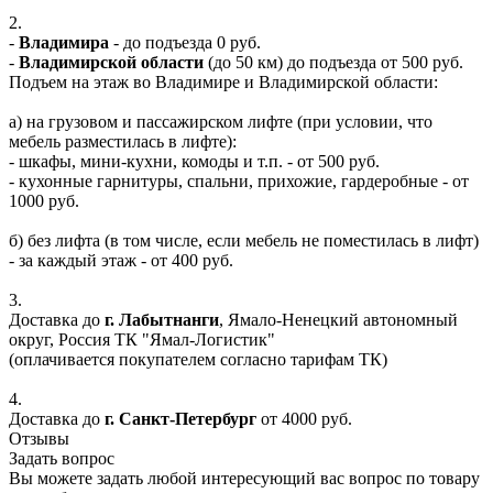
2.
-
Владимира
- до подъезда 0 руб.
-
Владимирской области
(до 50 км) до подъезда от 500 руб.
Подъем на этаж во Владимире и Владимирской области:
а) на грузовом и пассажирском лифте (при условии, что
мебель разместилась в лифте):
- шкафы, мини-кухни, комоды и т.п. - от 500 руб.
- кухонные гарнитуры, спальни, прихожие, гардеробные - от
1000 руб.
б) без лифта (в том числе, если мебель не поместилась в лифт)
- за каждый этаж - от 400 руб.
3.
Доставка до
г. Лабытнанги
, Ямало-Ненецкий автономный
округ, Россия ТК "Ямал-Логистик"
(оплачивается покупателем согласно тарифам ТК)
4.
Доставка до
г. Санкт-Петербург
от 4000 руб.
Отзывы
Задать вопрос
Вы можете задать любой интересующий вас вопрос по товару