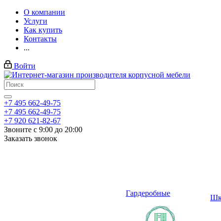
О компании
Услуги
Как купить
Контакты
...
Войти
+7 495 662-49-75
+7 495 662-49-75
+7 920 621-82-67
Звоните с 9:00 до 20:00
Заказать звонок
Гардеробные
Шк