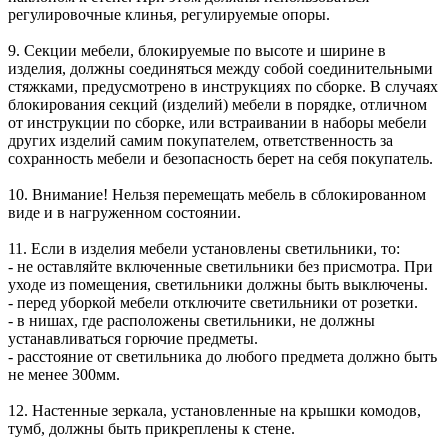
регулировочные клинья, регулируемые опоры.
9. Секции мебели, блокируемые по высоте и ширине в
изделия, должны соединяться между собой соединительными
стяжками, предусмотрено в инструкциях по сборке. В случаях
блокирования секций (изделий) мебели в порядке, отличном
от инструкции по сборке, или встраивании в наборы мебели
других изделий самим покупателем, ответственность за
сохранность мебели и безопасность берет на себя покупатель.
10. Внимание! Нельзя перемещать мебель в сблокированном
виде и в нагруженном состоянии.
11. Если в изделия мебели установлены светильники, то:
- не оставляйте включенные светильники без присмотра. При
уходе из помещения, светильники должны быть выключены.
- перед уборкой мебели отключите светильники от розетки.
- в нишах, где расположены светильники, не должны
устанавливаться горючие предметы.
- расстояние от светильника до любого предмета должно быть
не менее 300мм.
12. Настенные зеркала, установленные на крышки комодов,
тумб, должны быть прикреплены к стене.