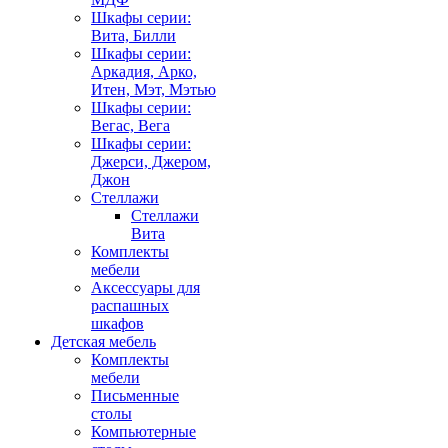
Шкафы серии:
Вита, Билли
Шкафы серии:
Аркадия, Арко,
Итен, Мэт, Мэтью
Шкафы серии:
Вегас, Вега
Шкафы серии:
Джерси, Джером,
Джон
Стеллажи
Стеллажи
Вита
Комплекты
мебели
Аксессуары для
распашных
шкафов
Детская мебель
Комплекты
мебели
Письменные
столы
Компьютерные