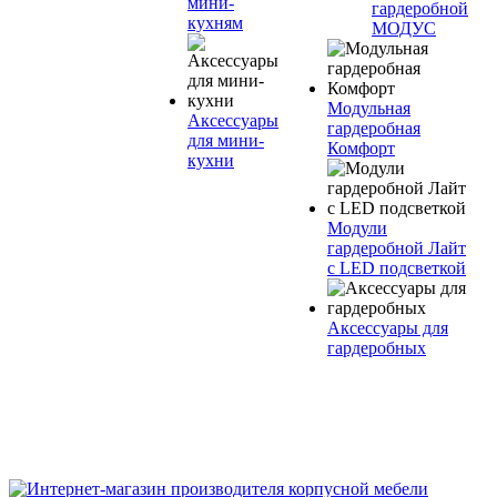
мини-
гардеробной
кухням
МОДУС
Модульная
Аксессуары
гардеробная
для мини-
Комфорт
кухни
Модули
гардеробной Лайт
с LED подсветкой
Аксессуары для
гардеробных