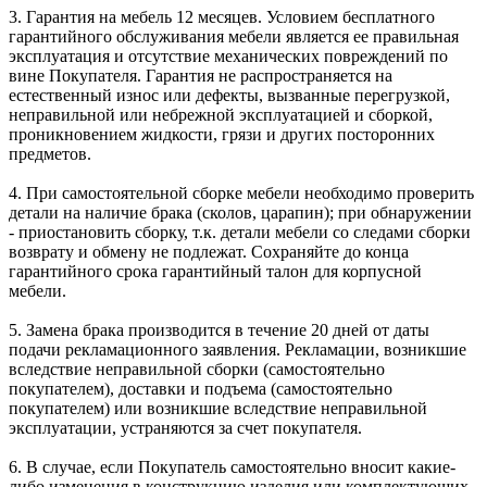
3. Гарантия на мебель 12 месяцев. Условием бесплатного
гарантийного обслуживания мебели является ее правильная
эксплуатация и отсутствие механических повреждений по
вине Покупателя. Гарантия не распространяется на
естественный износ или дефекты, вызванные перегрузкой,
неправильной или небрежной эксплуатацией и сборкой,
проникновением жидкости, грязи и других посторонних
предметов.
4. При самостоятельной сборке мебели необходимо проверить
детали на наличие брака (сколов, царапин); при обнаружении
- приостановить сборку, т.к. детали мебели со следами сборки
возврату и обмену не подлежат. Сохраняйте до конца
гарантийного срока гарантийный талон для корпусной
мебели.
5. Замена брака производится в течение 20 дней от даты
подачи рекламационного заявления. Рекламации, возникшие
вследствие неправильной сборки (самостоятельно
покупателем), доставки и подъема (самостоятельно
покупателем) или возникшие вследствие неправильной
эксплуатации, устраняются за счет покупателя.
6. В случае, если Покупатель самостоятельно вносит какие-
либо изменения в конструкцию изделия или комплектующих