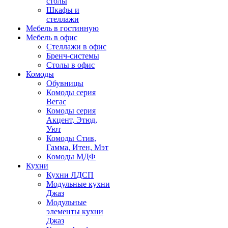
столы
Шкафы и
стеллажи
Мебель в гостинную
Мебель в офис
Стеллажи в офис
Бренч-системы
Столы в офис
Комоды
Обувницы
Комоды серия
Вегас
Комоды серия
Акцент, Этюд,
Уют
Комоды Стив,
Гамма, Итен, Мэт
Комоды МДФ
Кухни
Кухни ЛДСП
Модульные кухни
Джаз
Модульные
элементы кухни
Джаз