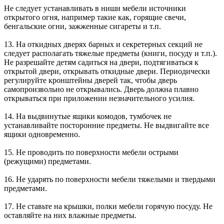
Не следует устанавливать в ниши мебели источники
открытого огня, например такие как, горящие свечи,
бенгальские огни, зажженные сигареты и т.п.
13. На откидных дверях барных и секретерных секций не
следует располагать тяжелые предметы (книги, посуду и т.п.).
Не разрешайте детям садиться на двери, подтягиваться к
открытой двери, открывать откидные двери. Периодически
регулируйте кронштейны дверей так, чтобы дверь
самопроизвольно не открывались. Дверь должна плавно
открываться при приложении незначительного усилия.
14. На выдвинутые ящики комодов, тумбочек не
устанавливайте посторонние предметы. Не выдвигайте все
ящики одновременно.
15. Не проводить по поверхности мебели острыми
(режущими) предметами.
16. Не ударять по поверхности мебели тяжелыми и твердыми
предметами.
17. Не ставьте на крышки, полки мебели горячую посуду. Не
оставляйте на них влажные предметы.