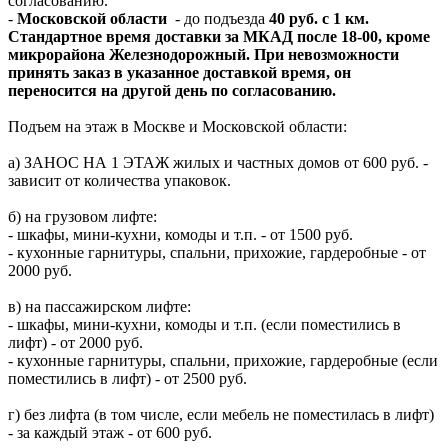
согласованию.
-
Московской области
- до подъезда
40 руб. с 1 км.
Стандартное время доставки за МКАД после 18-00, кроме
микрорайона Железнодорожный. При невозможности
принять заказ в указанное доставкой время, он
переносится на другой день по согласованию.
Подъем на этаж в Москве и Московской области:
а) ЗАНОС НА 1 ЭТАЖ жилых и частных домов от 600 руб. -
зависит от количества упаковок.
б) на грузовом лифте:
- шкафы, мини-кухни, комоды и т.п. - от 1500 руб.
- кухонные гарнитуры, спальни, прихожие, гардеробные - от
2000 руб.
в) на пассажирском лифте:
- шкафы, мини-кухни, комоды и т.п. (если поместились в
лифт) - от 2000 руб.
- кухонные гарнитуры, спальни, прихожие, гардеробные (если
поместились в лифт) - от 2500 руб.
г) без лифта (в том числе, если мебель не поместилась в лифт)
- за каждый этаж - от 600 руб.