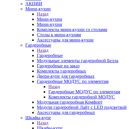
АКЦИИ
Мини-кухни
Назад
Мини-кухни
Мини-кухни
Комплекты мини-кухни со столами
Столы к мини-кухням
Аксессуары для мини-кухни
Гардеробные
Назад
Гардеробные
Модульные элементы гардеробной Белла
Гардеробные на заказ
Комплекты гардеробных
Двери-купе для гардеробных
Гардеробные МОДУС по элементам
Назад
Гардеробные МОДУС по элементам
Комплекты гардеробной МОДУС
Модульная гардеробная Комфорт
Модули гардеробной Лайт с LED подсветкой
Аксессуары для гардеробных
Шкафы-купе
Назад
Шкафы-купе