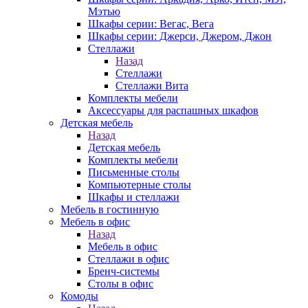
Мэтью
Шкафы серии: Вегас, Вега
Шкафы серии: Джерси, Джером, Джон
Стеллажи
Назад
Стеллажи
Стеллажи Вита
Комплекты мебели
Аксессуары для распашных шкафов
Детская мебель
Назад
Детская мебель
Комплекты мебели
Письменные столы
Компьютерные столы
Шкафы и стеллажи
Мебель в гостинную
Мебель в офис
Назад
Мебель в офис
Стеллажи в офис
Бренч-системы
Столы в офис
Комоды