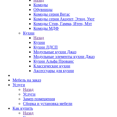
Назад
Комоды
Обувницы
Комоды серия Вегас
Комоды серия Акцент, Этюд, Уют
Комоды Стив, Гамма, Итен, Мэт
Комоды МДФ
Кухни
Назад
Кухни
Кухни ЛДСП
Модульные кухни Джаз
Модульные элементы кухни Джаз
Кухни Альфа Прованс
Классические кухни
Аксессуары для кухни
Мебель на заказ
Услуги
Назад
Услуги
Замер помещения
Сборка и установка мебели
Как купить
Назад