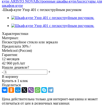
купе ARISTO NOVA
Встроенные шкафы-купе
Аксессуары для
шкафов-купе
-
Шкаф-купе Узор 401 с пескоструйным рисунком
Характеристики
Материал:
Пескоструйное стекло или зеркало
Предоплата 30% /
Mebelcool (Россия)
Гарантия:
12 месяцев
42 960
руб.
/шт
Нашли дешевле?
-
+
В корзину
Купить в 1 клик
Поделиться
Цена действительна только для интернет-магазина и может
отличаться от цен в розничных магазинах