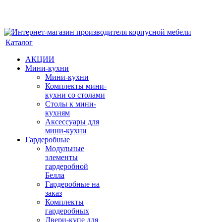
Каталог
АКЦИИ
Мини-кухни
Мини-кухни
Комплекты мини-
кухни со столами
Столы к мини-
кухням
Аксессуары для
мини-кухни
Гардеробные
Модульные
элементы
гардеробной
Белла
Гардеробные на
заказ
Комплекты
гардеробных
Двери-купе для