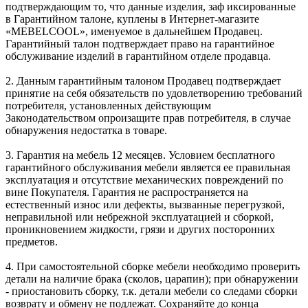
подтверждающим то, что данные изделия, заф иксированные
в Гарантийном талоне, куплены в Интернет-магазите
«MEBELCOOL», именуемое в дальнейшем Продавец.
Гарантийный талон подтверждает право на гарантийное
обслуживание изделий в гарантийном отделе продавца.
2. Данным гарантийным талоном Продавец подтверждает
принятие на себя обязательств по удовлетворению требований
потребителя, установленных действующим
Законодательством опроизащите прав потребителя, в случае
обнаружения недостатка в товаре.
3. Гарантия на мебель 12 месяцев. Условием бесплатного
гарантийного обслуживания мебели является ее правильная
эксплуатация и отсутствие механических повреждений по
вине Покупателя. Гарантия не распространяется на
естественный износ или дефекты, вызванные перегрузкой,
неправильной или небрежной эксплуатацией и сборкой,
проникновением жидкости, грязи и других посторонних
предметов.
4. При самостоятельной сборке мебели необходимо проверить
детали на наличие брака (сколов, царапин); при обнаружении
- приостановить сборку, т.к. детали мебели со следами сборки
возврату и обмену не подлежат. Сохраняйте до конца