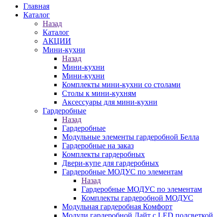
Главная
Каталог
Назад
Каталог
АКЦИИ
Мини-кухни
Назад
Мини-кухни
Мини-кухни
Комплекты мини-кухни со столами
Столы к мини-кухням
Аксессуары для мини-кухни
Гардеробные
Назад
Гардеробные
Модульные элементы гардеробной Белла
Гардеробные на заказ
Комплекты гардеробных
Двери-купе для гардеробных
Гардеробные МОДУС по элементам
Назад
Гардеробные МОДУС по элементам
Комплекты гардеробной МОДУС
Модульная гардеробная Комфорт
Модули гардеробной Лайт с LED подсветкой