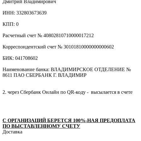
Дмитрий Владимирович
ИНН: 332803673639
КПП: 0
Расчетный счет № 40802810710000017212
Корреспондентский счет № 30101810000000000602
БИК: 041708602
Наименование банка: ВЛАДИМИРСКОЕ ОТДЕЛЕНИЕ №
8611 ПАО СБЕРБАНК Г. ВЛАДИМИР
2. через Сбербанк Онлайн по QR-коду - высылается в счете
С ОРГАНИЗАЦИЙ БЕРЕТСЯ 100%-НАЯ ПРЕДОПЛАТА
ПО ВЫСТАВЛЕННОМУ СЧЕТУ
Доставка