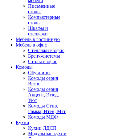
мебели
Письменные
столы
Компьютерные
столы
Шкафы и
стеллажи
Мебель в гостинную
Мебель в офис
Стеллажи в офис
Бренч-системы
Столы в офис
Комоды
Обувницы
Комоды серия
Вегас
Комоды серия
Акцент, Этюд,
Уют
Комоды Стив,
Гамма, Итен, Мэт
Комоды МДФ
Кухни
Кухни ЛДСП
Модульные кухни