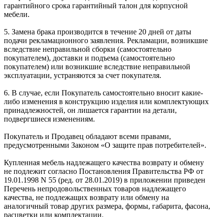
гарантийного срока гарантийный талон для корпусной
мебели.
5. Замена брака производится в течение 20 дней от даты
подачи рекламационного заявления. Рекламации, возникшие
вследствие неправильной сборки (самостоятельно
покупателем), доставки и подъема (самостоятельно
покупателем) или возникшие вследствие неправильной
эксплуатации, устраняются за счет покупателя.
6. В случае, если Покупатель самостоятельно вносит какие-
либо изменения в конструкцию изделия или комплектующих
принадлежностей, он лишается гарантии на детали,
подвергшиеся изменениям.
Покупатель и Продавец обладают всеми правами,
предусмотренными Законом «О защите прав потребителей».
Купленная мебель надлежащего качества возврату и обмену
не подлежит согласно Постановления Правительства РФ от
19.01.1998 N 55 (ред. от 28.01.2019) в приложении приведен
Перечень непродовольственных товаров надлежащего
качества, не подлежащих возврату или обмену на
аналогичный товар других размера, формы, габарита, фасона,
расцветки или комплектации.