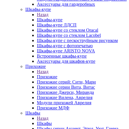
Аксессуары для гардеробных
Шкафы-купе
Назад
Шкафы-купе
Шкафы-купе ЛДСП
Шкафы-купе со стеклом Oracal
Шкафы-купе со стеклом Lacobel
Шкафы-купе с пескоструйным рисунком
Шкафы-купе с фотопечатью
Шкафы-купе ARISTO NOVA
Встроенные шкафы-купе
Аксессуары для шкафов-купе
Прихожие
Назад
Прихожие
Прихожие серий: Сити, Мари
Прихожие серии Вита, Витас
Прихожие Джерси, Миранда
Прихожие Вилена, Аврелия
Модули прихожей Аврелия
Прихожие МДФ
Шкафы
Назад
Шкафы
Шкафы серии Акцент, Этюд, Уют, Гамма