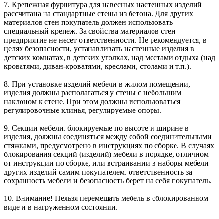
7. Крепежная фурнитура для навесных настенных изделий
рассчитана на стандартные стены из бетона. Для других
материалов стен покупатель должен использовать
специальный крепеж. За свойства материалов стен
предприятие не несет ответственности. Не рекомендуется, в
целях безопасности, устанавливать настенные изделия в
детских комнатах, в детских уголках, над местами отдыха (над
кроватями, диван-кроватями, креслами, столами и т.п.).
8. При установке изделий мебели в жилом помещении,
изделия должны располагаться у стены с небольшим
наклоном к стене. При этом должны использоваться
регулировочные клинья, регулируемые опоры.
9. Секции мебели, блокируемые по высоте и ширине в
изделия, должны соединяться между собой соединительными
стяжками, предусмотрено в инструкциях по сборке. В случаях
блокирования секций (изделий) мебели в порядке, отличном
от инструкции по сборке, или встраивании в наборы мебели
других изделий самим покупателем, ответственность за
сохранность мебели и безопасность берет на себя покупатель.
10. Внимание! Нельзя перемещать мебель в сблокированном
виде и в нагруженном состоянии.