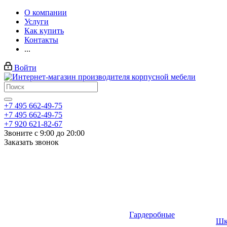
О компании
Услуги
Как купить
Контакты
...
Войти
+7 495 662-49-75
+7 495 662-49-75
+7 920 621-82-67
Звоните с 9:00 до 20:00
Заказать звонок
Гардеробные
Шк