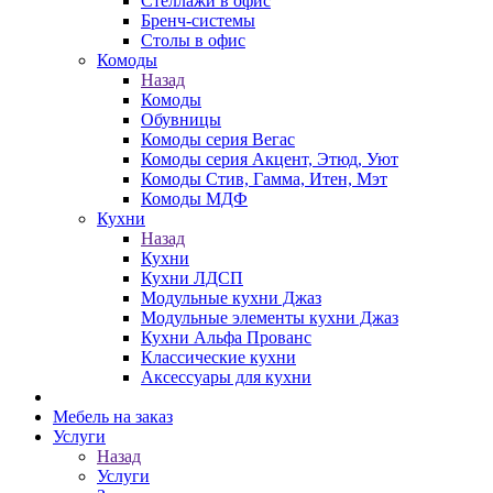
Стеллажи в офис
Бренч-системы
Столы в офис
Комоды
Назад
Комоды
Обувницы
Комоды серия Вегас
Комоды серия Акцент, Этюд, Уют
Комоды Стив, Гамма, Итен, Мэт
Комоды МДФ
Кухни
Назад
Кухни
Кухни ЛДСП
Модульные кухни Джаз
Модульные элементы кухни Джаз
Кухни Альфа Прованс
Классические кухни
Аксессуары для кухни
Мебель на заказ
Услуги
Назад
Услуги