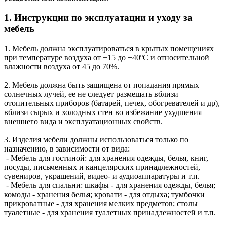
1. Инструкции по эксплуатации и уходу за
мебель
1. Мебель должна эксплуатироваться в крытых помещениях
при температуре воздуха от +15 до +40ºС и относительной
влажности воздуха от 45 до 70%.
2. Мебель должна быть защищена от попадания прямых
солнечных лучей, ее не следует размещать вблизи
отопительных приборов (батарей, печек, обогревателей и др),
вблизи сырых и холодных стен во избежание ухудшения
внешнего вида и эксплуатационных свойств.
3. Изделия мебели должны использоваться только по
назначению, в зависимости от вида:
- Мебель для гостиной: для хранения одежды, белья, книг,
посуды, письменных и канцелярских принадлежностей,
сувениров, украшений, видео- и аудиоаппаратуры и т.п.
- Мебель для спальни: шкафы - для хранения одежды, белья;
комоды - хранения белья; кровати - для отдыха; тумбочки
прикроватные - для хранения мелких предметов; столы
туалетные - для хранения туалетных принадлежностей и т.п.