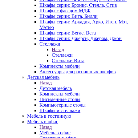
Шкафы серии: Бронкс, Стелла, Стив
Шкафы с фасадом МДФ
Шкафы серии: Вита, Билли
Шкафы серии: Аркадия, Арко, Итен, Мэт,
Мэтью
Шкафы серии: Вегас, Вега
Шкафы серии: Джерси, Джером, Джон
Стеллажи
Назад
Стеллажи
Стеллажи Вита
Комплекты мебели
Аксессуары для распашных шкафов
Детская мебель
Назад
Детская мебель
Комплекты мебели
Письменные столы
Компьютерные столы
Шкафы и стеллажи
Мебель в гостинную
Мебель в офис
Назад
Мебель в офис