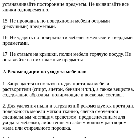
устанавливайте посторонние предметы. Не выдвигайте все
ящики одновременно.
15. Не проводить по поверхности мебели острыми
(режущими) предметами.
16. Не ударять по поверхности мебели тяжелыми и твердыми
предметами.
17. Не ставьте на крышки, полки мебели горячую посуду. Не
оставляйте на них влажные предметы.
2. Рекомендации по уходу за мебелью:
1. Запрещается использовать для протирки мебели
растворители (спирт, ацетон, бензин и т.п.), а также вещества,
содержащие абразивы, полирующие и восковые составы.
2. Для удаления пыли и загрязнений рекомендуется протирать
поверхность мебели мягкой тканью, слегка смоченной
специальным чистящим средством, предназначенным для
ухода за мебелью, либо теплым слабым водным раствором
мыла или стирального порошка.