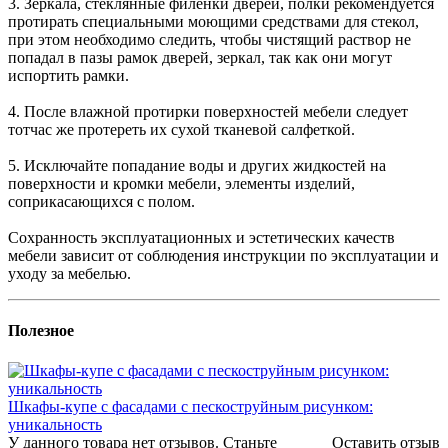
3. Зеркала, стеклянные филенки дверей, полки рекомендуется
протирать специальными моющими средствами для стекол,
при этом необходимо следить, чтобы чистящий раствор не
попадал в пазы рамок дверей, зеркал, так как они могут
испортить рамки.
4. После влажной протирки поверхностей мебели следует
тотчас же протереть их сухой тканевой салфеткой.
5. Исключайте попадание воды и других жидкостей на
поверхности и кромки мебели, элементы изделий,
соприкасающихся с полом.
Сохранность эксплуатационных и эстетических качеств
мебели зависит от соблюдения инструкции по эксплуатации и
уходу за мебелью.
Полезное
Шкафы-купе с фасадами с пескоструйным рисунком:
уникальность
У данного товара нет отзывов. Станьте
Оставить отзыв