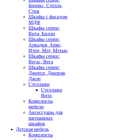
Бронкс, Стелла,
Стив
Шкафы с фасадом
МДФ
Шкафы серии:
Вита, Билли
Шкафы серии:
Аркадия, Арко,
Итен, Мэт, Мэтью
Шкафы серии:
Вегас, Вега
Шкафы серии:
Джерси, Джером,
Джон
Стеллажи
Стеллажи
Вита
Комплекты
мебели
Аксессуары для
распашных
шкафов
Детская мебель
Комплекты