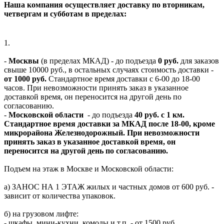
Наша компания осуществляет доставку по вторникам,
четвергам и субботам в пределах:
1.
-
Москвы
(в пределах МКАД) - до подъезда
0 руб.
для заказов
свыше 10000 руб., в остальных случаях стоимость доставки -
от 1000 руб.
Стандартное время доставки с 6-00 до 18-00
часов. При невозможности принять заказ в указанное
доставкой время, он переносится на другой день по
согласованию.
-
Московской области
- до подъезда
40 руб. с 1 км.
Стандартное время доставки за МКАД после 18-00, кроме
микрорайона Железнодорожный. При невозможности
принять заказ в указанное доставкой время, он
переносится на другой день по согласованию.
Подъем на этаж в Москве и Московской области:
а) ЗАНОС НА 1 ЭТАЖ жилых и частных домов от 600 руб. -
зависит от количества упаковок.
б) на грузовом лифте:
- шкафы, мини-кухни, комоды и т.п. - от 1500 руб.