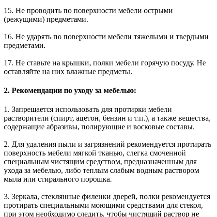
15. Не проводить по поверхности мебели острыми
(режущими) предметами.
16. Не ударять по поверхности мебели тяжелыми и твердыми
предметами.
17. Не ставьте на крышки, полки мебели горячую посуду. Не
оставляйте на них влажные предметы.
2. Рекомендации по уходу за мебелью:
1. Запрещается использовать для протирки мебели
растворители (спирт, ацетон, бензин и т.п.), а также вещества,
содержащие абразивы, полирующие и восковые составы.
2. Для удаления пыли и загрязнений рекомендуется протирать
поверхность мебели мягкой тканью, слегка смоченной
специальным чистящим средством, предназначенным для
ухода за мебелью, либо теплым слабым водным раствором
мыла или стирального порошка.
3. Зеркала, стеклянные филенки дверей, полки рекомендуется
протирать специальными моющими средствами для стекол,
при этом необходимо следить, чтобы чистящий раствор не