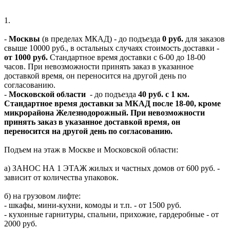
1.
-
Москвы
(в пределах МКАД) - до подъезда
0 руб.
для заказов
свыше 10000 руб., в остальных случаях стоимость доставки -
от 1000 руб.
Стандартное время доставки с 6-00 до 18-00
часов. При невозможности принять заказ в указанное
доставкой время, он переносится на другой день по
согласованию.
-
Московской области
- до подъезда
40 руб. с 1 км.
Стандартное время доставки за МКАД после 18-00, кроме
микрорайона Железнодорожный. При невозможности
принять заказ в указанное доставкой время, он
переносится на другой день по согласованию.
Подъем на этаж в Москве и Московской области:
а) ЗАНОС НА 1 ЭТАЖ жилых и частных домов от 600 руб. -
зависит от количества упаковок.
б) на грузовом лифте:
- шкафы, мини-кухни, комоды и т.п. - от 1500 руб.
- кухонные гарнитуры, спальни, прихожие, гардеробные - от
2000 руб.