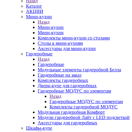
Назад
Каталог
АКЦИИ
Мини-кухни
Назад
Мини-кухни
Мини-кухни
Комплекты мини-кухни со столами
Столы к мини-кухням
Аксессуары для мини-кухни
Гардеробные
Назад
Гардеробные
Модульные элементы гардеробной Белла
Гардеробные на заказ
Комплекты гардеробных
Двери-купе для гардеробных
Гардеробные МОДУС по элементам
Назад
Гардеробные МОДУС по элементам
Комплекты гардеробной МОДУС
Модульная гардеробная Комфорт
Модули гардеробной Лайт с LED подсветкой
Аксессуары для гардеробных
Шкафы-купе