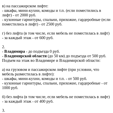
в) на пассажирском лифте:
- шкафы, мини-кухни, комоды и т.п. (если поместились в
лифт) - от 2000 руб.
- кухонные гарнитуры, спальни, прихожие, гардеробные (если
поместились в лифт) - от 2500 руб.
г) без лифта (в том числе, если мебель не поместилась в лифт)
- за каждый этаж - от 600 руб.
2.
-
Владимира
- до подъезда 0 руб.
-
Владимирской области
(до 50 км) до подъезда от 500 руб.
Подъем на этаж во Владимире и Владимирской области:
а) на грузовом и пассажирском лифте (при условии, что
мебель разместилась в лифте):
- шкафы, мини-кухни, комоды и т.п. - от 500 руб.
- кухонные гарнитуры, спальни, прихожие, гардеробные - от
1000 руб.
б) без лифта (в том числе, если мебель не поместилась в лифт)
- за каждый этаж - от 400 руб.
3.