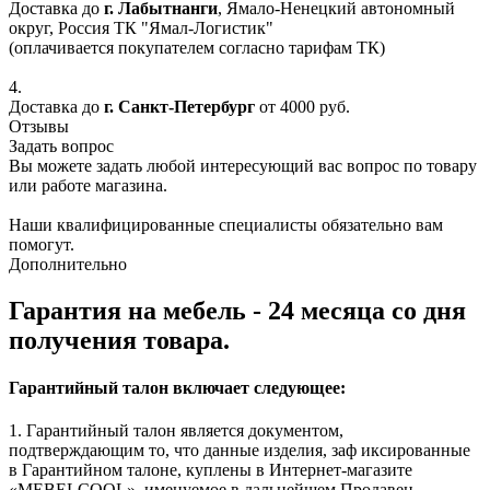
Доставка до
г. Лабытнанги
, Ямало-Ненецкий автономный
округ, Россия ТК "Ямал-Логистик"
(оплачивается покупателем согласно тарифам ТК)
4.
Доставка до
г. Санкт-Петербург
от 4000 руб.
Отзывы
Задать вопрос
Вы можете задать любой интересующий вас вопрос по товару
или работе магазина.
Наши квалифицированные специалисты обязательно вам
помогут.
Дополнительно
Гарантия на мебель - 24 месяца со дня
получения товара.
Гарантийный талон включает следующее:
1. Гарантийный талон является документом,
подтверждающим то, что данные изделия, заф иксированные
в Гарантийном талоне, куплены в Интернет-магазите
«MEBELCOOL», именуемое в дальнейшем Продавец.