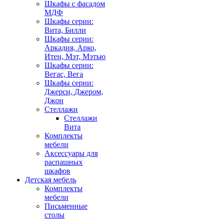
Шкафы с фасадом
МДФ
Шкафы серии:
Вита, Билли
Шкафы серии:
Аркадия, Арко,
Итен, Мэт, Мэтью
Шкафы серии:
Вегас, Вега
Шкафы серии:
Джерси, Джером,
Джон
Стеллажи
Стеллажи
Вита
Комплекты
мебели
Аксессуары для
распашных
шкафов
Детская мебель
Комплекты
мебели
Письменные
столы