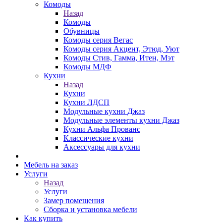
Комоды
Назад
Комоды
Обувницы
Комоды серия Вегас
Комоды серия Акцент, Этюд, Уют
Комоды Стив, Гамма, Итен, Мэт
Комоды МДФ
Кухни
Назад
Кухни
Кухни ЛДСП
Модульные кухни Джаз
Модульные элементы кухни Джаз
Кухни Альфа Прованс
Классические кухни
Аксессуары для кухни
Мебель на заказ
Услуги
Назад
Услуги
Замер помещения
Сборка и установка мебели
Как купить