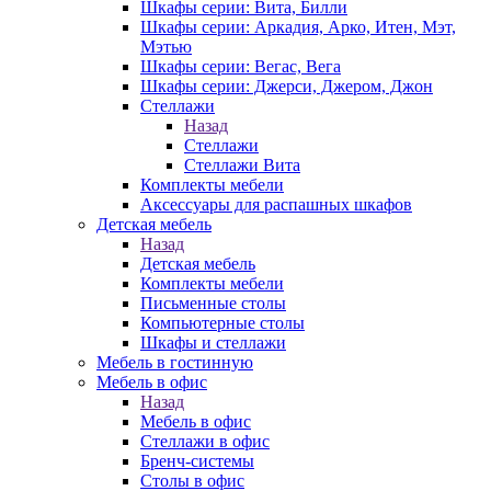
Шкафы серии: Вита, Билли
Шкафы серии: Аркадия, Арко, Итен, Мэт,
Мэтью
Шкафы серии: Вегас, Вега
Шкафы серии: Джерси, Джером, Джон
Стеллажи
Назад
Стеллажи
Стеллажи Вита
Комплекты мебели
Аксессуары для распашных шкафов
Детская мебель
Назад
Детская мебель
Комплекты мебели
Письменные столы
Компьютерные столы
Шкафы и стеллажи
Мебель в гостинную
Мебель в офис
Назад
Мебель в офис
Стеллажи в офис
Бренч-системы
Столы в офис