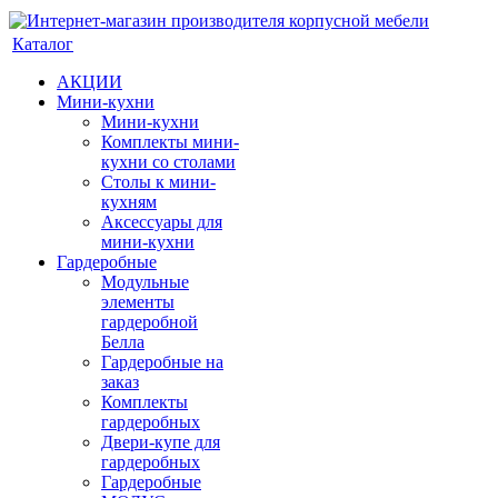
Каталог
АКЦИИ
Мини-кухни
Мини-кухни
Комплекты мини-
кухни со столами
Столы к мини-
кухням
Аксессуары для
мини-кухни
Гардеробные
Модульные
элементы
гардеробной
Белла
Гардеробные на
заказ
Комплекты
гардеробных
Двери-купе для
гардеробных
Гардеробные