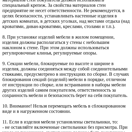
специальный крепеж. За свойства материалов стен
предприятие не несет ответственности. Не рекомендуется, в
целях безопасности, устанавливать настенные изделия в
детских комнатах, в детских уголках, над местами отдыха (над
кроватями, диван-кроватями, креслами, столами и т.п.).
8. При установке изделий мебели в жилом помещении,
изделия должны располагаться у стены с небольшим
наклоном к стене. При этом должны использоваться
регулировочные клинья, регулируемые опоры.
9. Секции мебели, блокируемые по высоте и ширине в
изделия, должны соединяться между собой соединительными
стяжками, предусмотрено в инструкциях по сборке. В случаях
блокирования секций (изделий) мебели в порядке, отличном
от инструкции по сборке, или встраивании в наборы мебели
других изделий самим покупателем, ответственность за
сохранность мебели и безопасность берет на себя покупатель.
10. Внимание! Нельзя перемещать мебель в сблокированном
виде и в нагруженном состоянии.
11. Если в изделия мебели установлены светильники, то:
- не оставляйте включенные светильники без присмотра. При