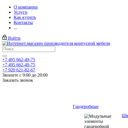
О компании
Услуги
Как купить
Контакты
...
Войти
+7 495 662-49-75
+7 495 662-49-75
+7 920 621-82-67
Звоните с 9:00 до 20:00
Заказать звонок
Гардеробные
Шк