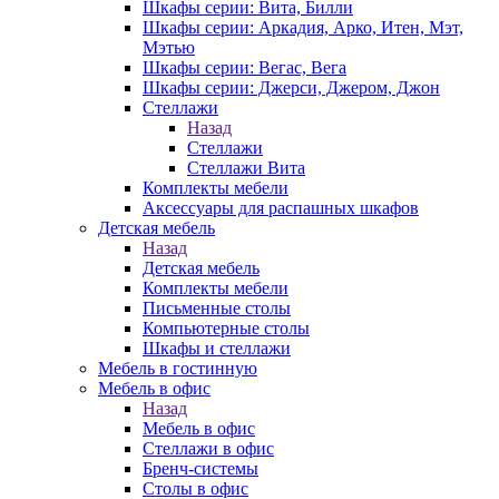
Шкафы серии: Вита, Билли
Шкафы серии: Аркадия, Арко, Итен, Мэт,
Мэтью
Шкафы серии: Вегас, Вега
Шкафы серии: Джерси, Джером, Джон
Стеллажи
Назад
Стеллажи
Стеллажи Вита
Комплекты мебели
Аксессуары для распашных шкафов
Детская мебель
Назад
Детская мебель
Комплекты мебели
Письменные столы
Компьютерные столы
Шкафы и стеллажи
Мебель в гостинную
Мебель в офис
Назад
Мебель в офис
Стеллажи в офис
Бренч-системы
Столы в офис