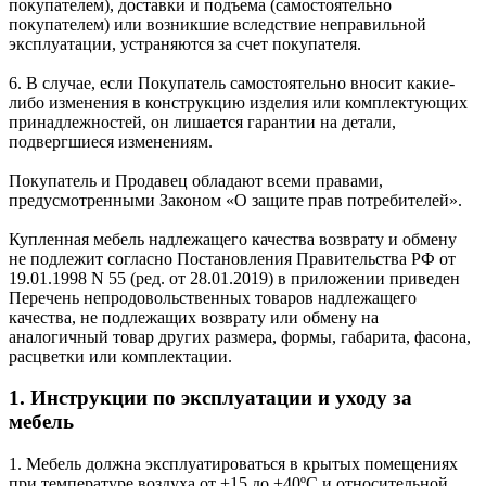
покупателем), доставки и подъема (самостоятельно
покупателем) или возникшие вследствие неправильной
эксплуатации, устраняются за счет покупателя.
6. В случае, если Покупатель самостоятельно вносит какие-
либо изменения в конструкцию изделия или комплектующих
принадлежностей, он лишается гарантии на детали,
подвергшиеся изменениям.
Покупатель и Продавец обладают всеми правами,
предусмотренными Законом «О защите прав потребителей».
Купленная мебель надлежащего качества возврату и обмену
не подлежит согласно Постановления Правительства РФ от
19.01.1998 N 55 (ред. от 28.01.2019) в приложении приведен
Перечень непродовольственных товаров надлежащего
качества, не подлежащих возврату или обмену на
аналогичный товар других размера, формы, габарита, фасона,
расцветки или комплектации.
1. Инструкции по эксплуатации и уходу за
мебель
1. Мебель должна эксплуатироваться в крытых помещениях
при температуре воздуха от +15 до +40ºС и относительной