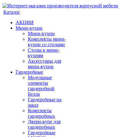
Каталог
АКЦИИ
Мини-кухни
Мини-кухни
Комплекты мини-
кухни со столами
Столы к мини-
кухням
Аксессуары для
мини-кухни
Гардеробные
Модульные
элементы
гардеробной
Белла
Гардеробные на
заказ
Комплекты
гардеробных
Двери-купе для
гардеробных
Гардеробные