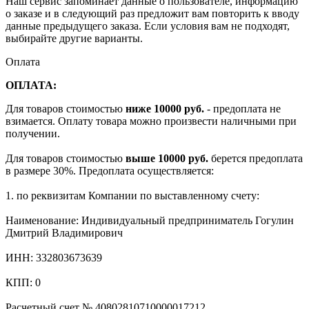
Наш сервис запоминает данные о пользователе, информацию
о заказе и в следующий раз предложит вам повторить к вводу
данные предыдущего заказа. Если условия вам не подходят,
выбирайте другие варианты.
Оплата
ОПЛАТА:
Для товаров стоимостью
ниже 10000 руб.
- предоплата не
взимается. Оплату товара можно произвести наличными при
получении.
Для товаров стоимостью
выше 10000 руб.
берется предоплата
в размере 30%. Предоплата осуществляется:
1. по реквизитам Компании по выставленному счету:
Наименование: Индивидуальный предприниматель Гогулин
Дмитрий Владимирович
ИНН: 332803673639
КПП: 0
Расчетный счет № 40802810710000017212