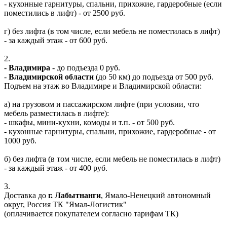
- кухонные гарнитуры, спальни, прихожие, гардеробные (если
поместились в лифт) - от 2500 руб.
г) без лифта (в том числе, если мебель не поместилась в лифт)
- за каждый этаж - от 600 руб.
2.
-
Владимира
- до подъезда 0 руб.
-
Владимирской области
(до 50 км) до подъезда от 500 руб.
Подъем на этаж во Владимире и Владимирской области:
а) на грузовом и пассажирском лифте (при условии, что
мебель разместилась в лифте):
- шкафы, мини-кухни, комоды и т.п. - от 500 руб.
- кухонные гарнитуры, спальни, прихожие, гардеробные - от
1000 руб.
б) без лифта (в том числе, если мебель не поместилась в лифт)
- за каждый этаж - от 400 руб.
3.
Доставка до
г. Лабытнанги
, Ямало-Ненецкий автономный
округ, Россия ТК "Ямал-Логистик"
(оплачивается покупателем согласно тарифам ТК)