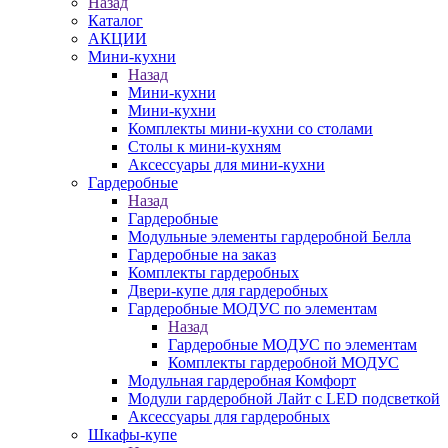
Назад
Каталог
АКЦИИ
Мини-кухни
Назад
Мини-кухни
Мини-кухни
Комплекты мини-кухни со столами
Столы к мини-кухням
Аксессуары для мини-кухни
Гардеробные
Назад
Гардеробные
Модульные элементы гардеробной Белла
Гардеробные на заказ
Комплекты гардеробных
Двери-купе для гардеробных
Гардеробные МОДУС по элементам
Назад
Гардеробные МОДУС по элементам
Комплекты гардеробной МОДУС
Модульная гардеробная Комфорт
Модули гардеробной Лайт с LED подсветкой
Аксессуары для гардеробных
Шкафы-купе