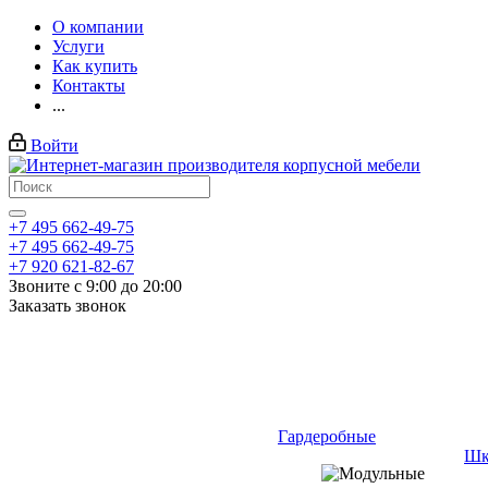
О компании
Услуги
Как купить
Контакты
...
Войти
+7 495 662-49-75
+7 495 662-49-75
+7 920 621-82-67
Звоните с 9:00 до 20:00
Заказать звонок
Гардеробные
Шк