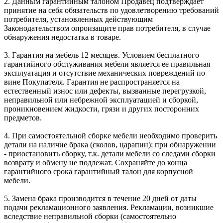
2. Данным гарантийным талоном Продавец подтверждает
принятие на себя обязательств по удовлетворению требований
потребителя, установленных действующим
Законодательством опроизащите прав потребителя, в случае
обнаружения недостатка в товаре.
3. Гарантия на мебель 12 месяцев. Условием бесплатного
гарантийного обслуживания мебели является ее правильная
эксплуатация и отсутствие механических повреждений по
вине Покупателя. Гарантия не распространяется на
естественный износ или дефекты, вызванные перегрузкой,
неправильной или небрежной эксплуатацией и сборкой,
проникновением жидкости, грязи и других посторонних
предметов.
4. При самостоятельной сборке мебели необходимо проверить
детали на наличие брака (сколов, царапин); при обнаружении
- приостановить сборку, т.к. детали мебели со следами сборки
возврату и обмену не подлежат. Сохраняйте до конца
гарантийного срока гарантийный талон для корпусной
мебели.
5. Замена брака производится в течение 20 дней от даты
подачи рекламационного заявления. Рекламации, возникшие
вследствие неправильной сборки (самостоятельно