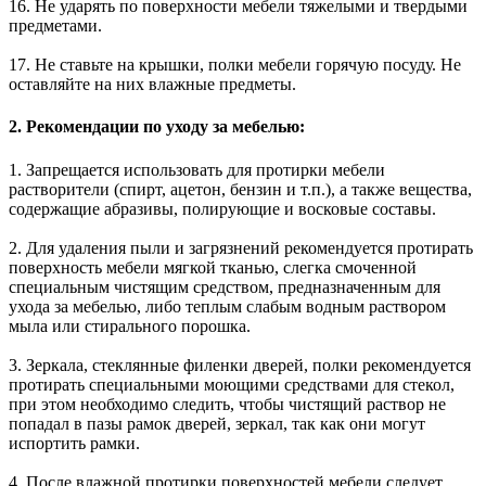
16. Не ударять по поверхности мебели тяжелыми и твердыми
предметами.
17. Не ставьте на крышки, полки мебели горячую посуду. Не
оставляйте на них влажные предметы.
2. Рекомендации по уходу за мебелью:
1. Запрещается использовать для протирки мебели
растворители (спирт, ацетон, бензин и т.п.), а также вещества,
содержащие абразивы, полирующие и восковые составы.
2. Для удаления пыли и загрязнений рекомендуется протирать
поверхность мебели мягкой тканью, слегка смоченной
специальным чистящим средством, предназначенным для
ухода за мебелью, либо теплым слабым водным раствором
мыла или стирального порошка.
3. Зеркала, стеклянные филенки дверей, полки рекомендуется
протирать специальными моющими средствами для стекол,
при этом необходимо следить, чтобы чистящий раствор не
попадал в пазы рамок дверей, зеркал, так как они могут
испортить рамки.
4. После влажной протирки поверхностей мебели следует