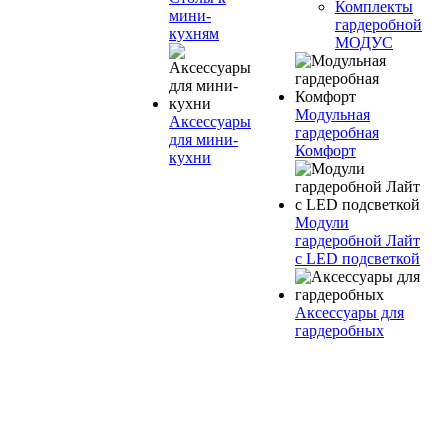
Комплекты
мини-
гардеробной
кухням
МОДУС
Модульная
Аксессуары
гардеробная
для мини-
Комфорт
кухни
Модули
гардеробной Лайт
с LED подсветкой
Аксессуары для
гардеробных