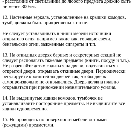
- расстояние от светильника до любого предмета должно быть
не менее 300мм.
12. Настенные зеркала, установленные на крышки комодов,
тумб, должны быть прикреплены к стене.
Не следует устанавливать в ниши мебели источники
открытого огня, например такие как, горящие свечи,
бенгальские огни, зажженные сигареты и т.п.
13. На откидных дверях барных и секретерных секций не
следует располагать тяжелые предметы (книги, посуду и т.п.).
Не разрешайте детям садиться на двери, подтягиваться к
открытой двери, открывать откидные двери. Периодически
регулируйте кронштейны дверей так, чтобы дверь
самопроизвольно не открывались. Дверь должна плавно
открываться при приложении незначительного усилия.
14. На выдвинутые ящики комодов, тумбочек не
устанавливайте посторонние предметы. Не выдвигайте все
ящики одновременно.
15. Не проводить по поверхности мебели острыми
(режущими) предметами.