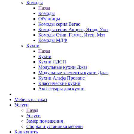
Комоды
Назад
Комоды
Обувницы
Комоды серия Вегас
Комоды серия Акцент, Этюд, Уют
Комоды Стив, Гамма, Итен, Мэт
Комоды МДФ
Кухни
Назад
Кухни
Кухни ЛДСП
Модульные кухни Джаз
Модульные элементы кухни Джаз
Кухни Альфа Прованс
Классические кухни
Аксессуары для кухни
Мебель на заказ
Услуги
Назад
Услуги
Замер помещения
Сборка и установка мебели
Как купить