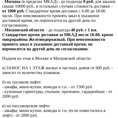
-
Москвы
(в пределах МКАД) - до подъезда
0 руб.
для заказов
свыше 10000 руб., в остальных случаях стоимость доставки -
от 1000 руб.
Стандартное время доставки с 6-00 до 18-00
часов. При невозможности принять заказ в указанное
доставкой время, он переносится на другой день по
согласованию.
-
Московской области
- до подъезда
40 руб. с 1 км.
Стандартное время доставки за МКАД после 18-00, кроме
микрорайона Железнодорожный. При невозможности
принять заказ в указанное доставкой время, он
переносится на другой день по согласованию.
Подъем на этаж в Москве и Московской области:
а) ЗАНОС НА 1 ЭТАЖ жилых и частных домов от 600 руб. -
зависит от количества упаковок.
б) на грузовом лифте:
- шкафы, мини-кухни, комоды и т.п. - от 1500 руб.
- кухонные гарнитуры, спальни, прихожие, гардеробные - от
2000 руб.
в) на пассажирском лифте:
- шкафы, мини-кухни, комоды и т.п. (если поместились в
лифт) - от 2000 руб.