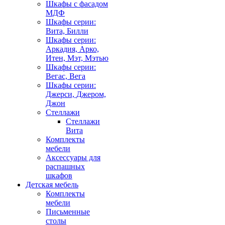
Шкафы с фасадом
МДФ
Шкафы серии:
Вита, Билли
Шкафы серии:
Аркадия, Арко,
Итен, Мэт, Мэтью
Шкафы серии:
Вегас, Вега
Шкафы серии:
Джерси, Джером,
Джон
Стеллажи
Стеллажи
Вита
Комплекты
мебели
Аксессуары для
распашных
шкафов
Детская мебель
Комплекты
мебели
Письменные
столы