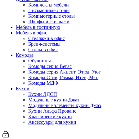
Комплекты мебели
Письменные столы
Компьютерные столы
Шкафы и стеллажи
Мебель в гостинную
Мебель в офис
Стеллажи в офис
Бренч-системы
Столы в офис
Комоды
Обувницы
Комоды серия Вегас
Комоды серия Акцент, Этюд, Уют
Комоды Стив, Гамма, Итен, Мэт
Комоды МДФ
Кухни
Кухни ЛДСП
Модульные кухни Джаз
Модульные элементы кухни Джаз
Кухни Альфа Прованс
Классические кухни
Аксессуары для кухни