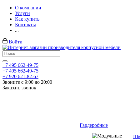
О компании
Услуги
Как купить
Контакты
...
Войти
+7 495 662-49-75
+7 495 662-49-75
+7 920 621-82-67
Звоните с 9:00 до 20:00
Заказать звонок
Гардеробные
Шк