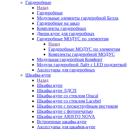
Гардеробные
Назад
Гардеробные
Модульные элементы гардеробной Белла
Гардеробные на заказ
Комплекты гардеробных
Двери-купе для гардеробных
Гардеробные МОДУС по элементам
Назад
Гардеробные МОДУС по элементам
Комплекты гардеробной МОДУС
Модульная гардеробная Комфорт
Модули гардеробной Лайт с LED подсветкой
Аксессуары для гардеробных
Шкафы-купе
Назад
Шкафы-купе
Шкафы-купе ЛДСП
Шкафы-купе со стеклом Oracal
Шкафы-купе со стеклом Lacobel
Шкафы-купе с пескоструйным рисунком
Шкафы-купе с фотопечатью
Шкафы-купе ARISTO NOVA
Встроенные шкафы-купе
Аксессуары для шкафов-купе