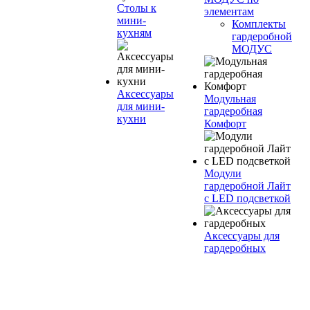
Столы к
элементам
мини-
Комплекты
кухням
гардеробной
МОДУС
Аксессуары
Модульная
для мини-
гардеробная
кухни
Комфорт
Модули
гардеробной Лайт
с LED подсветкой
Аксессуары для
гардеробных