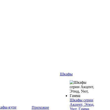
Шкафы
Шкафы серии
Акцент, Этюд,
афы-купе
Прихожие
Уют, Гамма