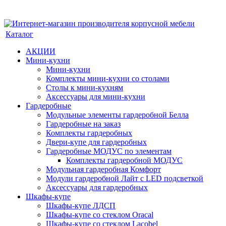
Каталог
АКЦИИ
Мини-кухни
Мини-кухни
Комплекты мини-кухни со столами
Столы к мини-кухням
Аксессуары для мини-кухни
Гардеробные
Модульные элементы гардеробной Белла
Гардеробные на заказ
Комплекты гардеробных
Двери-купе для гардеробных
Гардеробные МОДУС по элементам
Комплекты гардеробной МОДУС
Модульная гардеробная Комфорт
Модули гардеробной Лайт с LED подсветкой
Аксессуары для гардеробных
Шкафы-купе
Шкафы-купе ЛДСП
Шкафы-купе со стеклом Oracal
Шкафы-купе со стеклом Lacobel