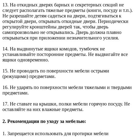
13. На откидных дверях барных и секретерных секций не
следует располагать тяжелые предметы (книги, посуду и т.п.).
Не разрешайте детям садиться на двери, подтягиваться к
открытой двери, открывать откидные двери. Периодически
регулируйте кронштейны дверей так, чтобы дверь
самопроизвольно не открывались. Дверь должна плавно
открываться при приложении незначительного усилия.
14. На выдвинутые ящики комодов, тумбочек не
устанавливайте посторонние предметы. Не выдвигайте все
ящики одновременно.
15. Не проводить по поверхности мебели острыми
(режущими) предметами.
16. Не ударять по поверхности мебели тяжелыми и твердыми
предметами.
17. Не ставьте на крышки, полки мебели горячую посуду. Не
оставляйте на них влажные предметы.
2. Рекомендации по уходу за мебелью:
1. Запрещается использовать для протирки мебели