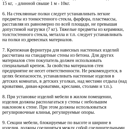
15 кг, - длинной свыше 1 м - 10кг.
6. На стеклянные полки следует устанавливать легкие
предметы из тонкостенного стекла, фарфора, пластмассы,
расставляя их равномерно по всей площади, не превышая
допустимой нагрузки (7 кг). Тяжелые предметы из керамики,
толстостенного стекла, металла и т.п. следует устанавливать
на полки из древесных материалов.
7. Крепежная фурнитура для навесных настенных изделий
рассчитана на стандартные стены из бетона. Для других
материалов стен покупатель должен использовать
специальный крепеж. За свойства материалов стен
предприятие не несет ответственности. Не рекомендуется, в
целях безопасности, устанавливать настенные изделия в
детских комнатах, в детских уголках, над местами отдыха (над
кроватями, диван-кроватями, креслами, столами и т.п.).
8. При установке изделий мебели в жилом помещении,
изделия должны располагаться у стены с небольшим
наклоном к стене. При этом должны использоваться
регулировочные клинья, регулируемые опоры.
9. Секции мебели, блокируемые по высоте и ширине в
изделия, должны соединяться между собой соединительными