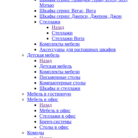
Мэтью
Шкафы серии: Вегас, Вега
Шкафы серии: Джерси, Джером, Джон
Стеллажи
Назад
Стеллажи
Стеллажи Вита
Комплекты мебели
Аксессуары для распашных шкафов
Детская мебель
Назад
Детская мебель
Комплекты мебели
Письменные столы
Компьютерные столы
Шкафы и стеллажи
Мебель в гостинную
Мебель в офис
Назад
Мебель в офис
Стеллажи в офис
Бренч-системы
Столы в офис
Комоды