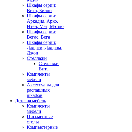
Шкафы серии:
Вита, Билли
Шкафы серии:
Аркадия, Арко,
Итен, Мэт, Мэтью
Шкафы серии:
Вегас, Вега
Шкафы серии:
Джерси, Джером,
Джон
Стеллажи
Стеллажи
Вита
Комплекты
мебели
Аксессуары для
распашных
шкафов
Детская мебель
Комплекты
мебели
Письменные
столы
Компьютерные