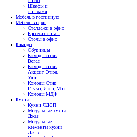
столы
Шкафы и
стеллажи
Мебель в гостинную
Мебель в офис
Стеллажи в офис
Бренч-системы
Столы в офис
Комоды
Обувницы
Комоды серия
Вегас
Комоды серия
Акцент, Этюд,
Уют
Комоды Стив,
Гамма, Итен, Мэт
Комоды МДФ
Кухни
Кухни ЛДСП
Модульные кухни
Джаз
Модульные
элементы кухни
Джаз