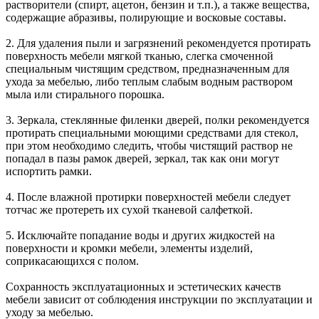
растворители (спирт, ацетон, бензин и т.п.), а также вещества,
содержащие абразивы, полирующие и восковые составы.
2. Для удаления пыли и загрязнений рекомендуется протирать
поверхность мебели мягкой тканью, слегка смоченной
специальным чистящим средством, предназначенным для
ухода за мебелью, либо теплым слабым водным раствором
мыла или стирального порошка.
3. Зеркала, стеклянные филенки дверей, полки рекомендуется
протирать специальными моющими средствами для стекол,
при этом необходимо следить, чтобы чистящий раствор не
попадал в пазы рамок дверей, зеркал, так как они могут
испортить рамки.
4. После влажной протирки поверхностей мебели следует
тотчас же протереть их сухой тканевой салфеткой.
5. Исключайте попадание воды и других жидкостей на
поверхности и кромки мебели, элементы изделий,
соприкасающихся с полом.
Сохранность эксплуатационных и эстетических качеств
мебели зависит от соблюдения инструкции по эксплуатации и
уходу за мебелью.