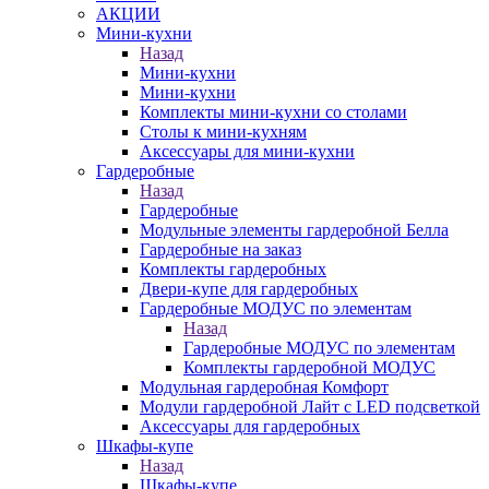
АКЦИИ
Мини-кухни
Назад
Мини-кухни
Мини-кухни
Комплекты мини-кухни со столами
Столы к мини-кухням
Аксессуары для мини-кухни
Гардеробные
Назад
Гардеробные
Модульные элементы гардеробной Белла
Гардеробные на заказ
Комплекты гардеробных
Двери-купе для гардеробных
Гардеробные МОДУС по элементам
Назад
Гардеробные МОДУС по элементам
Комплекты гардеробной МОДУС
Модульная гардеробная Комфорт
Модули гардеробной Лайт с LED подсветкой
Аксессуары для гардеробных
Шкафы-купе
Назад
Шкафы-купе