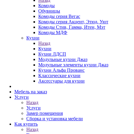
Назад
Комоды
Обувницы
Комоды серия Вегас
Комоды серия Акцент, Этюд, Уют
Комоды Стив, Гамма, Итен, Мэт
Комоды МДФ
Кухни
Назад
Кухни
Кухни ЛДСП
Модульные кухни Джаз
Модульные элементы кухни Джаз
Кухни Альфа Прованс
Классические кухни
Аксессуары для кухни
Мебель на заказ
Услуги
Назад
Услуги
Замер помещения
Сборка и установка мебели
Как купить
Назад