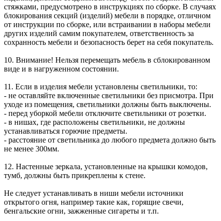
стяжками, предусмотрено в инструкциях по сборке. В случаях
блокирования секций (изделий) мебели в порядке, отличном
от инструкции по сборке, или встраивании в наборы мебели
других изделий самим покупателем, ответственность за
сохранность мебели и безопасность берет на себя покупатель.
10. Внимание! Нельзя перемещать мебель в сблокированном
виде и в нагруженном состоянии.
11. Если в изделия мебели установлены светильники, то:
- не оставляйте включенные светильники без присмотра. При
уходе из помещения, светильники должны быть выключены.
- перед уборкой мебели отключите светильники от розетки.
- в нишах, где расположены светильники, не должны
устанавливаться горючие предметы.
- расстояние от светильника до любого предмета должно быть
не менее 300мм.
12. Настенные зеркала, установленные на крышки комодов,
тумб, должны быть прикреплены к стене.
Не следует устанавливать в ниши мебели источники
открытого огня, например такие как, горящие свечи,
бенгальские огни, зажженные сигареты и т.п.