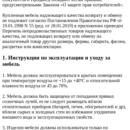
предусмотренными Законом «О защите прав потребителей».
Купленная мебель надлежащего качества возврату и обмену
не подлежит согласно Постановления Правительства РФ от
19.01.1998 N 55 (ред. от 28.01.2019) в приложении приведен
Перечень непродовольственных товаров надлежащего
качества, не подлежащих возврату или обмену на
аналогичный товар других размера, формы, габарита, фасона,
расцветки или комплектации.
1. Инструкции по эксплуатации и уходу за
мебель
1. Мебель должна эксплуатироваться в крытых помещениях
при температуре воздуха от +15 до +40ºС и относительной
влажности воздуха от 45 до 70%.
2. Мебель должна быть защищена от попадания прямых
солнечных лучей, ее не следует размещать вблизи
отопительных приборов (батарей, печек, обогревателей и др),
вблизи сырых и холодных стен во избежание ухудшения
внешнего вида и эксплуатационных свойств.
3. Изделия мебели должны использоваться только по