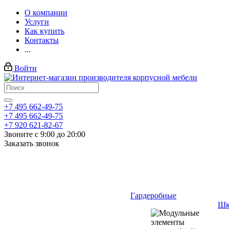
О компании
Услуги
Как купить
Контакты
...
Войти
+7 495 662-49-75
+7 495 662-49-75
+7 920 621-82-67
Звоните с 9:00 до 20:00
Заказать звонок
Гардеробные
Шк