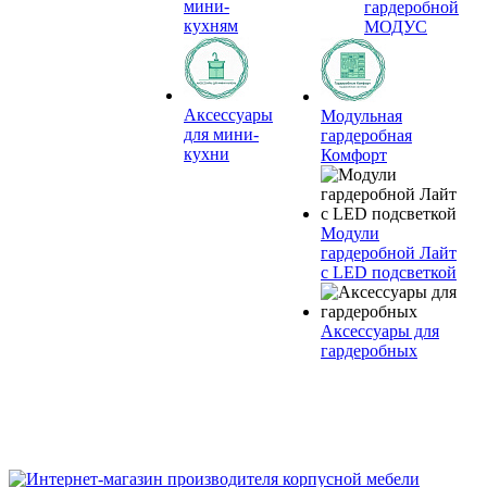
мини-
гардеробной
кухням
МОДУС
Аксессуары
Модульная
для мини-
гардеробная
кухни
Комфорт
Модули
гардеробной Лайт
с LED подсветкой
Аксессуары для
гардеробных