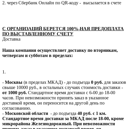
2. через Сбербанк Онлайн по QR-коду - высылается в счете
С ОРГАНИЗАЦИЙ БЕРЕТСЯ 100%-НАЯ ПРЕДОПЛАТА
ПО ВЫСТАВЛЕННОМУ СЧЕТУ
Доставка
Наша компания осуществляет доставку по вторникам,
четвергам и субботам в пределах:
1.
-
Москвы
(в пределах МКАД) - до подъезда
0 руб.
для заказов
свыше 10000 руб., в остальных случаях стоимость доставки -
от 1000 руб.
Стандартное время доставки с 6-00 до 18-00
часов. При невозможности принять заказ в указанное
доставкой время, он переносится на другой день по
согласованию.
-
Московской области
- до подъезда
40 руб. с 1 км.
Стандартное время доставки за МКАД после 18-00, кроме
микрорайона Железнодорожный. При невозможности
принять заказ в указанное доставкой время, он