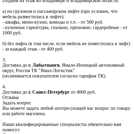
Подъем на этаж во Владимире и Владимирской области:
а) на грузовом и пассажирском лифте (при условии, что
мебель разместилась в лифте):
- шкафы, мини-кухни, комоды и т.п. - от 500 руб.
- кухонные гарнитуры, спальни, прихожие, гардеробные - от
1000 руб.
б) без лифта (в том числе, если мебель не поместилась в лифт)
- за каждый этаж - от 400 руб.
3.
Доставка до
г. Лабытнанги
, Ямало-Ненецкий автономный
округ, Россия ТК "Ямал-Логистик"
(оплачивается покупателем согласно тарифам ТК)
4.
Доставка до
г. Санкт-Петербург
от 4000 руб.
Отзывы
Задать вопрос
Вы можете задать любой интересующий вас вопрос по товару
или работе магазина.
Наши квалифицированные специалисты обязательно вам
помогут.