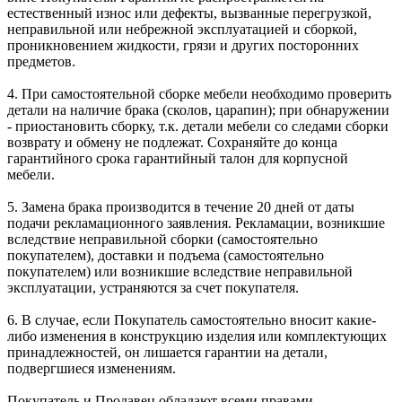
естественный износ или дефекты, вызванные перегрузкой,
неправильной или небрежной эксплуатацией и сборкой,
проникновением жидкости, грязи и других посторонних
предметов.
4. При самостоятельной сборке мебели необходимо проверить
детали на наличие брака (сколов, царапин); при обнаружении
- приостановить сборку, т.к. детали мебели со следами сборки
возврату и обмену не подлежат. Сохраняйте до конца
гарантийного срока гарантийный талон для корпусной
мебели.
5. Замена брака производится в течение 20 дней от даты
подачи рекламационного заявления. Рекламации, возникшие
вследствие неправильной сборки (самостоятельно
покупателем), доставки и подъема (самостоятельно
покупателем) или возникшие вследствие неправильной
эксплуатации, устраняются за счет покупателя.
6. В случае, если Покупатель самостоятельно вносит какие-
либо изменения в конструкцию изделия или комплектующих
принадлежностей, он лишается гарантии на детали,
подвергшиеся изменениям.
Покупатель и Продавец обладают всеми правами,