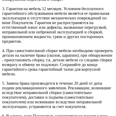
3. Гарантия на мебель 12 месяцев. Условием бесплатного
гарантийного обслуживания мебели является ее правильная
эксплуатация и отсутствие механических повреждений по
вине Покупателя. Гарантия не распространяется на
естественный износ или дефекты, вызванные перегрузкой,
неправильной или небрежной эксплуатацией и сборкой,
проникновением жидкости, грязи и других посторонних
предметов.
4. При самостоятельной сборке мебели необходимо проверить
детали на наличие брака (сколов, царапин); при обнаружении
- приостановить сборку, т.к. детали мебели со следами сборки
возврату и обмену не подлежат. Сохраняйте до конца
гарантийного срока гарантийный талон для корпусной
мебели.
5. Замена брака производится в течение 20 дней от даты
подачи рекламационного заявления. Рекламации, возникшие
вследствие неправильной сборки (самостоятельно
покупателем), доставки и подъема (самостоятельно
покупателем) или возникшие вследствие неправильной
эксплуатации, устраняются за счет покупателя.
6. В случае, если Покупатель самостоятельно вносит какие-