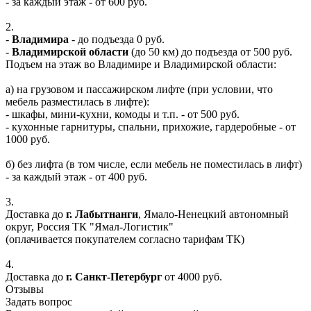
- за каждый этаж - от 600 руб.
2.
-
Владимира
- до подъезда 0 руб.
-
Владимирской области
(до 50 км) до подъезда от 500 руб.
Подъем на этаж во Владимире и Владимирской области:
а) на грузовом и пассажирском лифте (при условии, что
мебель разместилась в лифте):
- шкафы, мини-кухни, комоды и т.п. - от 500 руб.
- кухонные гарнитуры, спальни, прихожие, гардеробные - от
1000 руб.
б) без лифта (в том числе, если мебель не поместилась в лифт)
- за каждый этаж - от 400 руб.
3.
Доставка до
г. Лабытнанги
, Ямало-Ненецкий автономный
округ, Россия ТК "Ямал-Логистик"
(оплачивается покупателем согласно тарифам ТК)
4.
Доставка до
г. Санкт-Петербург
от 4000 руб.
Отзывы
Задать вопрос