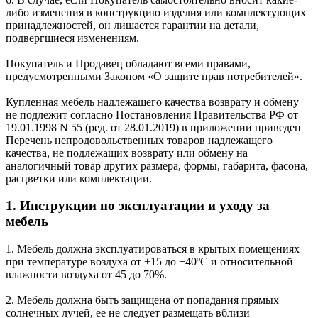
либо изменения в конструкцию изделия или комплектующих
принадлежностей, он лишается гарантии на детали,
подвергшиеся изменениям.
Покупатель и Продавец обладают всеми правами,
предусмотренными Законом «О защите прав потребителей».
Купленная мебель надлежащего качества возврату и обмену
не подлежит согласно Постановления Правительства РФ от
19.01.1998 N 55 (ред. от 28.01.2019) в приложении приведен
Перечень непродовольственных товаров надлежащего
качества, не подлежащих возврату или обмену на
аналогичный товар других размера, формы, габарита, фасона,
расцветки или комплектации.
1. Инструкции по эксплуатации и уходу за
мебель
1. Мебель должна эксплуатироваться в крытых помещениях
при температуре воздуха от +15 до +40ºС и относительной
влажности воздуха от 45 до 70%.
2. Мебель должна быть защищена от попадания прямых
солнечных лучей, ее не следует размещать вблизи