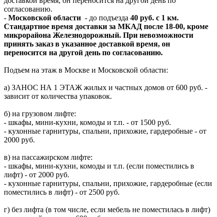
доставкой время, он переносится на другой день по
согласованию.
-
Московской области
- до подъезда
40 руб. с 1 км.
Стандартное время доставки за МКАД после 18-00, кроме
микрорайона Железнодорожный. При невозможности
принять заказ в указанное доставкой время, он
переносится на другой день по согласованию.
Подъем на этаж в Москве и Московской области:
а) ЗАНОС НА 1 ЭТАЖ жилых и частных домов от 600 руб. -
зависит от количества упаковок.
б) на грузовом лифте:
- шкафы, мини-кухни, комоды и т.п. - от 1500 руб.
- кухонные гарнитуры, спальни, прихожие, гардеробные - от
2000 руб.
в) на пассажирском лифте:
- шкафы, мини-кухни, комоды и т.п. (если поместились в
лифт) - от 2000 руб.
- кухонные гарнитуры, спальни, прихожие, гардеробные (если
поместились в лифт) - от 2500 руб.
г) без лифта (в том числе, если мебель не поместилась в лифт)