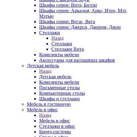
Шкафы серии: Вита, Билли
Шкафы серии: Аркадия, Арко, Итен, Мэт,
Мэтью
Шкафы серии: Вегас, Вега
Шкафы серии: Джерси, Джером, Джон
Стеллажи
Назад
Стеллажи
Стеллажи Вита
Комплекты мебели
Аксессуары для распашных шкафов
Детская мебель
Назад
Детская мебель
Комплекты мебели
Письменные столы
Компьютерные столы
Шкафы и стеллажи
Мебель в гостинную
Мебель в офис
Назад
Мебель в офис
Стеллажи в офис
Бренч-системы