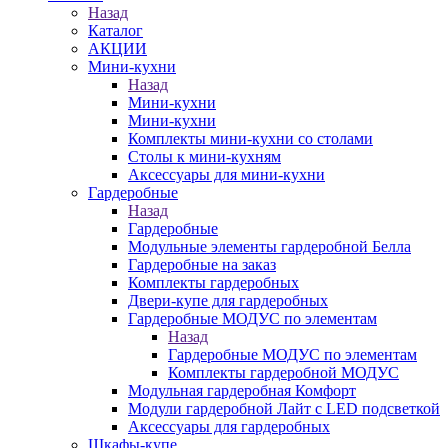
Назад
Каталог
АКЦИИ
Мини-кухни
Назад
Мини-кухни
Мини-кухни
Комплекты мини-кухни со столами
Столы к мини-кухням
Аксессуары для мини-кухни
Гардеробные
Назад
Гардеробные
Модульные элементы гардеробной Белла
Гардеробные на заказ
Комплекты гардеробных
Двери-купе для гардеробных
Гардеробные МОДУС по элементам
Назад
Гардеробные МОДУС по элементам
Комплекты гардеробной МОДУС
Модульная гардеробная Комфорт
Модули гардеробной Лайт с LED подсветкой
Аксессуары для гардеробных
Шкафы-купе