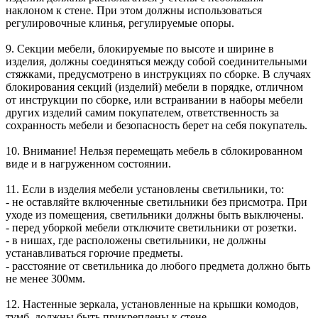
наклоном к стене. При этом должны использоваться
регулировочные клинья, регулируемые опоры.
9. Секции мебели, блокируемые по высоте и ширине в
изделия, должны соединяться между собой соединительными
стяжками, предусмотрено в инструкциях по сборке. В случаях
блокирования секций (изделий) мебели в порядке, отличном
от инструкции по сборке, или встраивании в наборы мебели
других изделий самим покупателем, ответственность за
сохранность мебели и безопасность берет на себя покупатель.
10. Внимание! Нельзя перемещать мебель в сблокированном
виде и в нагруженном состоянии.
11. Если в изделия мебели установлены светильники, то:
- не оставляйте включенные светильники без присмотра. При
уходе из помещения, светильники должны быть выключены.
- перед уборкой мебели отключите светильники от розетки.
- в нишах, где расположены светильники, не должны
устанавливаться горючие предметы.
- расстояние от светильника до любого предмета должно быть
не менее 300мм.
12. Настенные зеркала, установленные на крышки комодов,
тумб, должны быть прикреплены к стене.