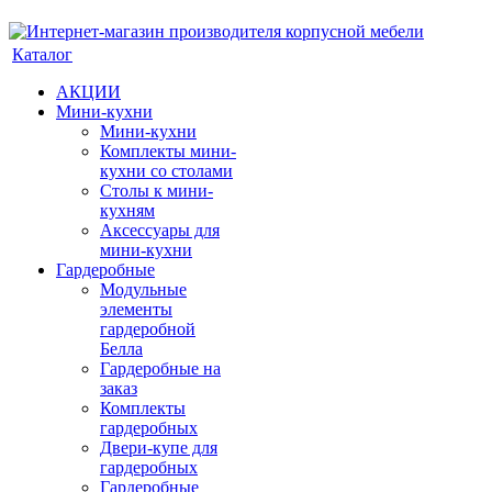
Каталог
АКЦИИ
Мини-кухни
Мини-кухни
Комплекты мини-
кухни со столами
Столы к мини-
кухням
Аксессуары для
мини-кухни
Гардеробные
Модульные
элементы
гардеробной
Белла
Гардеробные на
заказ
Комплекты
гардеробных
Двери-купе для
гардеробных
Гардеробные