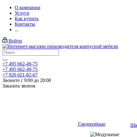
О компании
Услуги
Как купить
Контакты
...
Войти
+7 495 662-49-75
+7 495 662-49-75
+7 920 621-82-67
Звоните с 9:00 до 20:00
Заказать звонок
Гардеробные
Шк