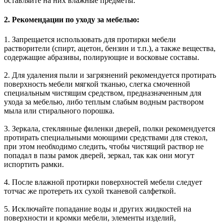
оставляйте на них влажные предметы.
2. Рекомендации по уходу за мебелью:
1. Запрещается использовать для протирки мебели
растворители (спирт, ацетон, бензин и т.п.), а также вещества,
содержащие абразивы, полирующие и восковые составы.
2. Для удаления пыли и загрязнений рекомендуется протирать
поверхность мебели мягкой тканью, слегка смоченной
специальным чистящим средством, предназначенным для
ухода за мебелью, либо теплым слабым водным раствором
мыла или стирального порошка.
3. Зеркала, стеклянные филенки дверей, полки рекомендуется
протирать специальными моющими средствами для стекол,
при этом необходимо следить, чтобы чистящий раствор не
попадал в пазы рамок дверей, зеркал, так как они могут
испортить рамки.
4. После влажной протирки поверхностей мебели следует
тотчас же протереть их сухой тканевой салфеткой.
5. Исключайте попадание воды и других жидкостей на
поверхности и кромки мебели, элементы изделий,