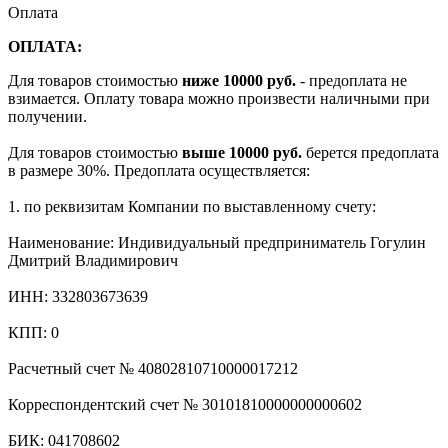
Оплата
ОПЛАТА:
Для товаров стоимостью
ниже 10000 руб.
- предоплата не
взимается. Оплату товара можно произвести наличными при
получении.
Для товаров стоимостью
выше 10000 руб.
берется предоплата
в размере 30%. Предоплата осуществляется:
1. по реквизитам Компании по выставленному счету:
Наименование: Индивидуальный предприниматель Гогулин
Дмитрий Владимирович
ИНН: 332803673639
КПП: 0
Расчетный счет № 40802810710000017212
Корреспондентский счет № 30101810000000000602
БИК: 041708602