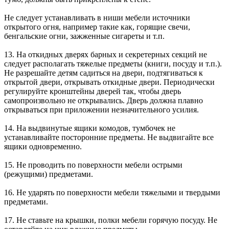
Не следует устанавливать в ниши мебели источники
открытого огня, например такие как, горящие свечи,
бенгальские огни, зажженные сигареты и т.п.
13. На откидных дверях барных и секретерных секций не
следует располагать тяжелые предметы (книги, посуду и т.п.).
Не разрешайте детям садиться на двери, подтягиваться к
открытой двери, открывать откидные двери. Периодически
регулируйте кронштейны дверей так, чтобы дверь
самопроизвольно не открывались. Дверь должна плавно
открываться при приложении незначительного усилия.
14. На выдвинутые ящики комодов, тумбочек не
устанавливайте посторонние предметы. Не выдвигайте все
ящики одновременно.
15. Не проводить по поверхности мебели острыми
(режущими) предметами.
16. Не ударять по поверхности мебели тяжелыми и твердыми
предметами.
17. Не ставьте на крышки, полки мебели горячую посуду. Не