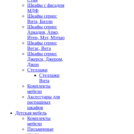
Шкафы с фасадом
МДФ
Шкафы серии:
Вита, Билли
Шкафы серии:
Аркадия, Арко,
Итен, Мэт, Мэтью
Шкафы серии:
Вегас, Вега
Шкафы серии:
Джерси, Джером,
Джон
Стеллажи
Стеллажи
Вита
Комплекты
мебели
Аксессуары для
распашных
шкафов
Детская мебель
Комплекты
мебели
Письменные