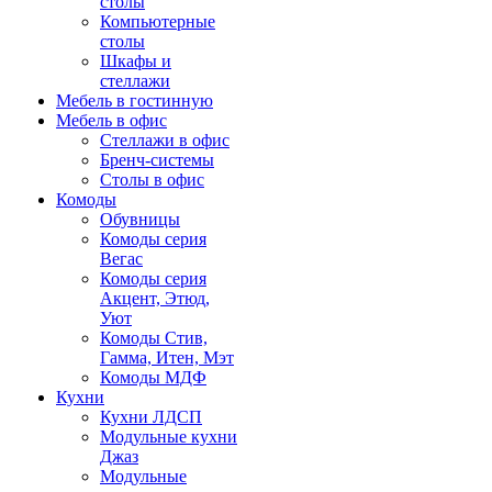
столы
Компьютерные
столы
Шкафы и
стеллажи
Мебель в гостинную
Мебель в офис
Стеллажи в офис
Бренч-системы
Столы в офис
Комоды
Обувницы
Комоды серия
Вегас
Комоды серия
Акцент, Этюд,
Уют
Комоды Стив,
Гамма, Итен, Мэт
Комоды МДФ
Кухни
Кухни ЛДСП
Модульные кухни
Джаз
Модульные