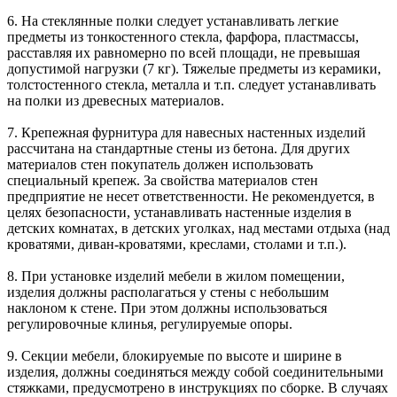
6. На стеклянные полки следует устанавливать легкие
предметы из тонкостенного стекла, фарфора, пластмассы,
расставляя их равномерно по всей площади, не превышая
допустимой нагрузки (7 кг). Тяжелые предметы из керамики,
толстостенного стекла, металла и т.п. следует устанавливать
на полки из древесных материалов.
7. Крепежная фурнитура для навесных настенных изделий
рассчитана на стандартные стены из бетона. Для других
материалов стен покупатель должен использовать
специальный крепеж. За свойства материалов стен
предприятие не несет ответственности. Не рекомендуется, в
целях безопасности, устанавливать настенные изделия в
детских комнатах, в детских уголках, над местами отдыха (над
кроватями, диван-кроватями, креслами, столами и т.п.).
8. При установке изделий мебели в жилом помещении,
изделия должны располагаться у стены с небольшим
наклоном к стене. При этом должны использоваться
регулировочные клинья, регулируемые опоры.
9. Секции мебели, блокируемые по высоте и ширине в
изделия, должны соединяться между собой соединительными
стяжками, предусмотрено в инструкциях по сборке. В случаях