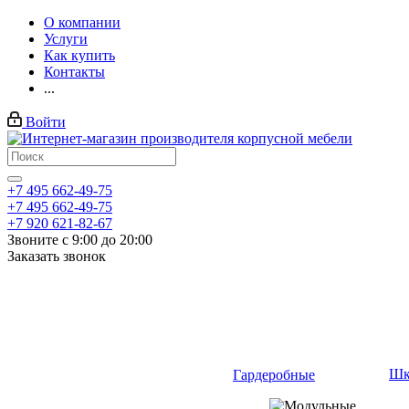
О компании
Услуги
Как купить
Контакты
...
Войти
+7 495 662-49-75
+7 495 662-49-75
+7 920 621-82-67
Звоните с 9:00 до 20:00
Заказать звонок
Шк
Гардеробные