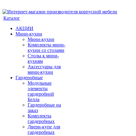
Каталог
АКЦИИ
Мини-кухни
Мини-кухни
Комплекты мини-
кухни со столами
Столы к мини-
кухням
Аксессуары для
мини-кухни
Гардеробные
Модульные
элементы
гардеробной
Белла
Гардеробные на
заказ
Комплекты
гардеробных
Двери-купе для
гардеробных