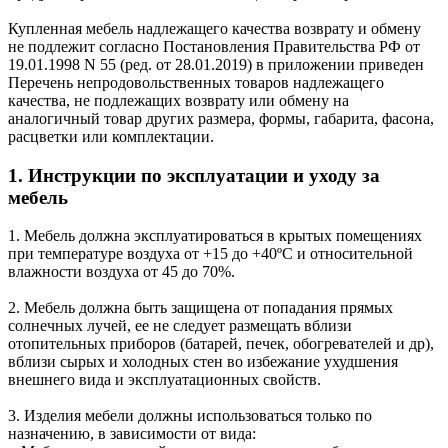
Купленная мебель надлежащего качества возврату и обмену
не подлежит согласно Постановления Правительства РФ от
19.01.1998 N 55 (ред. от 28.01.2019) в приложении приведен
Перечень непродовольственных товаров надлежащего
качества, не подлежащих возврату или обмену на
аналогичный товар других размера, формы, габарита, фасона,
расцветки или комплектации.
1. Инструкции по эксплуатации и уходу за
мебель
1. Мебель должна эксплуатироваться в крытых помещениях
при температуре воздуха от +15 до +40ºС и относительной
влажности воздуха от 45 до 70%.
2. Мебель должна быть защищена от попадания прямых
солнечных лучей, ее не следует размещать вблизи
отопительных приборов (батарей, печек, обогревателей и др),
вблизи сырых и холодных стен во избежание ухудшения
внешнего вида и эксплуатационных свойств.
3. Изделия мебели должны использоваться только по
назначению, в зависимости от вида: