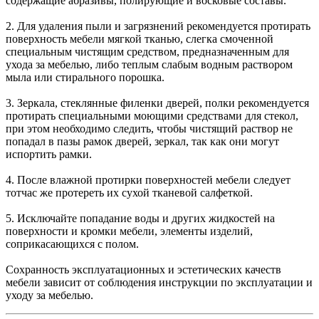
содержащие абразивы, полирующие и восковые составы.
2. Для удаления пыли и загрязнений рекомендуется протирать
поверхность мебели мягкой тканью, слегка смоченной
специальным чистящим средством, предназначенным для
ухода за мебелью, либо теплым слабым водным раствором
мыла или стирального порошка.
3. Зеркала, стеклянные филенки дверей, полки рекомендуется
протирать специальными моющими средствами для стекол,
при этом необходимо следить, чтобы чистящий раствор не
попадал в пазы рамок дверей, зеркал, так как они могут
испортить рамки.
4. После влажной протирки поверхностей мебели следует
тотчас же протереть их сухой тканевой салфеткой.
5. Исключайте попадание воды и других жидкостей на
поверхности и кромки мебели, элементы изделий,
соприкасающихся с полом.
Сохранность эксплуатационных и эстетических качеств
мебели зависит от соблюдения инструкции по эксплуатации и
уходу за мебелью.