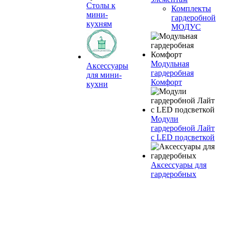
Столы к
Комплекты
мини-
гардеробной
кухням
МОДУС
Модульная
Аксессуары
гардеробная
для мини-
Комфорт
кухни
Модули
гардеробной Лайт
с LED подсветкой
Аксессуары для
гардеробных