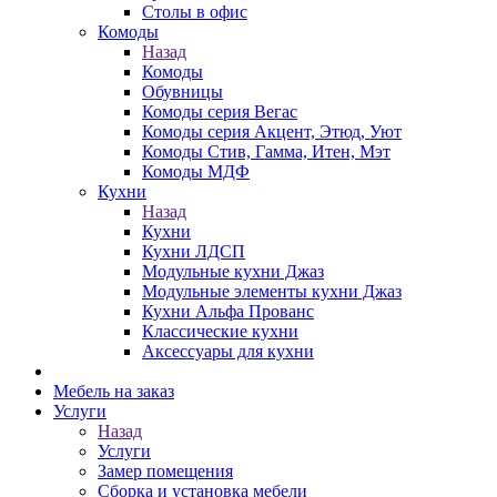
Столы в офис
Комоды
Назад
Комоды
Обувницы
Комоды серия Вегас
Комоды серия Акцент, Этюд, Уют
Комоды Стив, Гамма, Итен, Мэт
Комоды МДФ
Кухни
Назад
Кухни
Кухни ЛДСП
Модульные кухни Джаз
Модульные элементы кухни Джаз
Кухни Альфа Прованс
Классические кухни
Аксессуары для кухни
Мебель на заказ
Услуги
Назад
Услуги
Замер помещения
Сборка и установка мебели