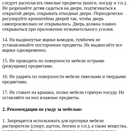
следует располагать тяжелые предметы (книги, посуду и т.п.).
Не разрешайте детям садиться на двери, подтягиваться к
открытой двери, открывать откидные двери. Периодически
регулируйте кронштейны дверей так, чтобы дверь
самопроизвольно не открывались. Дверь должна плавно
открываться при приложении незначительного усилия.
14. На выдвинутые ящики комодов, тумбочек не
устанавливайте посторонние предметы. Не выдвигайте все
ящики одновременно.
15. Не проводить по поверхности мебели острыми
(режущими) предметами.
16. Не ударять по поверхности мебели тяжелыми и твердыми
предметами.
17. Не ставьте на крышки, полки мебели горячую посуду. Не
оставляйте на них влажные предметы.
2. Рекомендации по уходу за мебелью:
1. Запрещается использовать для протирки мебели
растворители (спирт, ацетон, бензин и т.п.), а также вещества,