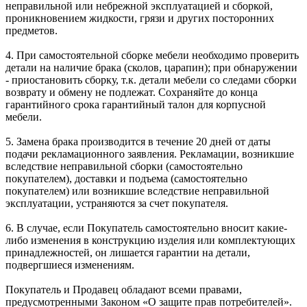
неправильной или небрежной эксплуатацией и сборкой,
проникновением жидкости, грязи и других посторонних
предметов.
4. При самостоятельной сборке мебели необходимо проверить
детали на наличие брака (сколов, царапин); при обнаружении
- приостановить сборку, т.к. детали мебели со следами сборки
возврату и обмену не подлежат. Сохраняйте до конца
гарантийного срока гарантийный талон для корпусной
мебели.
5. Замена брака производится в течение 20 дней от даты
подачи рекламационного заявления. Рекламации, возникшие
вследствие неправильной сборки (самостоятельно
покупателем), доставки и подъема (самостоятельно
покупателем) или возникшие вследствие неправильной
эксплуатации, устраняются за счет покупателя.
6. В случае, если Покупатель самостоятельно вносит какие-
либо изменения в конструкцию изделия или комплектующих
принадлежностей, он лишается гарантии на детали,
подвергшиеся изменениям.
Покупатель и Продавец обладают всеми правами,
предусмотренными Законом «О защите прав потребителей».