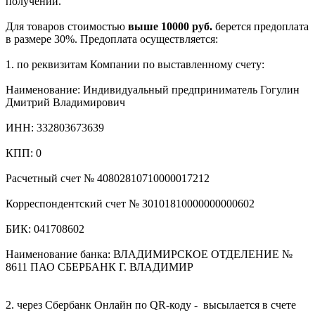
получении.
Для товаров стоимостью
выше 10000 руб.
берется предоплата
в размере 30%. Предоплата осуществляется:
1. по реквизитам Компании по выставленному счету:
Наименование: Индивидуальный предприниматель Гогулин
Дмитрий Владимирович
ИНН: 332803673639
КПП: 0
Расчетный счет № 40802810710000017212
Корреспондентский счет № 30101810000000000602
БИК: 041708602
Наименование банка: ВЛАДИМИРСКОЕ ОТДЕЛЕНИЕ №
8611 ПАО СБЕРБАНК Г. ВЛАДИМИР
2. через Сбербанк Онлайн по QR-коду - высылается в счете