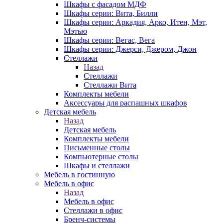
Шкафы с фасадом МДФ
Шкафы серии: Вита, Билли
Шкафы серии: Аркадия, Арко, Итен, Мэт,
Мэтью
Шкафы серии: Вегас, Вега
Шкафы серии: Джерси, Джером, Джон
Стеллажи
Назад
Стеллажи
Стеллажи Вита
Комплекты мебели
Аксессуары для распашных шкафов
Детская мебель
Назад
Детская мебель
Комплекты мебели
Письменные столы
Компьютерные столы
Шкафы и стеллажи
Мебель в гостинную
Мебель в офис
Назад
Мебель в офис
Стеллажи в офис
Бренч-системы