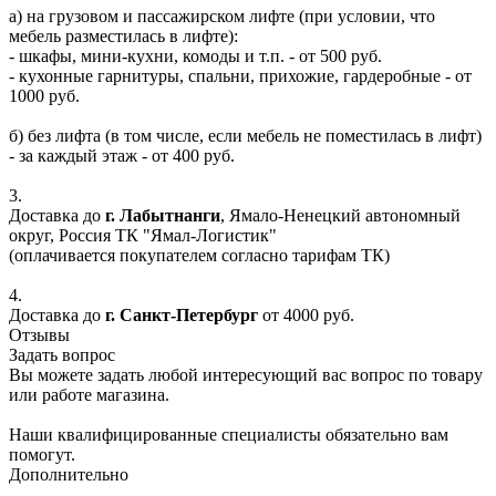
а) на грузовом и пассажирском лифте (при условии, что
мебель разместилась в лифте):
- шкафы, мини-кухни, комоды и т.п. - от 500 руб.
- кухонные гарнитуры, спальни, прихожие, гардеробные - от
1000 руб.
б) без лифта (в том числе, если мебель не поместилась в лифт)
- за каждый этаж - от 400 руб.
3.
Доставка до
г. Лабытнанги
, Ямало-Ненецкий автономный
округ, Россия ТК "Ямал-Логистик"
(оплачивается покупателем согласно тарифам ТК)
4.
Доставка до
г. Санкт-Петербург
от 4000 руб.
Отзывы
Задать вопрос
Вы можете задать любой интересующий вас вопрос по товару
или работе магазина.
Наши квалифицированные специалисты обязательно вам
помогут.
Дополнительно