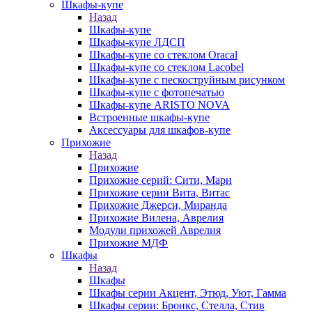
Шкафы-купе
Назад
Шкафы-купе
Шкафы-купе ЛДСП
Шкафы-купе со стеклом Oracal
Шкафы-купе со стеклом Lacobel
Шкафы-купе с пескоструйным рисунком
Шкафы-купе с фотопечатью
Шкафы-купе ARISTO NOVA
Встроенные шкафы-купе
Аксессуары для шкафов-купе
Прихожие
Назад
Прихожие
Прихожие серий: Сити, Мари
Прихожие серии Вита, Витас
Прихожие Джерси, Миранда
Прихожие Вилена, Аврелия
Модули прихожей Аврелия
Прихожие МДФ
Шкафы
Назад
Шкафы
Шкафы серии Акцент, Этюд, Уют, Гамма
Шкафы серии: Бронкс, Стелла, Стив