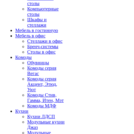
столы
Компьютерные
столы
Шкафы и
стеллажи
Мебель в гостинную
Мебель в офис
Стеллажи в офис
Бренч-системы
Столы в офис
Комоды
Обувницы
Комоды серия
Вегас
Комоды серия
Акцент, Этюд,
Уют
Комоды Стив,
Гамма, Итен, Мэт
Комоды МДФ
Кухни
Кухни ЛДСП
Модульные кухни
Джаз
Модульные