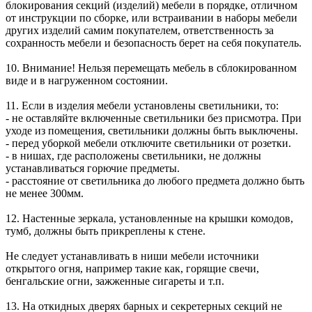
блокирования секций (изделий) мебели в порядке, отличном
от инструкции по сборке, или встраивании в наборы мебели
других изделий самим покупателем, ответственность за
сохранность мебели и безопасность берет на себя покупатель.
10. Внимание! Нельзя перемещать мебель в сблокированном
виде и в нагруженном состоянии.
11. Если в изделия мебели установлены светильники, то:
- не оставляйте включенные светильники без присмотра. При
уходе из помещения, светильники должны быть выключены.
- перед уборкой мебели отключите светильники от розетки.
- в нишах, где расположены светильники, не должны
устанавливаться горючие предметы.
- расстояние от светильника до любого предмета должно быть
не менее 300мм.
12. Настенные зеркала, установленные на крышки комодов,
тумб, должны быть прикреплены к стене.
Не следует устанавливать в ниши мебели источники
открытого огня, например такие как, горящие свечи,
бенгальские огни, зажженные сигареты и т.п.
13. На откидных дверях барных и секретерных секций не