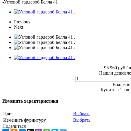
-
Угловой гардероб Белла 41
Previous
Next
95 960
руб.
/ш
Нашли дешевле
-
В корзин
Купить в 1 кли
Изменить характеристики
Цвет
Выбрать
Изменить фурнитуру
Выбрать
Поделиться