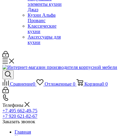
элементы кухни
Джаз
Кухни Альфа
Прованс
Классические
кухни
Аксессуары для
кухни
Сравнение
0
Отложенные
0
Корзина
0
0
Телефоны
+7 495 662-49-75
+7 920 621-82-67
Заказать звонок
Главная