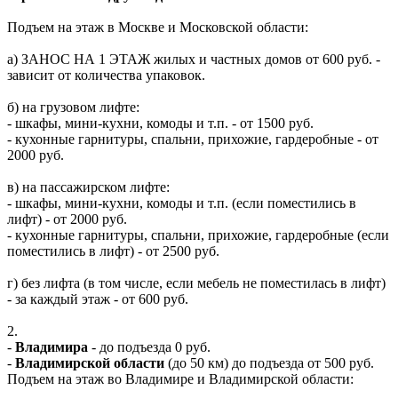
Подъем на этаж в Москве и Московской области:
а) ЗАНОС НА 1 ЭТАЖ жилых и частных домов от 600 руб. -
зависит от количества упаковок.
б) на грузовом лифте:
- шкафы, мини-кухни, комоды и т.п. - от 1500 руб.
- кухонные гарнитуры, спальни, прихожие, гардеробные - от
2000 руб.
в) на пассажирском лифте:
- шкафы, мини-кухни, комоды и т.п. (если поместились в
лифт) - от 2000 руб.
- кухонные гарнитуры, спальни, прихожие, гардеробные (если
поместились в лифт) - от 2500 руб.
г) без лифта (в том числе, если мебель не поместилась в лифт)
- за каждый этаж - от 600 руб.
2.
-
Владимира
- до подъезда 0 руб.
-
Владимирской области
(до 50 км) до подъезда от 500 руб.
Подъем на этаж во Владимире и Владимирской области: