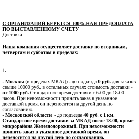
С ОРГАНИЗАЦИЙ БЕРЕТСЯ 100%-НАЯ ПРЕДОПЛАТА
ПО ВЫСТАВЛЕННОМУ СЧЕТУ
Доставка
Наша компания осуществляет доставку по вторникам,
четвергам и субботам в пределах:
1.
-
Москвы
(в пределах МКАД) - до подъезда
0 руб.
для заказов
свыше 10000 руб., в остальных случаях стоимость доставки -
от 1000 руб.
Стандартное время доставки с 6-00 до 18-00
часов. При невозможности принять заказ в указанное
доставкой время, он переносится на другой день по
согласованию.
-
Московской области
- до подъезда
40 руб. с 1 км.
Стандартное время доставки за МКАД после 18-00, кроме
микрорайона Железнодорожный. При невозможности
принять заказ в указанное доставкой время, он
переносится на другой день по согласованию.