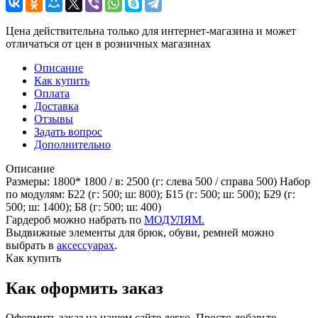
Цена действительна только для интернет-магазина и может
отличаться от цен в розничных магазинах
Описание
Как купить
Оплата
Доставка
Отзывы
Задать вопрос
Дополнительно
Описание
Размеры: 1800* 1800 / в: 2500 (г: слева 500 / справа 500) Набор
по модулям: Б22 (г: 500; ш: 800); Б15 (г: 500; ш: 500); Б29 (г:
500; ш: 1400); Б8 (г: 500; ш: 400)
Гардероб можно набрать по
МОДУЛЯМ.
Выдвижные элементы для брюк, обуви, ремней можно
выбрать в
аксессуарах
.
Как купить
Как оформить заказ
Оформить заказ на нашем сайте легко. Просто добавьте