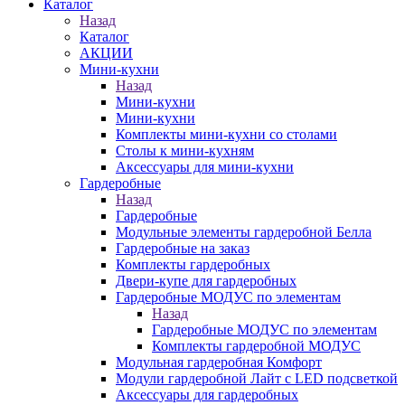
Каталог
Назад
Каталог
АКЦИИ
Мини-кухни
Назад
Мини-кухни
Мини-кухни
Комплекты мини-кухни со столами
Столы к мини-кухням
Аксессуары для мини-кухни
Гардеробные
Назад
Гардеробные
Модульные элементы гардеробной Белла
Гардеробные на заказ
Комплекты гардеробных
Двери-купе для гардеробных
Гардеробные МОДУС по элементам
Назад
Гардеробные МОДУС по элементам
Комплекты гардеробной МОДУС
Модульная гардеробная Комфорт
Модули гардеробной Лайт с LED подсветкой
Аксессуары для гардеробных