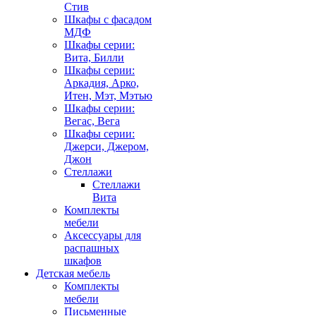
Стив
Шкафы с фасадом
МДФ
Шкафы серии:
Вита, Билли
Шкафы серии:
Аркадия, Арко,
Итен, Мэт, Мэтью
Шкафы серии:
Вегас, Вега
Шкафы серии:
Джерси, Джером,
Джон
Стеллажи
Стеллажи
Вита
Комплекты
мебели
Аксессуары для
распашных
шкафов
Детская мебель
Комплекты
мебели
Письменные