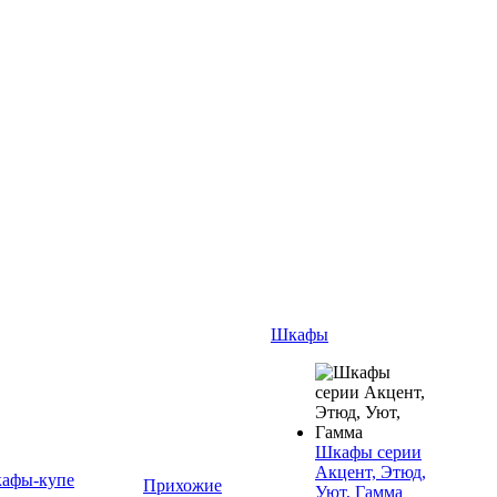
Шкафы
Шкафы серии
Акцент, Этюд,
афы-купе
Прихожие
Уют, Гамма