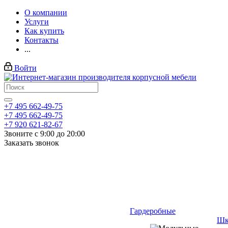
О компании
Услуги
Как купить
Контакты
...
Войти
+7 495 662-49-75
+7 495 662-49-75
+7 920 621-82-67
Звоните с 9:00 до 20:00
Заказать звонок
Гардеробные
Шк