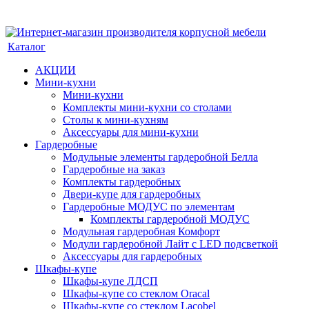
Каталог
АКЦИИ
Мини-кухни
Мини-кухни
Комплекты мини-кухни со столами
Столы к мини-кухням
Аксессуары для мини-кухни
Гардеробные
Модульные элементы гардеробной Белла
Гардеробные на заказ
Комплекты гардеробных
Двери-купе для гардеробных
Гардеробные МОДУС по элементам
Комплекты гардеробной МОДУС
Модульная гардеробная Комфорт
Модули гардеробной Лайт с LED подсветкой
Аксессуары для гардеробных
Шкафы-купе
Шкафы-купе ЛДСП
Шкафы-купе со стеклом Oracal
Шкафы-купе со стеклом Lacobel