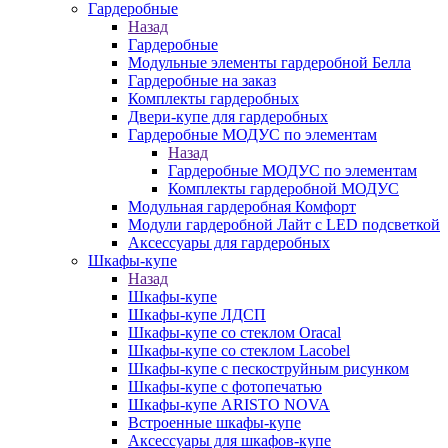
Гардеробные
Назад
Гардеробные
Модульные элементы гардеробной Белла
Гардеробные на заказ
Комплекты гардеробных
Двери-купе для гардеробных
Гардеробные МОДУС по элементам
Назад
Гардеробные МОДУС по элементам
Комплекты гардеробной МОДУС
Модульная гардеробная Комфорт
Модули гардеробной Лайт с LED подсветкой
Аксессуары для гардеробных
Шкафы-купе
Назад
Шкафы-купе
Шкафы-купе ЛДСП
Шкафы-купе со стеклом Oracal
Шкафы-купе со стеклом Lacobel
Шкафы-купе с пескоструйным рисунком
Шкафы-купе с фотопечатью
Шкафы-купе ARISTO NOVA
Встроенные шкафы-купе
Аксессуары для шкафов-купе