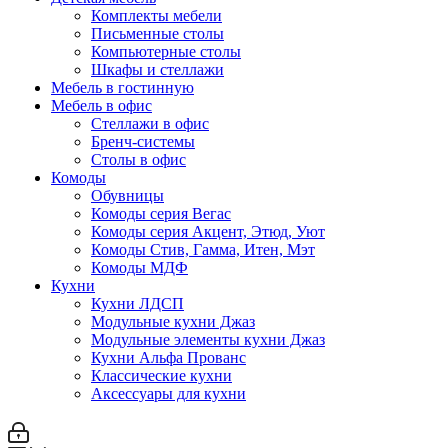
Комплекты мебели
Письменные столы
Компьютерные столы
Шкафы и стеллажи
Мебель в гостинную
Мебель в офис
Стеллажи в офис
Бренч-системы
Столы в офис
Комоды
Обувницы
Комоды серия Вегас
Комоды серия Акцент, Этюд, Уют
Комоды Стив, Гамма, Итен, Мэт
Комоды МДФ
Кухни
Кухни ЛДСП
Модульные кухни Джаз
Модульные элементы кухни Джаз
Кухни Альфа Прованс
Классические кухни
Аксессуары для кухни