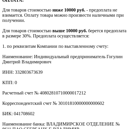
ОПЛАТА:
Для товаров стоимостью
ниже 10000 руб.
- предоплата не
взимается. Оплату товара можно произвести наличными при
получении.
Для товаров стоимостью
выше 10000 руб.
берется предоплата
в размере 30%. Предоплата осуществляется:
1. по реквизитам Компании по выставленному счету:
Наименование: Индивидуальный предприниматель Гогулин
Дмитрий Владимирович
ИНН: 332803673639
КПП: 0
Расчетный счет № 40802810710000017212
Корреспондентский счет № 30101810000000000602
БИК: 041708602
Наименование банка: ВЛАДИМИРСКОЕ ОТДЕЛЕНИЕ №