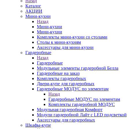
Назад
Каталог
АКЦИИ
Мини-кухни
Назад
Мини-кухни
Мини-кухни
Комплекты мини-кухни со столами
Столы к мини-кухням
Аксессуары для мини-кухни
Гардеробные
Назад
Гардеробные
Модульные элементы гардеробной Белла
Гардеробные на заказ
Комплекты гардеробных
Двери-купе для гардеробных
Гардеробные МОДУС по элементам
Назад
Гардеробные МОДУС по элементам
Комплекты гардеробной МОДУС
Модульная гардеробная Комфорт
Модули гардеробной Лайт с LED подсветкой
Аксессуары для гардеробных
Шкафы-купе