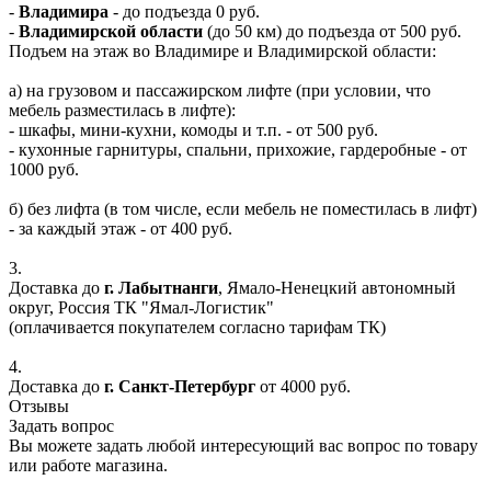
-
Владимира
- до подъезда 0 руб.
-
Владимирской области
(до 50 км) до подъезда от 500 руб.
Подъем на этаж во Владимире и Владимирской области:
а) на грузовом и пассажирском лифте (при условии, что
мебель разместилась в лифте):
- шкафы, мини-кухни, комоды и т.п. - от 500 руб.
- кухонные гарнитуры, спальни, прихожие, гардеробные - от
1000 руб.
б) без лифта (в том числе, если мебель не поместилась в лифт)
- за каждый этаж - от 400 руб.
3.
Доставка до
г. Лабытнанги
, Ямало-Ненецкий автономный
округ, Россия ТК "Ямал-Логистик"
(оплачивается покупателем согласно тарифам ТК)
4.
Доставка до
г. Санкт-Петербург
от 4000 руб.
Отзывы
Задать вопрос
Вы можете задать любой интересующий вас вопрос по товару
или работе магазина.