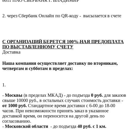
8611 ПАО СБЕРБАНК Г. ВЛАДИМИР
2. через Сбербанк Онлайн по QR-коду - высылается в счете
С ОРГАНИЗАЦИЙ БЕРЕТСЯ 100%-НАЯ ПРЕДОПЛАТА
ПО ВЫСТАВЛЕННОМУ СЧЕТУ
Доставка
Наша компания осуществляет доставку по вторникам,
четвергам и субботам в пределах:
1.
-
Москвы
(в пределах МКАД) - до подъезда
0 руб.
для заказов
свыше 10000 руб., в остальных случаях стоимость доставки -
от 1000 руб.
Стандартное время доставки с 6-00 до 18-00
часов. При невозможности принять заказ в указанное
доставкой время, он переносится на другой день по
согласованию.
-
Московской области
- до подъезда
40 руб. с 1 км.