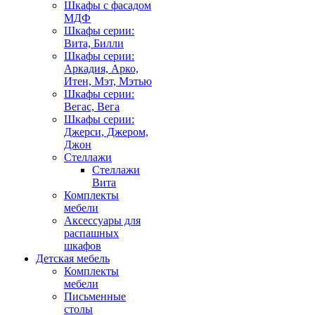
Шкафы с фасадом
МДФ
Шкафы серии:
Вита, Билли
Шкафы серии:
Аркадия, Арко,
Итен, Мэт, Мэтью
Шкафы серии:
Вегас, Вега
Шкафы серии:
Джерси, Джером,
Джон
Стеллажи
Стеллажи
Вита
Комплекты
мебели
Аксессуары для
распашных
шкафов
Детская мебель
Комплекты
мебели
Письменные
столы