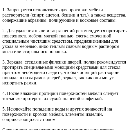
1. Запрещается использовать для протирки мебели
растворители (спирт, ацетон, бензин и т.п.), а также вещества,
содержащие абразивы, полирующие и восковые составы.
2. Для удаления пыли и загрязнений рекомендуется протирать
поверхность мебели мягкой тканью, слегка смоченной
специальным чистящим средством, предназначенным для
ухода за мебелью, либо теплым слабым водным раствором
мыла или стирального порошка.
3. Зеркала, стеклянные филенки дверей, полки рекомендуется
протирать специальными моющими средствами для стекол,
при этом необходимо следить, чтобы чистящий раствор не
попадал в пазы рамок дверей, зеркал, так как они могут
испортить рамки.
4. После влажной протирки поверхностей мебели следует
тотчас же протереть их сухой тканевой салфеткой.
5. Исключайте попадание воды и других жидкостей на
поверхности и кромки мебели, элементы изделий,
соприкасающихся с полом.
Сохранность эксплуатационных и эстетических качеств