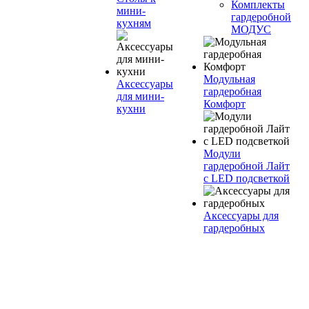
Комплекты
мини-
гардеробной
кухням
МОДУС
Модульная
Аксессуары
гардеробная
для мини-
Комфорт
кухни
Модули
гардеробной Лайт
с LED подсветкой
Аксессуары для
гардеробных