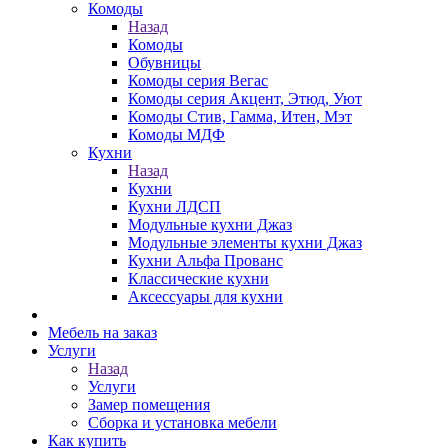
Комоды
Назад
Комоды
Обувницы
Комоды серия Вегас
Комоды серия Акцент, Этюд, Уют
Комоды Стив, Гамма, Итен, Мэт
Комоды МДФ
Кухни
Назад
Кухни
Кухни ЛДСП
Модульные кухни Джаз
Модульные элементы кухни Джаз
Кухни Альфа Прованс
Классические кухни
Аксессуары для кухни
Мебель на заказ
Услуги
Назад
Услуги
Замер помещения
Сборка и установка мебели
Как купить