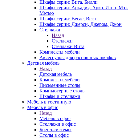
Шкафы серии: Вита, Билли
Шкафы серии: Аркадия, Арко, Итен, Мэт,
Мэтью
Шкафы серии: Вегас, Вега
Шкафы серии: Джерси, Джером, Джон
Стеллажи
Назад
Стеллажи
Стеллажи Вита
Комплекты мебели
Аксессуары для распашных шкафов
Детская мебель
Назад
Детская мебель
Комплекты мебели
Письменные столы
Компьютерные столы
Шкафы и стеллажи
Мебель в гостинную
Мебель в офис
Назад
Мебель в офис
Стеллажи в офис
Бренч-системы
Столы в офис