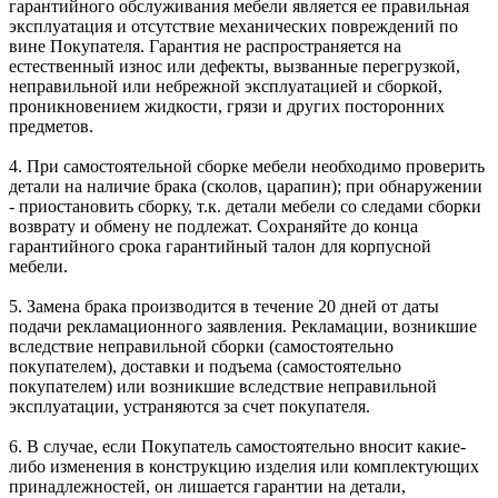
гарантийного обслуживания мебели является ее правильная
эксплуатация и отсутствие механических повреждений по
вине Покупателя. Гарантия не распространяется на
естественный износ или дефекты, вызванные перегрузкой,
неправильной или небрежной эксплуатацией и сборкой,
проникновением жидкости, грязи и других посторонних
предметов.
4. При самостоятельной сборке мебели необходимо проверить
детали на наличие брака (сколов, царапин); при обнаружении
- приостановить сборку, т.к. детали мебели со следами сборки
возврату и обмену не подлежат. Сохраняйте до конца
гарантийного срока гарантийный талон для корпусной
мебели.
5. Замена брака производится в течение 20 дней от даты
подачи рекламационного заявления. Рекламации, возникшие
вследствие неправильной сборки (самостоятельно
покупателем), доставки и подъема (самостоятельно
покупателем) или возникшие вследствие неправильной
эксплуатации, устраняются за счет покупателя.
6. В случае, если Покупатель самостоятельно вносит какие-
либо изменения в конструкцию изделия или комплектующих
принадлежностей, он лишается гарантии на детали,