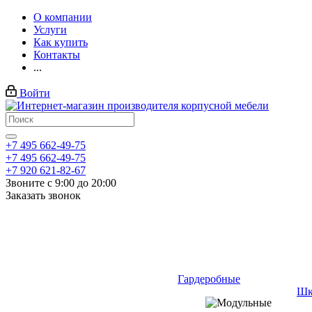
О компании
Услуги
Как купить
Контакты
...
Войти
+7 495 662-49-75
+7 495 662-49-75
+7 920 621-82-67
Звоните с 9:00 до 20:00
Заказать звонок
Гардеробные
Шк