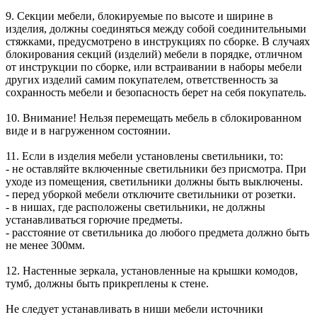
9. Секции мебели, блокируемые по высоте и ширине в
изделия, должны соединяться между собой соединительными
стяжками, предусмотрено в инструкциях по сборке. В случаях
блокирования секций (изделий) мебели в порядке, отличном
от инструкции по сборке, или встраивании в наборы мебели
других изделий самим покупателем, ответственность за
сохранность мебели и безопасность берет на себя покупатель.
10. Внимание! Нельзя перемещать мебель в сблокированном
виде и в нагруженном состоянии.
11. Если в изделия мебели установлены светильники, то:
- не оставляйте включенные светильники без присмотра. При
уходе из помещения, светильники должны быть выключены.
- перед уборкой мебели отключите светильники от розетки.
- в нишах, где расположены светильники, не должны
устанавливаться горючие предметы.
- расстояние от светильника до любого предмета должно быть
не менее 300мм.
12. Настенные зеркала, установленные на крышки комодов,
тумб, должны быть прикреплены к стене.
Не следует устанавливать в ниши мебели источники