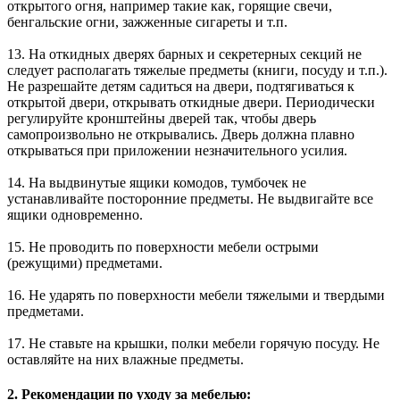
открытого огня, например такие как, горящие свечи,
бенгальские огни, зажженные сигареты и т.п.
13. На откидных дверях барных и секретерных секций не
следует располагать тяжелые предметы (книги, посуду и т.п.).
Не разрешайте детям садиться на двери, подтягиваться к
открытой двери, открывать откидные двери. Периодически
регулируйте кронштейны дверей так, чтобы дверь
самопроизвольно не открывались. Дверь должна плавно
открываться при приложении незначительного усилия.
14. На выдвинутые ящики комодов, тумбочек не
устанавливайте посторонние предметы. Не выдвигайте все
ящики одновременно.
15. Не проводить по поверхности мебели острыми
(режущими) предметами.
16. Не ударять по поверхности мебели тяжелыми и твердыми
предметами.
17. Не ставьте на крышки, полки мебели горячую посуду. Не
оставляйте на них влажные предметы.
2. Рекомендации по уходу за мебелью: