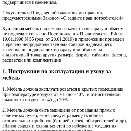
подвергшиеся изменениям.
Покупатель и Продавец обладают всеми правами,
предусмотренными Законом «О защите прав потребителей».
Купленная мебель надлежащего качества возврату и обмену
не подлежит согласно Постановления Правительства РФ от
19.01.1998 N 55 (ред. от 28.01.2019) в приложении приведен
Перечень непродовольственных товаров надлежащего
качества, не подлежащих возврату или обмену на
аналогичный товар других размера, формы, габарита, фасона,
расцветки или комплектации.
1. Инструкции по эксплуатации и уходу за
мебель
1. Мебель должна эксплуатироваться в крытых помещениях
при температуре воздуха от +15 до +40ºС и относительной
влажности воздуха от 45 до 70%.
2. Мебель должна быть защищена от попадания прямых
солнечных лучей, ее не следует размещать вблизи
отопительных приборов (батарей, печек, обогревателей и др),
вблизи сырых и холодных стен во избежание ухудшения