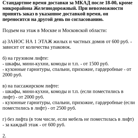
Стандартное время доставки за МКАД после 18-00, кроме
микрорайона Железнодорожный. При невозможности
принять заказ в указанное доставкой время, он
переносится на другой день по согласованию.
Подъем на этаж в Москве и Московской области:
а) ЗАНОС НА 1 ЭТАЖ жилых и частных домов от 600 руб. -
зависит от количества упаковок.
б) на грузовом лифте:
- шкафы, мини-кухни, комоды и т.п. - от 1500 руб.
- кухонные гарнитуры, спальни, прихожие, гардеробные - от
2000 руб.
в) на пассажирском лифте:
- шкафы, мини-кухни, комоды и т.п. (если поместились в
лифт) - от 2000 руб.
- кухонные гарнитуры, спальни, прихожие, гардеробные (если
поместились в лифт) - от 2500 руб.
г) без лифта (в том числе, если мебель не поместилась в лифт)
- за каждый этаж - от 600 руб.
2.