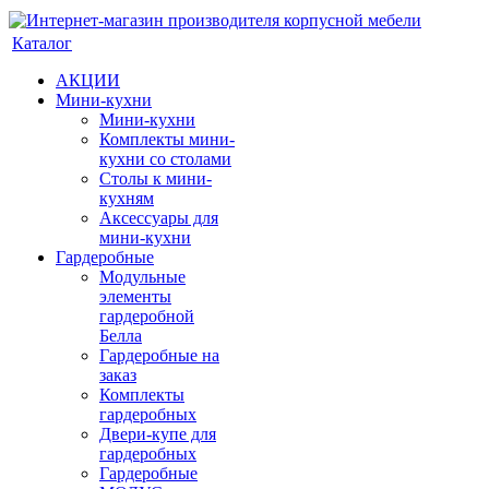
Каталог
АКЦИИ
Мини-кухни
Мини-кухни
Комплекты мини-
кухни со столами
Столы к мини-
кухням
Аксессуары для
мини-кухни
Гардеробные
Модульные
элементы
гардеробной
Белла
Гардеробные на
заказ
Комплекты
гардеробных
Двери-купе для
гардеробных
Гардеробные