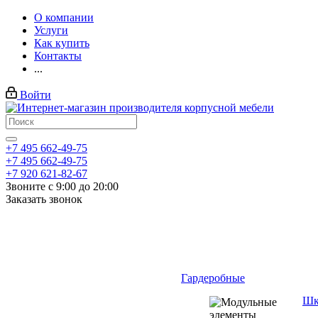
О компании
Услуги
Как купить
Контакты
...
Войти
+7 495 662-49-75
+7 495 662-49-75
+7 920 621-82-67
Звоните с 9:00 до 20:00
Заказать звонок
Гардеробные
Шк