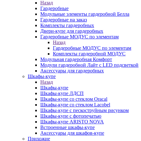
Назад
Гардеробные
Модульные элементы гардеробной Белла
Гардеробные на заказ
Комплекты гардеробных
Двери-купе для гардеробных
Гардеробные МОДУС по элементам
Назад
Гардеробные МОДУС по элементам
Комплекты гардеробной МОДУС
Модульная гардеробная Комфорт
Модули гардеробной Лайт с LED подсветкой
Аксессуары для гардеробных
Шкафы-купе
Назад
Шкафы-купе
Шкафы-купе ЛДСП
Шкафы-купе со стеклом Oracal
Шкафы-купе со стеклом Lacobel
Шкафы-купе с пескоструйным рисунком
Шкафы-купе с фотопечатью
Шкафы-купе ARISTO NOVA
Встроенные шкафы-купе
Аксессуары для шкафов-купе
Прихожие