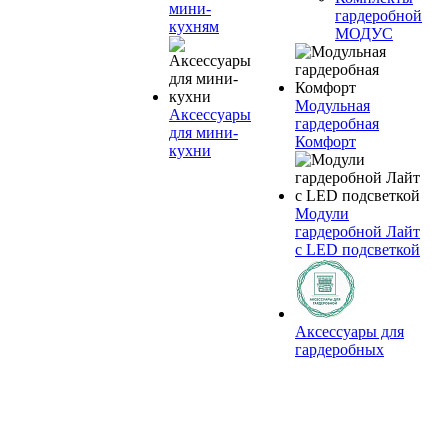
мини-
гардеробной
кухням
МОДУС
Модульная
Аксессуары
гардеробная
для мини-
Комфорт
кухни
Модули
гардеробной Лайт
с LED подсветкой
Аксессуары для
гардеробных