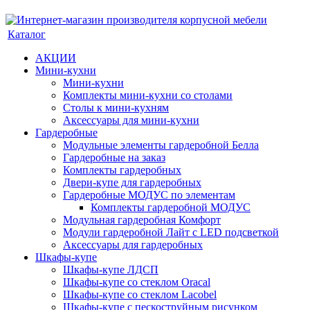
Каталог
АКЦИИ
Мини-кухни
Мини-кухни
Комплекты мини-кухни со столами
Столы к мини-кухням
Аксессуары для мини-кухни
Гардеробные
Модульные элементы гардеробной Белла
Гардеробные на заказ
Комплекты гардеробных
Двери-купе для гардеробных
Гардеробные МОДУС по элементам
Комплекты гардеробной МОДУС
Модульная гардеробная Комфорт
Модули гардеробной Лайт с LED подсветкой
Аксессуары для гардеробных
Шкафы-купе
Шкафы-купе ЛДСП
Шкафы-купе со стеклом Oracal
Шкафы-купе со стеклом Lacobel
Шкафы-купе с пескоструйным рисунком