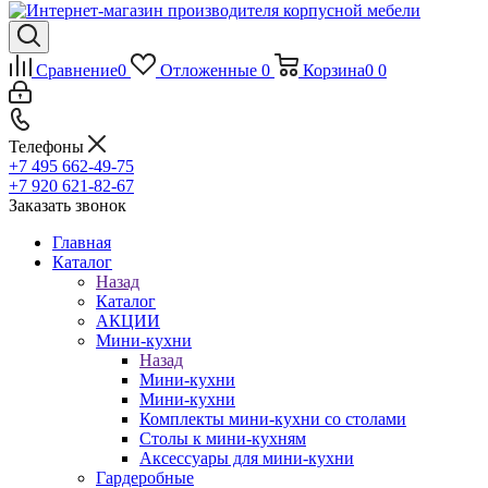
Сравнение
0
Отложенные
0
Корзина
0
0
Телефоны
+7 495 662-49-75
+7 920 621-82-67
Заказать звонок
Главная
Каталог
Назад
Каталог
АКЦИИ
Мини-кухни
Назад
Мини-кухни
Мини-кухни
Комплекты мини-кухни со столами
Столы к мини-кухням
Аксессуары для мини-кухни
Гардеробные